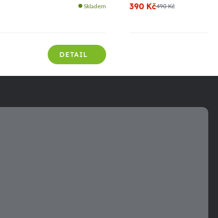
390 Kč
Skladem
490 Kč
DETAIL