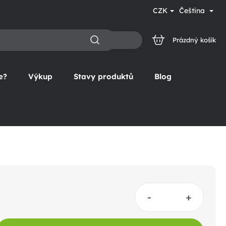
CZK
Čeština
Prázdný košík
NÁKUPNÍ
KOŠÍK
e?
Výkup
Stavy produktů
Blog