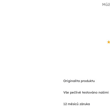
Můž
Originalita produktu
Vše pečlivě testováno našimi 
12 měsíců záruka