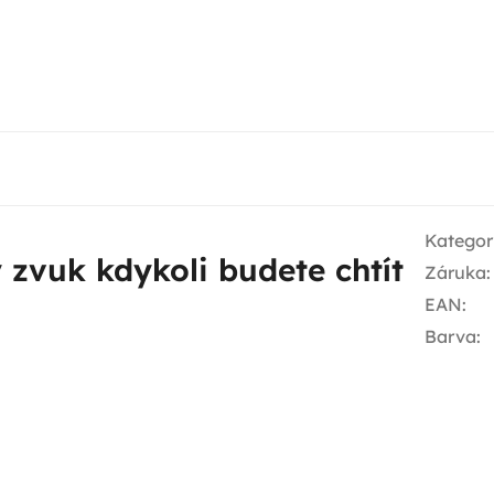
Kategor
ý zvuk kdykoli budete chtít
Záruka
:
EAN
:
Barva
: