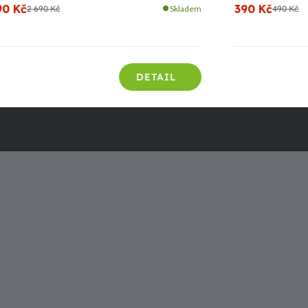
90 Kč
390 Kč
2 690 Kč
Skladem
490 Kč
DETAIL