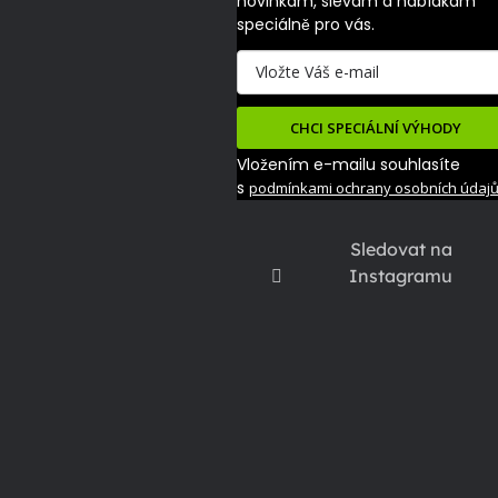
novinkám, slevám a nabídkám 
speciálně pro vás.
CHCI SPECIÁLNÍ VÝHODY
Vložením e-mailu souhlasíte
s
podmínkami ochrany osobních údaj
Sledovat na
Instagramu