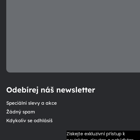
Odebírej náš newsletter
Speciální slevy a akce
Žádný spam
Kdykoliv se odhlásíš
Získejte exkluzivní přístup k 