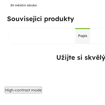
24 měsíční záruka
Související produkty
Popis
Užijte si skvěl
High-contrast mode