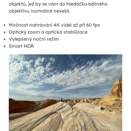
objektů, jež by se vám do hledáčku běžného
objektivu normálně nevešli.
Možnost nahrávání 4K videí až při 60 fps
Optický zoom a optická stabilizace
Vylepšený noční režim
Smart HDR