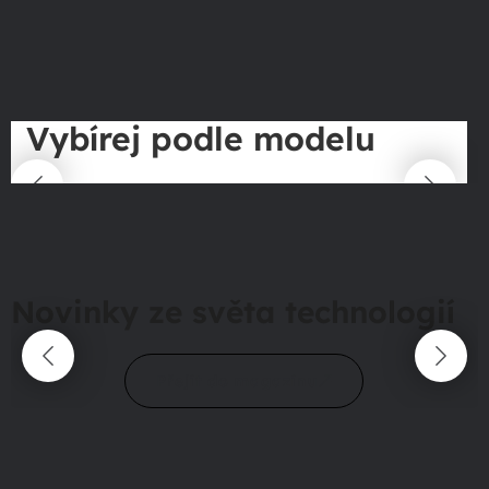
Vybírej podle modelu
Novinky ze světa technologií
Přejít do magazínu