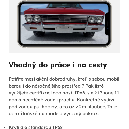
Vhodný do práce i na cesty
Patříte mezi akční dobrodruhy, kteří s sebou mobil
berou i do náročnějšího prostředí? Pak jistě
využijete certifikaci odolnosti IP68, s níž iPhone 11
odolá nechtěné vodě i prachu. Konkrétně vydrží
pod vodou půl hodiny, a to až v 2m hloubce. To je
oproti loňskému modelu výrazný pokrok.
Krytí dle standardu IP68