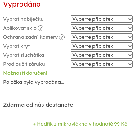
Vyprodáno
cena:
Vybrat nabíječku
Aplikovat sklo
?
Ochrana zadní kamery
?
Vybrat kryt
Vybrat sluchátka
Prodloužit záruku
Možnosti doručení
Položka byla vyprodána…
Zdarma od nás dostanete
+ Hadřík z mikrovlákna
v hodnotě 99 Kč