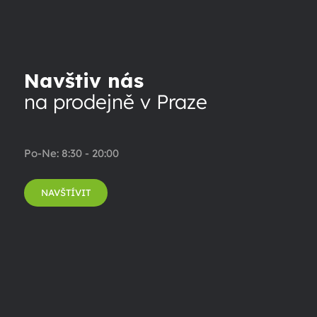
Navštiv nás
na prodejně v Praze
Po-Ne: 8:30 - 20:00
NAVŠTÍVIT