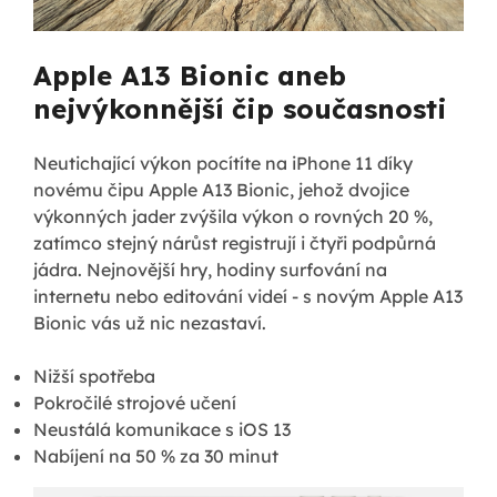
Apple A13 Bionic aneb
nejvýkonnější čip současnosti
Neutichající výkon pocítíte na iPhone 11 díky
novému čipu Apple A13 Bionic, jehož dvojice
výkonných jader zvýšila výkon o rovných 20 %,
zatímco stejný nárůst registrují i čtyři podpůrná
jádra. Nejnovější hry, hodiny surfování na
internetu nebo editování videí - s novým Apple A13
Bionic vás už nic nezastaví.
Nižší spotřeba
Pokročilé strojové učení
Neustálá komunikace s iOS 13
Nabíjení na 50 % za 30 minut