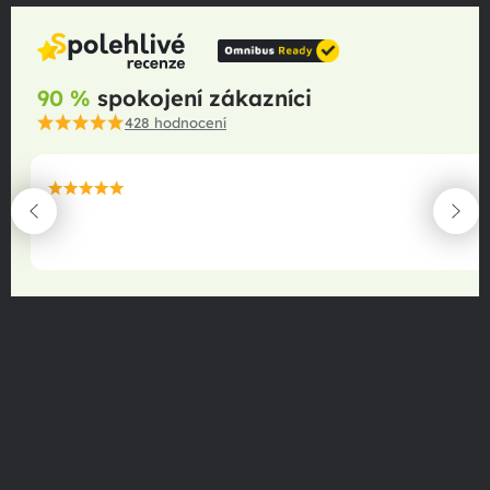
90 %
spokojení zákazníci
428
hodnocení
maximální spokojenost
22.06.2025