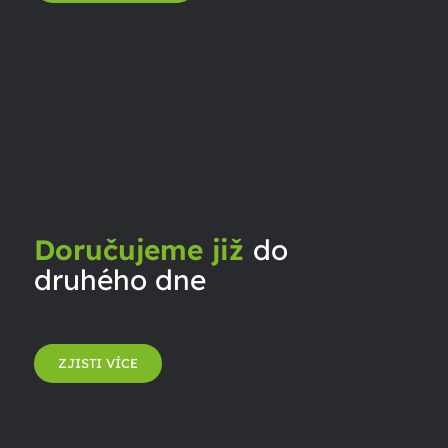
Doručujeme již
do
druhého dne
ZJISTI VÍCE