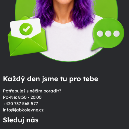
Každý den jsme tu pro tebe
Potřebuješ s něčím poradit?
Po-Ne: 8:30 - 20:00
+420 737 565 577
info
@
jabkolevne.cz
Sleduj nás