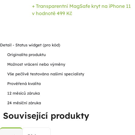
+ Transparentní MagSafe kryt na iPhone 11
v hodnotě 499 Kč
Detail - Status widget (pro kód)
Originalita produktu
Možnost vrácení nebo výměny
Vše pečlivě testováno našimi specialisty
Prověřená kvalita
12 měsíců záruka
24 měsíční záruka
Související produkty