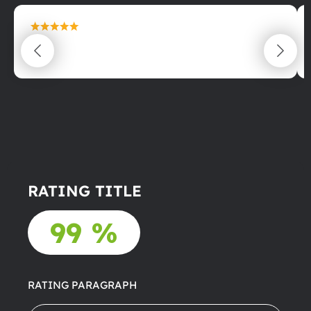
maximální spokojenost
22.06.2025
RATING TITLE
99 %
RATING PARAGRAPH