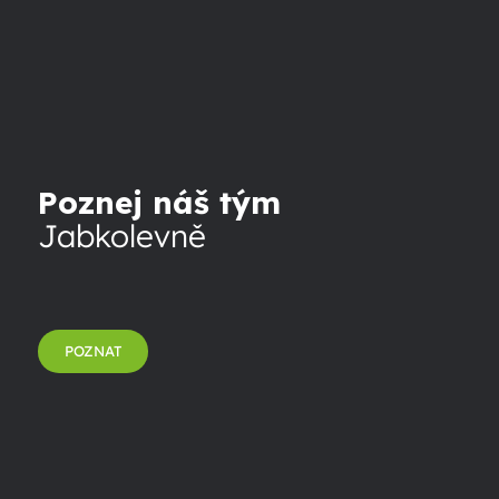
Poznej náš tým
Jabkolevně
POZNAT