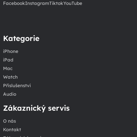
Facebook
Instagram
Tiktok
YouTube
Kategorie
iPhone
iPad
Mac
Watch
Příslušenství
Audio
Zákaznický servis
O nás
Kontakt