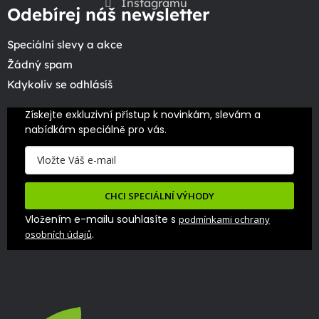
Instagramu
Odebírej náš newsletter
Speciální slevy a akce
Žádný spam
Kdykoliv se odhlásíš
Získejte exkluzivní přístup k novinkám, slevám a 
nabídkám speciálně pro vás.
CHCI SPECIÁLNÍ VÝHODY
Vložením e-mailu souhlasíte s
podmínkami ochrany
.
osobních údajů