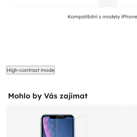
Kompatibilní s modely iPhone
High-contrast mode
Mohlo by Vás zajímat