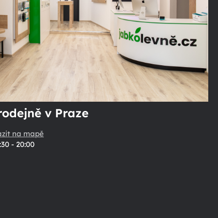
rodejně v Praze
azit na mapě
:30 - 20:00