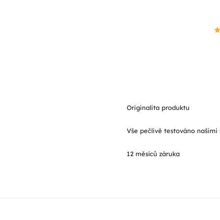
Originalita produktu
Vše pečlivě testováno našimi 
12 měsíců záruka