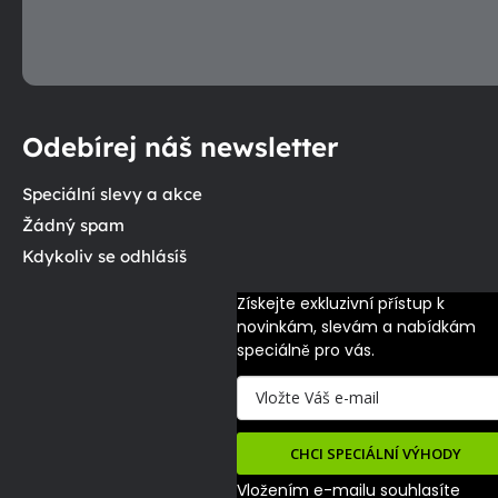
Odebírej náš newsletter
Speciální slevy a akce
Žádný spam
Kdykoliv se odhlásíš
Získejte exkluzivní přístup k 
novinkám, slevám a nabídkám 
speciálně pro vás.
CHCI SPECIÁLNÍ VÝHODY
Vložením e-mailu souhlasíte