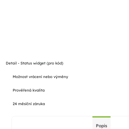
Detail - Status widget (pro kód)
Možnost vrácení nebo výměny
Prověřená kvalita
24 měsíční záruka
Popis