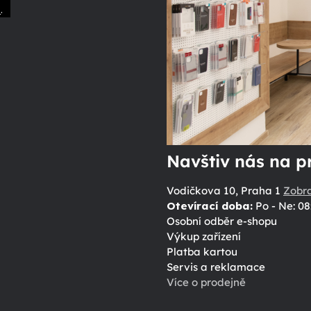
.
ů
Navštiv nás na p
Vodičkova 10, Praha 1
Zobr
Otevírací doba:
Po - Ne: 08
Osobní odběr e-shopu
Výkup zařízení
Platba kartou
Servis a reklamace
Více o prodejně