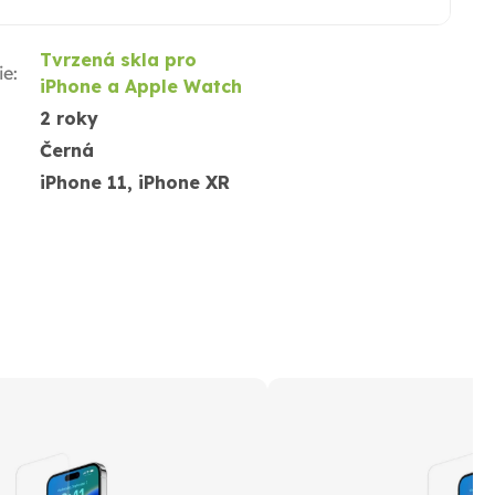
Tvrzená skla pro
ie
:
iPhone a Apple Watch
2 roky
Černá
iPhone 11, iPhone XR