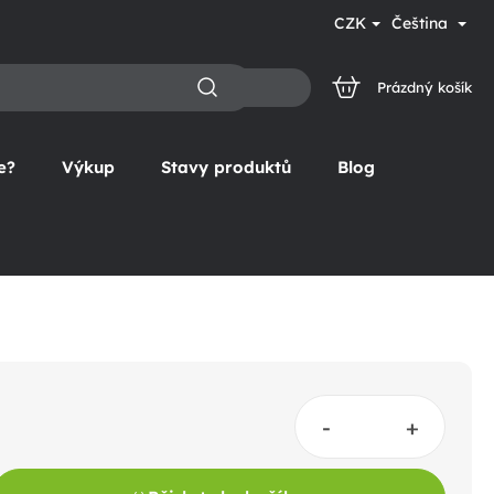
CZK
Čeština
Prázdný košík
NÁKUPNÍ
KOŠÍK
e?
Výkup
Stavy produktů
Blog