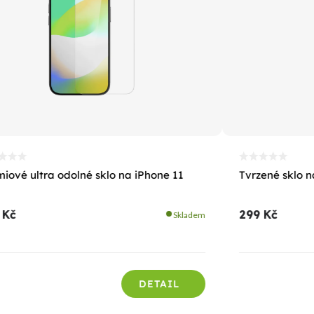
iové ultra odolné sklo na iPhone 11
Tvrzené sklo n
 Kč
299 Kč
Skladem
DETAIL