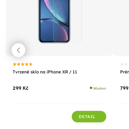
Tvrzené sklo na iPhone XR / 11
Prém
299 Kč
799
Skladem
DETAIL