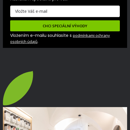
CHCI SPECIÁLNÍ VÝHODY
Vložením e-mailu souhlasíte s
podmínkami ochrany
.
osobních údajů