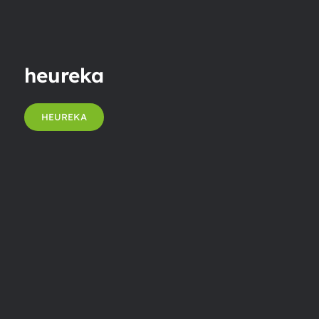
heureka
HEUREKA