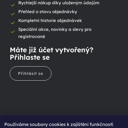
Rychlejší nákup díky uloženým údajům
Přehled o stavu objednávky
Kompletní historie objednávek
Speciální akce, novinky a slevy pro
registrované
Máte již účet vytvořený?
Přihlaste se
Přihlásit se
Ještě nemáte účet?
Používáme soubory cookies k zajištění funkčnosti