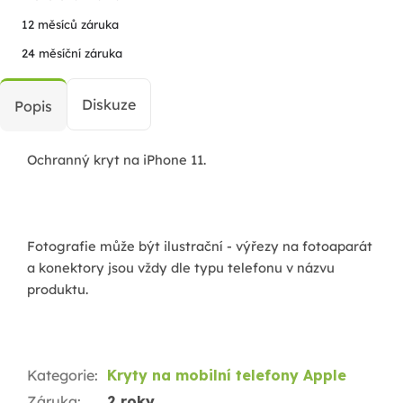
12 měsíců záruka
24 měsíční záruka
Diskuze
Popis
Ochranný kryt na iPhone 11.
Fotografie může být ilustrační - výřezy na fotoaparát
a konektory jsou vždy dle typu telefonu v názvu
produktu.
Kategorie
:
Kryty na mobilní telefony Apple
Záruka
:
2 roky