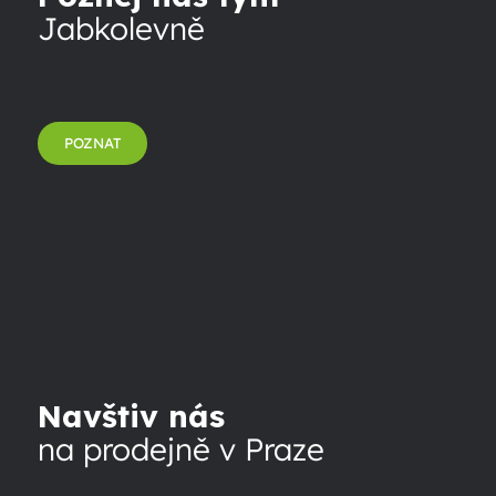
Jabkolevně
POZNAT
Navštiv nás
na prodejně v Praze