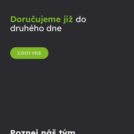
Doručujeme již
do
druhého dne
ZJISTI VÍCE
Poznej náš tým