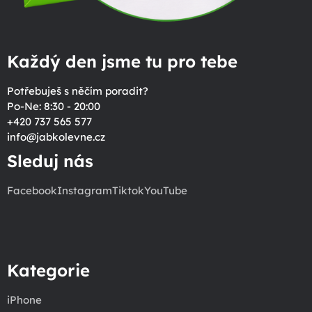
Každý den jsme tu pro tebe
Potřebuješ s něčím poradit?
Po-Ne: 8:30 - 20:00
+420 737 565 577
info
@
jabkolevne.cz
Sleduj nás
Facebook
Instagram
Tiktok
YouTube
Kategorie
iPhone