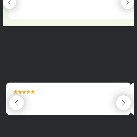
maximální spokojenost
22.06.2025
maximální spokojenost
22.06.2025