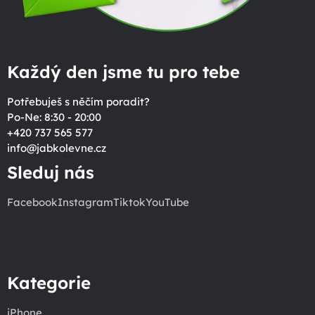
Každý den jsme tu pro tebe
Potřebuješ s něčím poradit?
Po-Ne: 8:30 - 20:00
+420 737 565 577
info
@
jabkolevne.cz
Sleduj nás
Facebook
Instagram
Tiktok
YouTube
Kategorie
iPhone