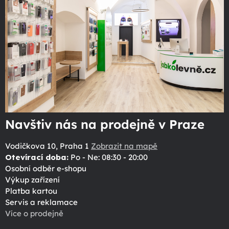
Navštiv nás na prodejně v Praze
Vodičkova 10, Praha 1
Zobrazit na mapě
Otevírací doba:
Po - Ne: 08:30 - 20:00
Osobní odběr e-shopu
Výkup zařízení
Platba kartou
Servis a reklamace
Více o prodejně