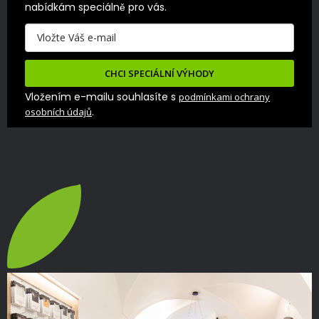
nabídkám speciálně pro vás.
CHCI SPECIÁLNÍ VÝHODY
Vložením e-mailu souhlasíte s
podmínkami ochrany
.
osobních údajů