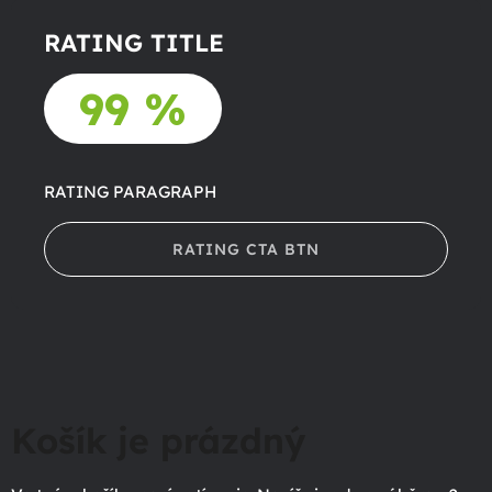
RATING TITLE
99 %
RATING PARAGRAPH
RATING CTA BTN
Košík je prázdný