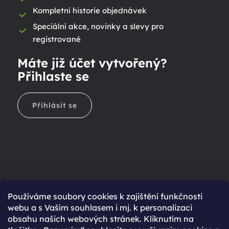
Kompletní historie objednávek
Speciální akce, novinky a slevy pro
registrované
Máte již účet vytvořený?
Přihlaste se
Přihlásit se
Ještě nemáte účet?
Používáme soubory cookies k zajištění funkčnosti
webu a s Vaším souhlasem i mj. k personalizaci
Rychlejší nákup díky uloženým údajům
obsahu našich webových stránek. Kliknutím na
Přehled o stavu objednávky