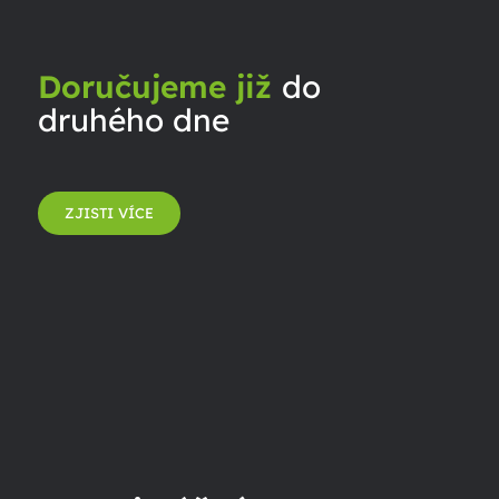
Doručujeme již
do
druhého dne
ZJISTI VÍCE