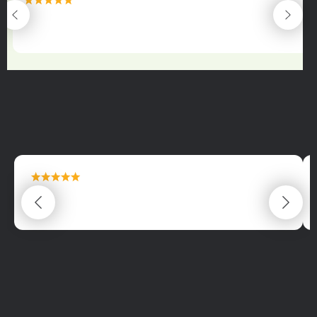
maximální spokojenost
22.06.2025
maximální spokojenost
22.06.2025