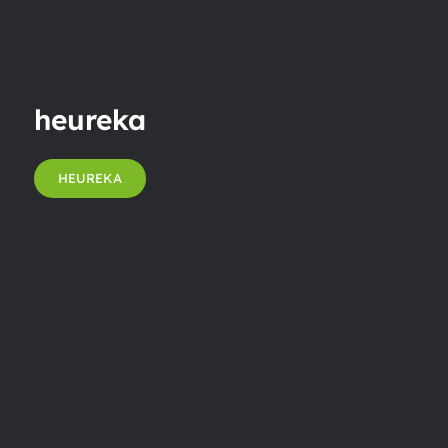
heureka
HEUREKA