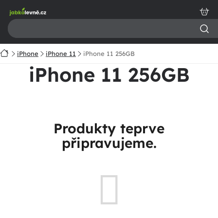
Přejít
na
obsah
Domů
iPhone
iPhone 11
iPhone 11 256GB
iPhone 11 256GB
Produkty teprve
připravujeme.