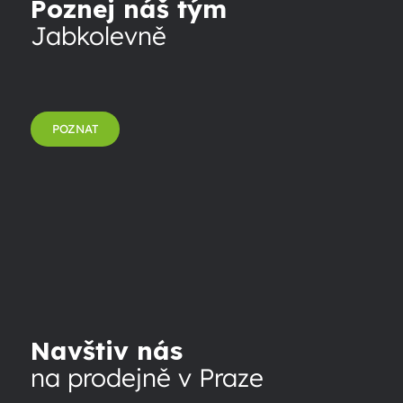
Poznej náš tým
Jabkolevně
POZNAT
Navštiv nás
na prodejně v Praze