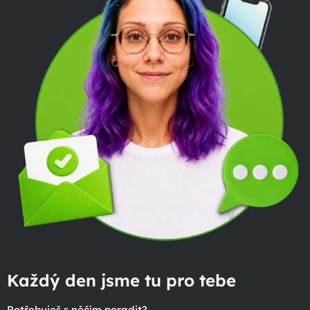
Každý den jsme tu pro tebe
Potřebuješ s něčím poradit?