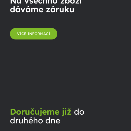
Na všechno zboží
dáváme záruku
VÍCE INFORMACÍ
Doručujeme již
do
druhého dne