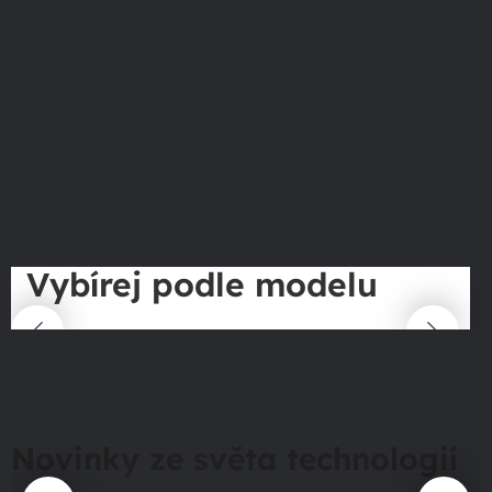
Vybírej podle modelu
Novinky ze světa technologií