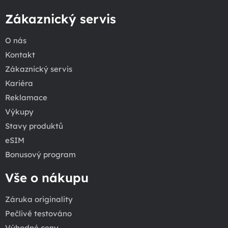
Zákaznický servis
O nás
Kontakt
Zákaznický servis
Kariéra
Reklamace
Výkupy
Stavy produktů
eSIM
Bonusový program
Vše o nákupu
Záruka originality
Pečlivě testováno
Výhodné ceny