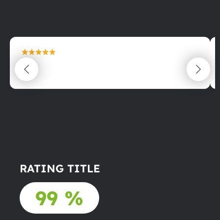
maximální spokojenost
22.06.2025
RATING TITLE
99 %