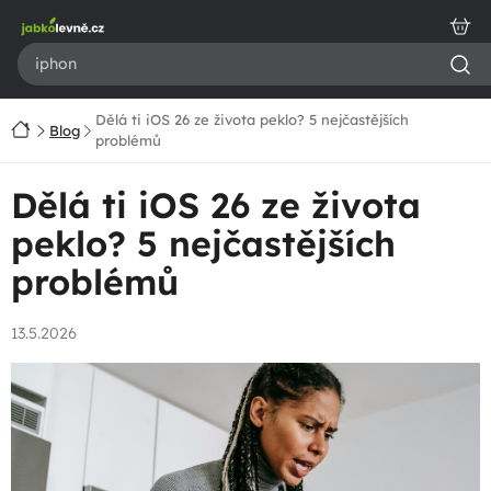
Přejít
na
obsah
Dělá ti iOS 26 ze života peklo? 5 nejčastějších
Domů
Blog
problémů
Dělá ti iOS 26 ze života
peklo? 5 nejčastějších
problémů
13.5.2026