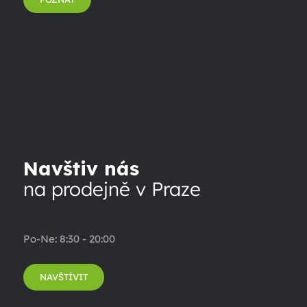
Navštiv nás
na prodejně v Praze
Po-Ne: 8:30 - 20:00
NAVŠTÍVIT