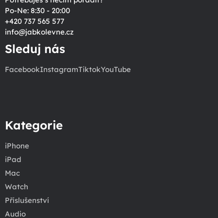
Po-Ne: 8:30 - 20:00
+420 737 565 577
info
@
jabkolevne.cz
Sleduj nás
Facebook
Instagram
Tiktok
YouTube
Kategorie
iPhone
iPad
Mac
Watch
Příslušenství
Audio