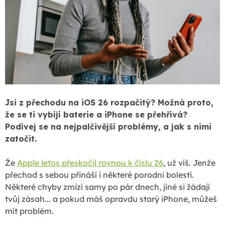
Jsi z přechodu na iOS 26 rozpačitý? Možná proto,
že se ti vybíjí baterie a iPhone se přehřívá?
Podívej se na nejpalčivější problémy, a jak s nimi
zatočit.
Že
Apple letos přeskočil rovnou k číslu 26
, už víš. Jenže
přechod s sebou přináší i některé porodní bolesti.
Některé chyby zmizí samy po pár dnech, jiné si žádají
tvůj zásah... a pokud máš opravdu starý iPhone, můžeš
mít problém.