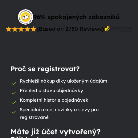
96% spokojených zákazníků
(Based on 2750 Reviews)
Proč se registrovat?
Rychlejší nákup díky uloženým údajům
Přehled o stavu objednávky
Kompletní historie objednávek
Speciální akce, novinky a slevy pro
registrované
Máte již účet vytvořený?