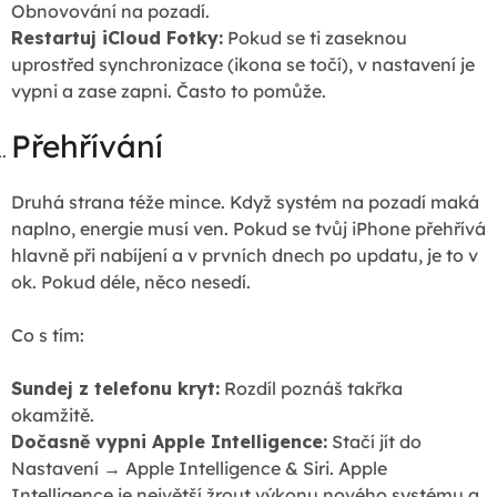
Obnovování na pozadí.
Restartuj iCloud Fotky:
Pokud se ti zaseknou
uprostřed synchronizace (ikona se točí), v nastavení je
vypni a zase zapni. Často to pomůže.
Přehřívání
Druhá strana téže mince. Když systém na pozadí maká
naplno, energie musí ven. Pokud se tvůj iPhone přehřívá
hlavně při nabíjení a v prvních dnech po updatu, je to v
ok. Pokud déle, něco nesedí.
Co s tím:
Sundej z telefonu kryt:
Rozdíl poznáš takřka
okamžitě.
Dočasně vypni Apple Intelligence:
Stačí jít do
Nastavení → Apple Intelligence & Siri. Apple
Intelligence je největší žrout výkonu nového systému a