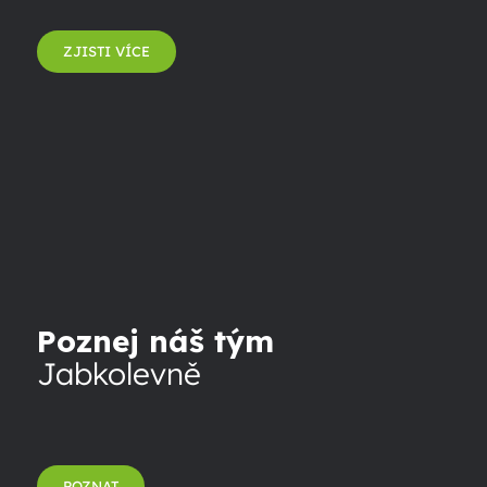
ZJISTI VÍCE
Poznej náš tým
Jabkolevně
POZNAT