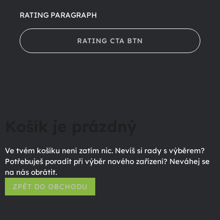
RATING PARAGRAPH
RATING CTA BTN
Košík je prázdný
Ve tvém košíku není zatím nic. Nevíš si rady s výběrem?
Potřebuješ poradit při výběr nového zařízení? Neváhej se
na nás obrátit.
ZPĚT DO OBCHODU