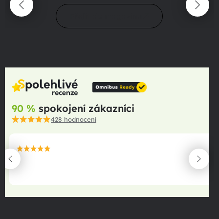
Přejít do magazínu
90 %
spokojení zákazníci
428
hodnocení
maximální spokojenost
22.06.2025