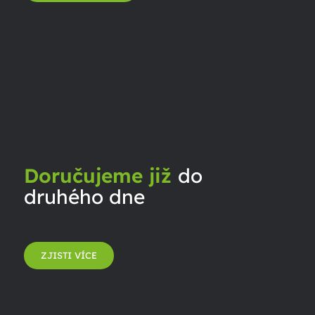
Doručujeme již
do
druhého dne
ZJISTI VÍCE