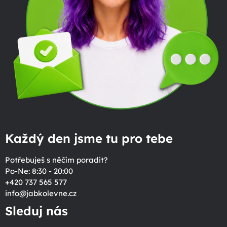
Každý den jsme tu pro tebe
Potřebuješ s něčím poradit?
Po-Ne: 8:30 - 20:00
+420 737 565 577
info
@
jabkolevne.cz
Sleduj nás