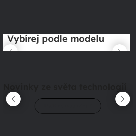
Vybírej podle modelu
Novinky ze světa technologií
Přejít do magazínu