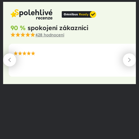
90 %
spokojení zákazníci
428
hodnocení
maximální spokojenost
22.06.2025