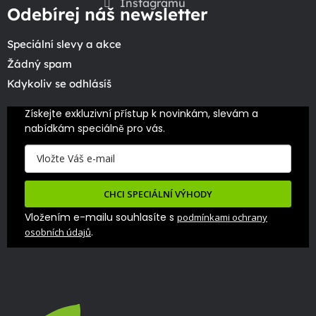
Instagramu
Odebírej náš newsletter
Speciální slevy a akce
Žádný spam
Kdykoliv se odhlásíš
Získejte exkluzivní přístup k novinkám, slevám a 
nabídkám speciálně pro vás.
CHCI SPECIÁLNÍ VÝHODY
Vložením e-mailu souhlasíte s
podmínkami ochrany
.
osobních údajů