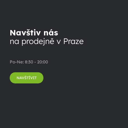
Navštiv nás
na prodejně v Praze
Po-Ne: 8:30 - 20:00
NAVŠTÍVIT