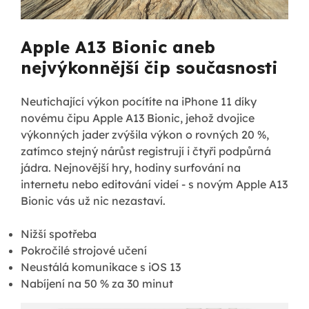
Apple A13 Bionic aneb
nejvýkonnější čip současnosti
Neutichající výkon pocítíte na iPhone 11 díky
novému čipu Apple A13 Bionic, jehož dvojice
výkonných jader zvýšila výkon o rovných 20 %,
zatímco stejný nárůst registrují i čtyři podpůrná
jádra. Nejnovější hry, hodiny surfování na
internetu nebo editování videí - s novým Apple A13
Bionic vás už nic nezastaví.
Nižší spotřeba
Pokročilé strojové učení
Neustálá komunikace s iOS 13
Nabíjení na 50 % za 30 minut