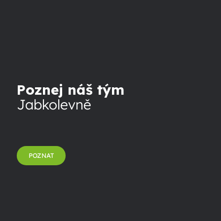
Poznej náš tým
Jabkolevně
POZNAT