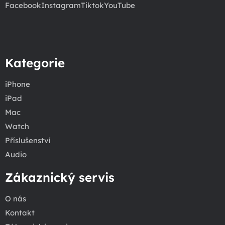
Facebook
Instagram
Tiktok
YouTube
Kategorie
iPhone
iPad
Mac
Watch
Příslušenství
Audio
Zákaznický servis
O nás
Kontakt