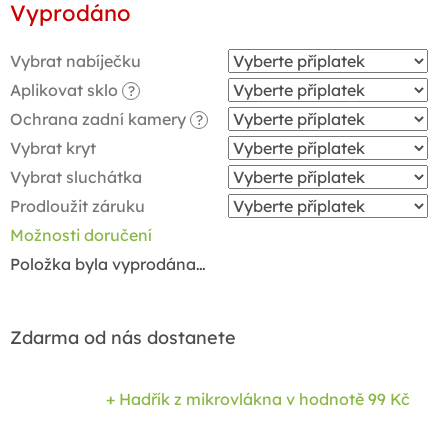
Vyprodáno
cena:
Vybrat nabíječku
Aplikovat sklo
?
Ochrana zadní kamery
?
Vybrat kryt
Vybrat sluchátka
Prodloužit záruku
Možnosti doručení
Položka byla vyprodána…
Zdarma od nás dostanete
+ Hadřík z mikrovlákna
v hodnotě 99 Kč