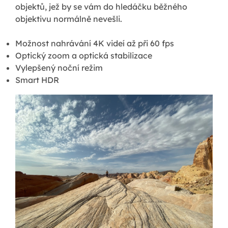
objektů, jež by se vám do hledáčku běžného
objektivu normálně nevešli.
Možnost nahrávání 4K videí až při 60 fps
Optický zoom a optická stabilizace
Vylepšený noční režim
Smart HDR