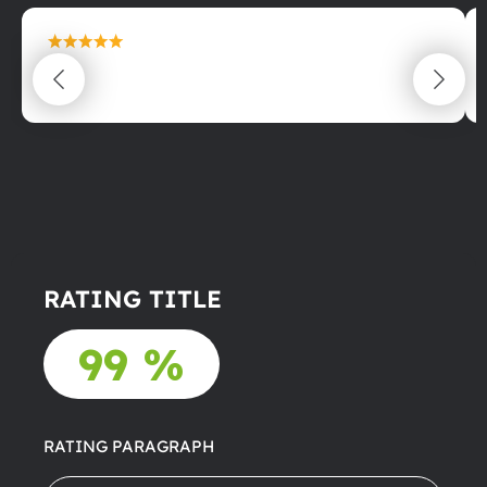
maximální spokojenost
22.06.2025
RATING TITLE
99 %
RATING PARAGRAPH