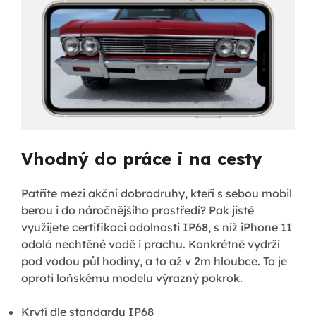
Vhodný do práce i na cesty
Patříte mezi akční dobrodruhy, kteří s sebou mobil
berou i do náročnějšího prostředí? Pak jistě
využijete certifikaci odolnosti IP68, s níž iPhone 11
odolá nechtěné vodě i prachu. Konkrétně vydrží
pod vodou půl hodiny, a to až v 2m hloubce. To je
oproti loňskému modelu výrazný pokrok.
Krytí dle standardu IP68