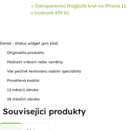
+ Transparentní MagSafe kryt na iPhone 11
v hodnotě 499 Kč
Detail - Status widget (pro kód)
Originalita produktu
Možnost vrácení nebo výměny
Vše pečlivě testováno našimi specialisty
Prověřená kvalita
12 měsíců záruka
24 měsíční záruka
Související produkty