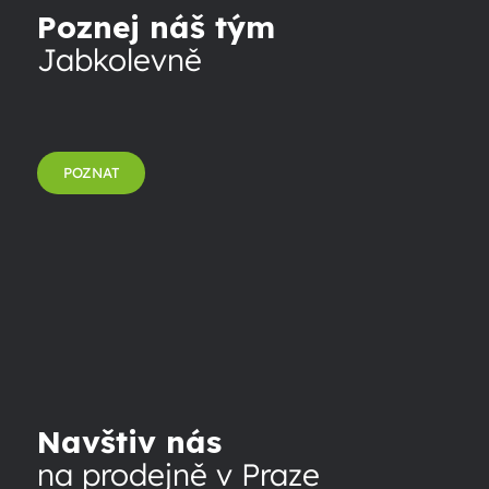
Poznej náš tým
Jabkolevně
POZNAT
Navštiv nás
na prodejně v Praze