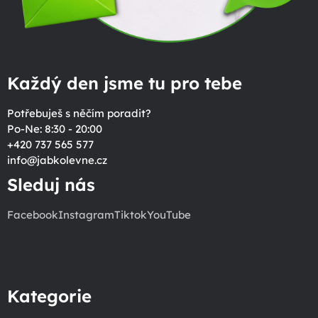
Každý den jsme tu pro tebe
Potřebuješ s něčím poradit?
Po-Ne: 8:30 - 20:00
+420 737 565 577
info
@
jabkolevne.cz
Sleduj nás
Facebook
Instagram
Tiktok
YouTube
Kategorie