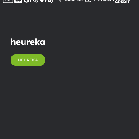
heureka
HEUREKA