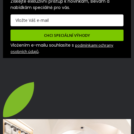
Získejte exkluzivní přístup k novinkám, slevám a 
nabídkám speciálně pro vás.
CHCI SPECIÁLNÍ VÝHODY
Vložením e-mailu souhlasíte s
podmínkami ochrany
.
osobních údajů