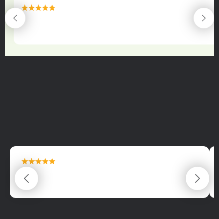
maximální spokojenost
22.06.2025
maximální spokojenost
22.06.2025