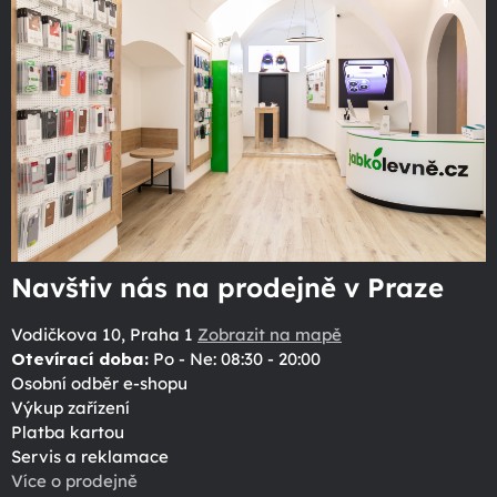
Navštiv nás na prodejně v Praze
Vodičkova 10, Praha 1
Zobrazit na mapě
Otevírací doba:
Po - Ne: 08:30 - 20:00
Osobní odběr e-shopu
Výkup zařízení
Platba kartou
Servis a reklamace
Více o prodejně