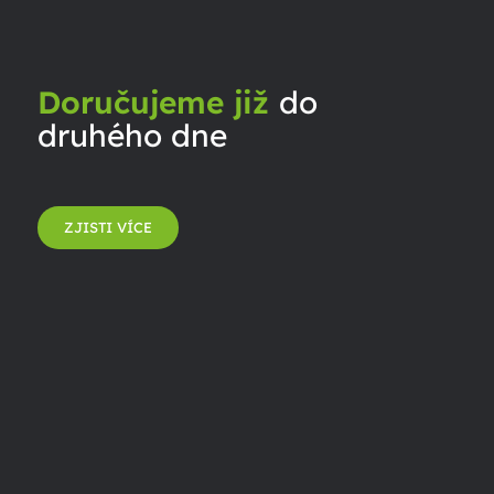
Doručujeme již
do
druhého dne
ZJISTI VÍCE