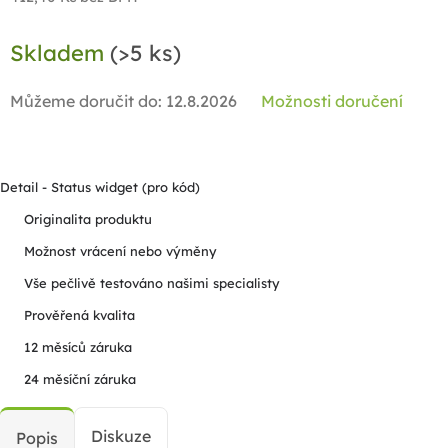
Měrná
Skladem
(>5 ks)
cena:
Můžeme doručit do:
12.8.2026
Možnosti doručení
Detail - Status widget (pro kód)
Originalita produktu
Možnost vrácení nebo výměny
Vše pečlivě testováno našimi specialisty
Prověřená kvalita
12 měsíců záruka
24 měsíční záruka
Diskuze
Popis