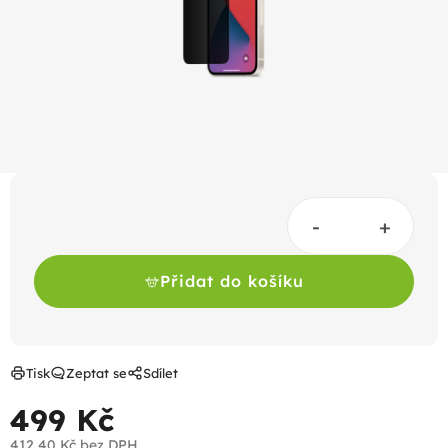
Přidat do košíku
Tisk
Zeptat se
Sdílet
499 Kč
412,40 Kč bez DPH