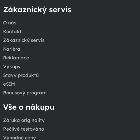
Zákaznický servis
O nás
Kontakt
Zákaznický servis
Kariéra
Reklamace
Výkupy
Stavy produktů
eSIM
Bonusový program
Vše o nákupu
Záruka originality
Pečlivě testováno
Výhodné ceny