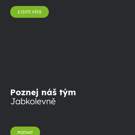
ZJISTI VÍCE
Poznej náš tým
Jabkolevně
POZNAT