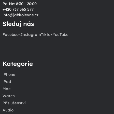
Po-Ne: 8:30 - 20:00
+420 737 565 577
info
@
jabkolevne.cz
Sleduj nás
Facebook
Instagram
Tiktok
YouTube
Kategorie
iPhone
iPad
Mac
Watch
Příslušenství
Audio