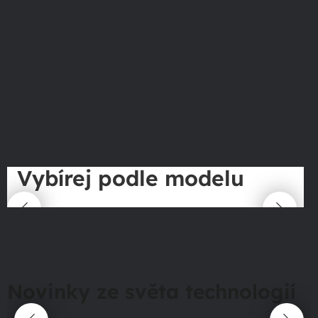
Vybírej podle modelu
Novinky ze světa technologií