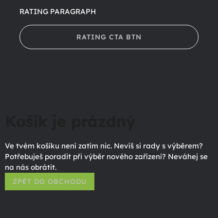
RATING PARAGRAPH
RATING CTA BTN
Košík je prázdný
Ve tvém košíku není zatím nic. Nevíš si rady s výběrem?
Potřebuješ poradit při výběr nového zařízení? Neváhej se
na nás obrátit.
ZPĚT DO OBCHODU