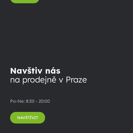
Navštiv nás
na prodejně v Praze
Po-Ne: 8:30 - 20:00
NAVŠTÍVIT