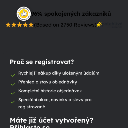
96% spokojených zákazníků
(Based on 2750 Reviews)
Proč se registrovat?
Rychlejší nákup díky uloženým údajům
Přehled o stavu objednávky
Kompletní historie objednávek
Speciální akce, novinky a slevy pro
registrované
Máte již účet vytvořený?
Přihlaste se