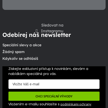
Sledovat na
Instagramu
Odebírej náš newsletter
Speciální slevy a akce
Žádný spam
Kdykoliv se odhlásíš
Získejte exkluzivní přístup k novinkám, slevám a 
nabídkám speciálně pro vás.
CHCI SPECIÁLNÍ VÝHODY
Vložením e-mailu souhlasíte s
podmínkami ochrany