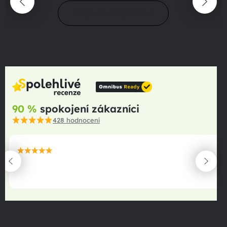
Přejít do magazínu
90 %
spokojení zákazníci
428
hodnocení
maximální spokojenost
22.06.2025