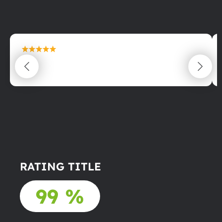
maximální spokojenost
22.06.2025
RATING TITLE
99 %