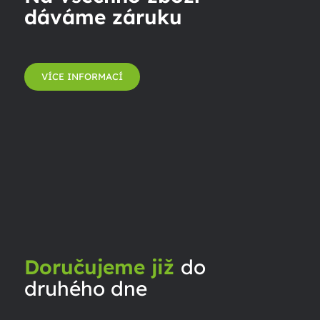
dáváme záruku
VÍCE INFORMACÍ
Doručujeme již
do
druhého dne