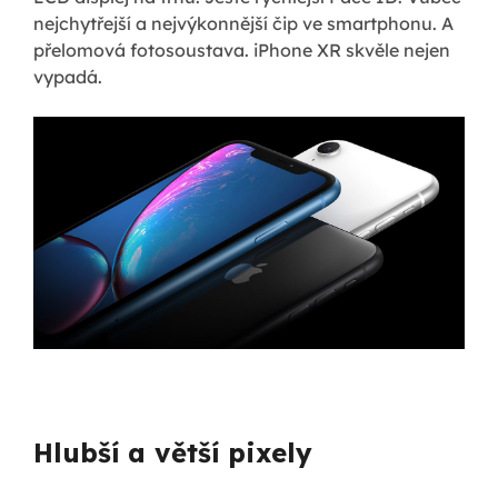
nejchytřejší a nejvýkonnější čip ve smartphonu. A
přelomová fotosoustava. iPhone XR skvěle nejen
vypadá.
Hlubší a větší pixely