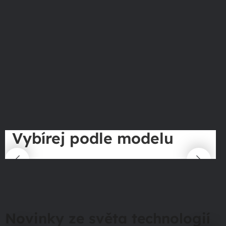
Vybírej podle modelu
Novinky ze světa technologií