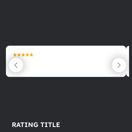
maximální spokojenost
22.06.2025
RATING TITLE