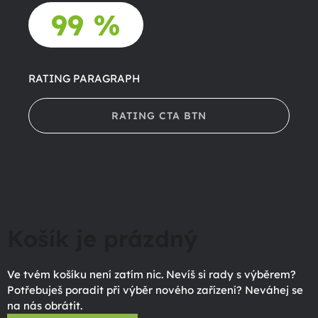
99 %
RATING PARAGRAPH
RATING CTA BTN
Košík je prázdný
Ve tvém košíku není zatím nic. Nevíš si rady s výběrem?
Potřebuješ poradit při výběr nového zařízení? Neváhej se
na nás obrátit.