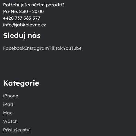
Potřebuješ s něčím poradit?
Po-Ne: 8:30 - 20:00
+420 737 565 577
info
@
jabkolevne.cz
Sleduj nás
Facebook
Instagram
Tiktok
YouTube
Kategorie
iPhone
iPad
Mac
Watch
Příslušenství