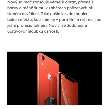
Nový snímač zaručuje věrnější obraz, přesnější
barvy a méně šumu v záběrech pořízených při
slabém osvětlení. Také došlo ke zdokonalení
bokeh efektu, kde snímky v portrétním režimu jsou
ještě profesionálnější. Navíc lze dodatečně
upravovat hloubku ostrosti.