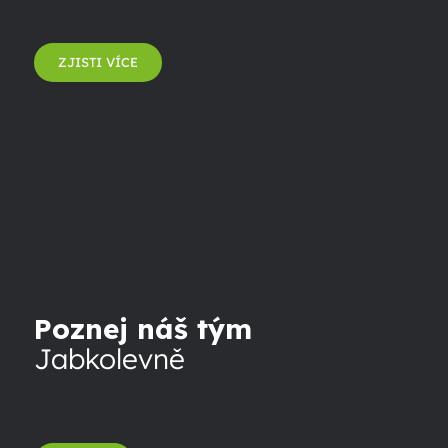
ZJISTI VÍCE
Poznej náš tým
Jabkolevně