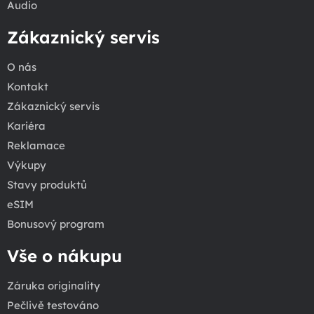
Audio
Zákaznický servis
O nás
Kontakt
Zákaznický servis
Kariéra
Reklamace
Výkupy
Stavy produktů
eSIM
Bonusový program
Vše o nákupu
Záruka originality
Pečlivě testováno