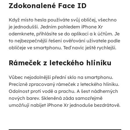
Zdokonalené Face ID
Když místo hesla používáte svůj obličej, všechno
je jednodušší. Jedním pohledem iPhone Xr
odemknete, přihlásíte se do aplikací a k účtům. Je
to nejbezpečnější řešení ověřování uživatele podle
obličeje ve smartphonu. Teď navíc ještě rychlejší.
Rámeček z leteckého hliníku
Vůbec nejodolnější přední sklo na smartphonu.
Precizně zpracovaný rámeček z leteckého hliníku.
Odolnost proti vodě a prachu. A šest nádherných
nových barev. Skleněná záda samozřejmě
umožňují nabíjet iPhone Xr jednoduše bezdrátově.