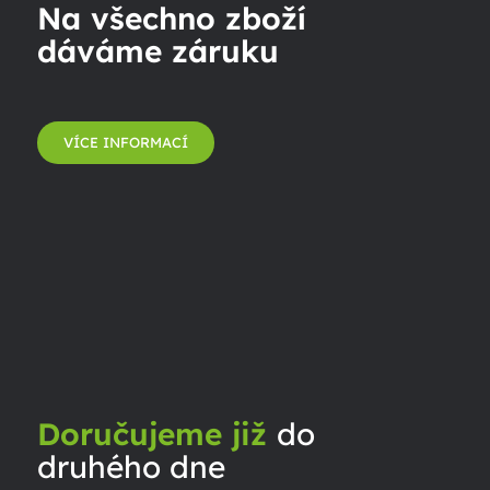
Na všechno zboží
dáváme záruku
VÍCE INFORMACÍ
Doručujeme již
do
druhého dne