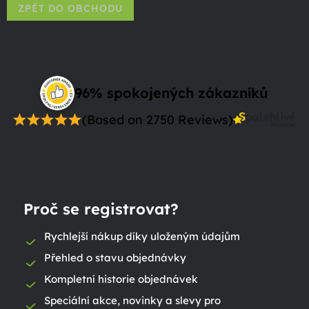
ZPĚT DO OBCHODU
96% spokojených zákazníků
(Based on 2750 Reviews)
Proč se registrovat?
Rychlejší nákup díky uloženým údajům
Přehled o stavu objednávky
Kompletní historie objednávek
Speciální akce, novinky a slevy pro