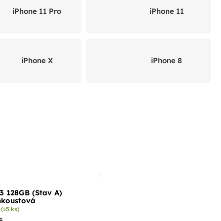
iPhone 11 Pro
iPhone 11
iPhone X
iPhone 8
3 128GB (Stav A)
nkoustová
m
(>5 ks)