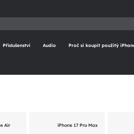
Příslušenství
Audio
Proč si koupit použitý iPhon
e Air
iPhone 17 Pro Max