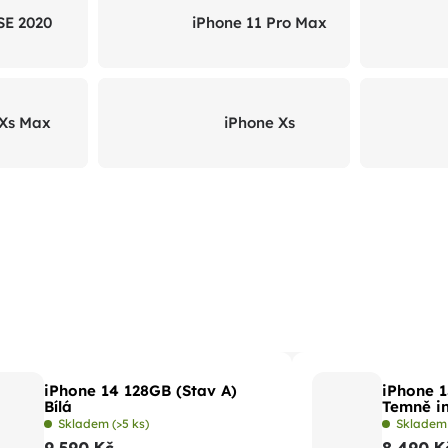
SE 2020
iPhone 11 Pro Max
 Xs Max
iPhone Xs
iPhone 14 128GB (Stav A)
iPhone 1
Bílá
Temně i
Skladem
(>5 ks)
Sklade