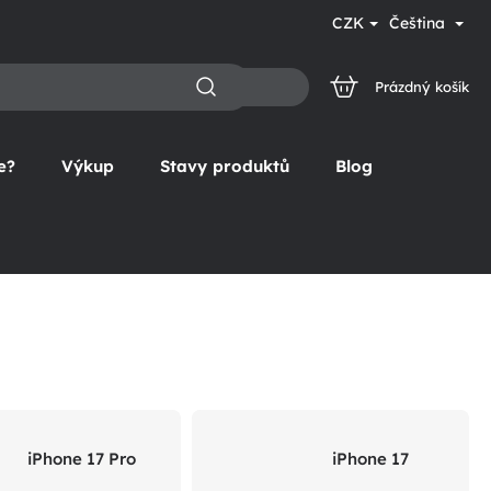
CZK
Čeština
Prázdný košík
NÁKUPNÍ
KOŠÍK
e?
Výkup
Stavy produktů
Blog
iPhone 17 Pro
iPhone 17