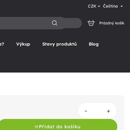
CZK
Čeština
Prázdný košík
NÁKUPNÍ
KOŠÍK
e?
Výkup
Stavy produktů
Blog
Přidat do košíku