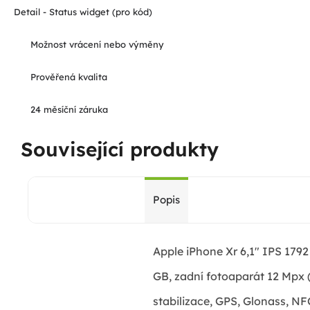
Detail - Status widget (pro kód)
Možnost vrácení nebo výměny
Prověřená kvalita
24 měsíční záruka
Související produkty
Popis
Apple iPhone Xr 6,1" IPS 1792
GB, zadní fotoaparát 12 Mpx (
stabilizace, GPS, Glonass, NFC