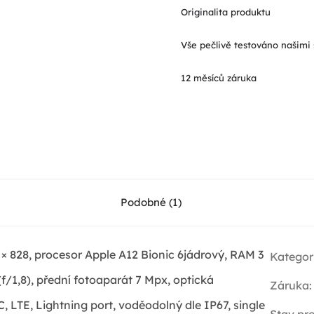
Originalita produktu
Vše pečlivě testováno našimi 
12 měsíců záruka
Podobné (1)
 × 828, procesor Apple A12 Bionic 6jádrový, RAM 3
Kategor
f/1,8), přední fotoaparát 7 Mpx, optická
Záruka
:
, LTE, Lightning port, voděodolný dle IP67, single