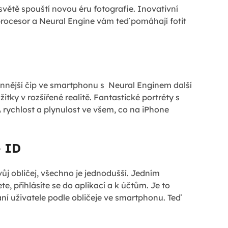
světě spouští novou éru fotografie. Inovativní
rocesor a Neural Engine vám teď pomáhají fotit
konnější čip ve smartphonu s Neural Enginem další
itky v rozšířené realitě. Fantastické portréty s
 rychlost a plynulost ve všem, co na iPhone
 ID
ůj obličej, všechno je jednodušší. Jedním
 přihlásíte se do aplikací a k účtům. Je to
ní uživatele podle obličeje ve smartphonu. Teď