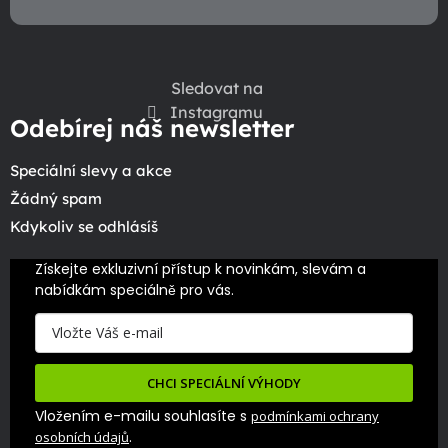
Sledovat na
Instagramu
Odebírej náš newsletter
Speciální slevy a akce
Žádný spam
Kdykoliv se odhlásíš
Získejte exkluzivní přístup k novinkám, slevám a 
nabídkám speciálně pro vás.
CHCI SPECIÁLNÍ VÝHODY
Vložením e-mailu souhlasíte s
podmínkami ochrany
.
osobních údajů