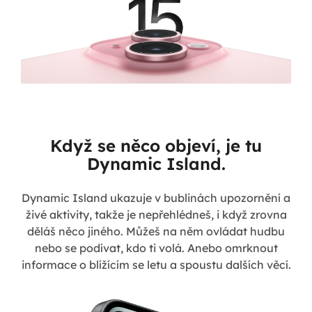
Když se něco objeví, je tu
Dynamic Island.
Dynamic Island ukazuje v bublinách upozornění a
živé aktivity, takže je nepřehlédneš, i když zrovna
děláš něco jiného. Můžeš na něm ovládat hudbu
nebo se podívat, kdo ti volá. Anebo omrknout
informace o blížícím se letu a spoustu dalších věcí.