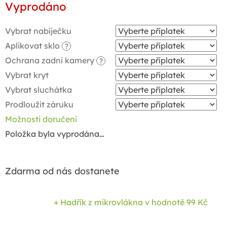
Vyprodáno
cena:
Vybrat nabíječku
Aplikovat sklo
?
Ochrana zadní kamery
?
Vybrat kryt
Vybrat sluchátka
Prodloužit záruku
Možnosti doručení
Položka byla vyprodána…
Zdarma od nás dostanete
+ Hadřík z mikrovlákna
v hodnotě 99 Kč