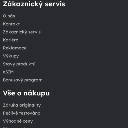
Zákaznický servis
O nás
Kontakt
Zákaznický servis
Kariéra
Reklamace
Výkupy
Stavy produktů
eSIM
Bonusový program
Vše o nákupu
Záruka originality
Pečlivě testováno
Výhodné ceny