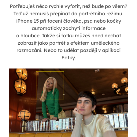
Potřebuješ něco rychle vyfotit, než bude po všem?
Teď už nemusíš přepínat do portrétního režimu.
iPhone 15 při focení člověka, psa nebo kočky
automaticky zachytí informace
o hloubce. Takže si fotku můžeš hned nechat
zobrazit jako portrét s efektem uměleckého
rozmazání. Nebo to udělat později v aplikaci
Fotky.