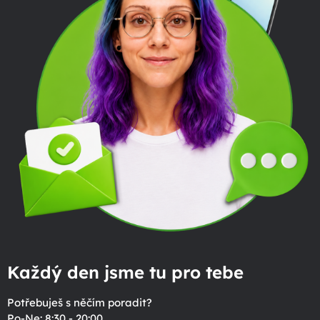
Každý den jsme tu pro tebe
Potřebuješ s něčím poradit?
Po-Ne: 8:30 - 20:00