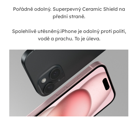
Pořádně odolný. Superpevný Ceramic Shield na
přední straně.
Spolehlivě utěsněný.iPhone je odolný proti polití,
vodě a prachu. To je úleva.