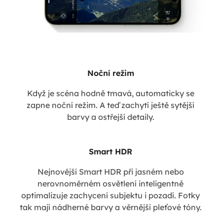
Noční režim
Když je scéna hodně tmavá, automaticky se
zapne noční režim. A teď zachytí ještě sytější
barvy a ostřejší detaily.
Smart HDR
Nejnovější Smart HDR při jasném nebo
nerovnoměrném osvětlení inteligentně
optimalizuje zachycení subjektu i pozadí. Fotky
tak mají nádherné barvy a věrnější pleťové tóny.