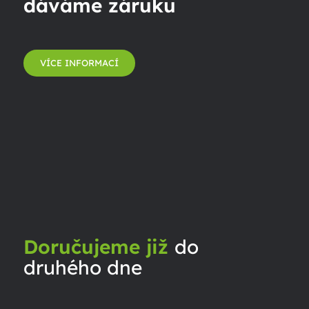
dáváme záruku
VÍCE INFORMACÍ
Doručujeme již
do
druhého dne