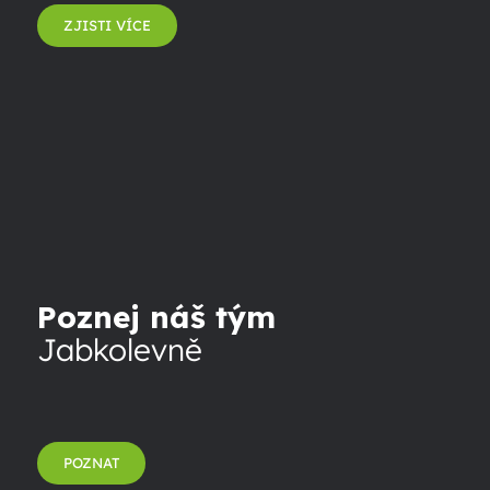
ZJISTI VÍCE
Poznej náš tým
Jabkolevně
POZNAT