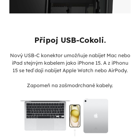
Připoj USB-Cokoli.
Nový USB-C konektor umožňuje nabíjet Mac nebo
iPad stejným kabelem jako iPhone 15. A z iPhonu
15 se teď dají nabíjet Apple Watch nebo AirPody.
Zapomeň na zašmodrchané kabely.