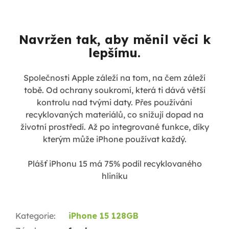
Navržen tak, aby měnil věci k
lepšímu.
Společnosti Apple záleží na tom, na čem záleží
tobě. Od ochrany soukromí, která ti dává větší
kontrolu nad tvými daty. Přes používání
recyklovaných materiálů, co snižují dopad na
životní prostředí. Až po integrované funkce, díky
kterým může iPhone používat každý.
Plášť iPhonu 15 má 75% podíl recyklovaného
hliníku
Kategorie
:
iPhone 15 128GB