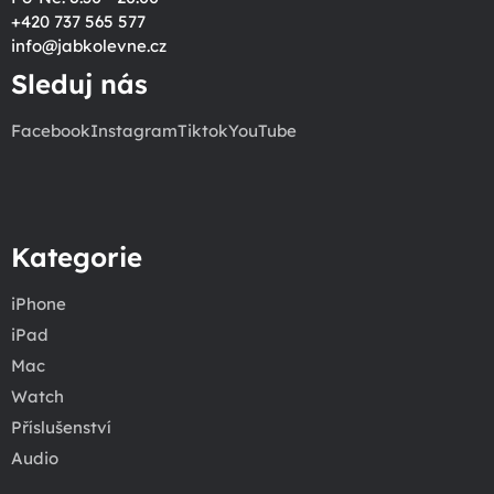
+420 737 565 577
info
@
jabkolevne.cz
Sleduj nás
Facebook
Instagram
Tiktok
YouTube
Kategorie
iPhone
iPad
Mac
Watch
Příslušenství
Audio