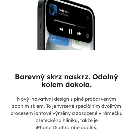
Barevný skrz naskrz. Odolný
kolem dokola.
Nový inovativní design s plně probarveným
zadním sklem. To je tvrzené speciálním dvojitým
procesem iontové výměny a zasazené v rámečku
z leteckého hliníku, takže je
iPhone 15 ohromně odolný.