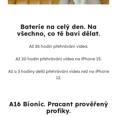
Baterie na celý den. Na
všechno, co tě baví dělat.
Až 26 hodin přehrávání videa.
Až 20 hodin přehrávání videa na iPhone 15.
Až o 3 hodiny delší přehrávání videa než na iPhone
12.
A16 Bionic. Pracant prověřený
profíky.