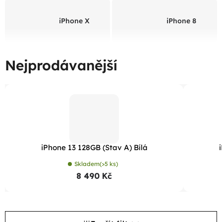
iPhone X
iPhone 8
Nejprodávanější
iPhone 13 128GB (Stav A) Bílá
Skladem
(>5 ks)
8 490 Kč