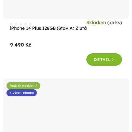
Skladem
(>5 ks)
iPhone 14 Plus 128GB (Stav A) Žlutá
9 490 Kč
DETAIL
Použitý produkt: A
+ Dárek zdarma