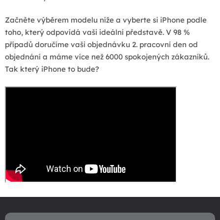
Začněte výběrem modelu níže a vyberte si iPhone podle
toho, který odpovídá vaši ideální představě. V 98 %
případů doručíme vaši objednávku 2. pracovní den od
objednání a máme více než 6000 spokojených zákazníků.
Tak který iPhone to bude?
Z
á