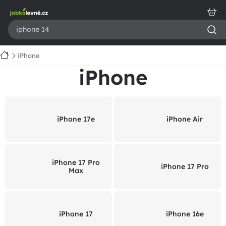
Přejít
na
obsah
Domů
iPhone
iPhone
iPhone 17e
iPhone Air
iPhone 17 Pro
iPhone 17 Pro
Max
iPhone 17
iPhone 16e