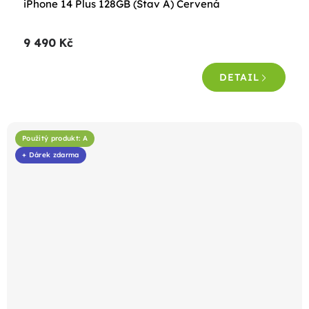
iPhone 14 Plus 128GB (Stav A) Červená
9 490 Kč
DETAIL
Použitý produkt: A
+ Dárek zdarma