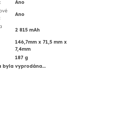
:
Ano
ové
Ano
:
a
2 815 mAh
146,7mm x 71,5 mm x
7,4mm
187 g
a byla vyprodána…