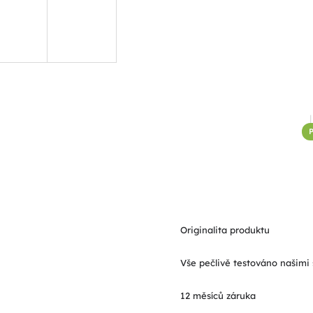
P
Originalita produktu
Vše pečlivě testováno našimi 
12 měsíců záruka