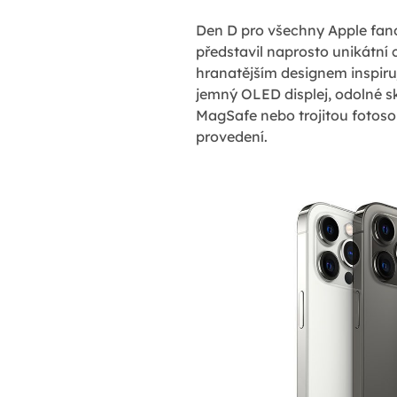
Den D pro všechny Apple fano
představil naprosto unikátní 
hranatějším designem inspiruj
jemný OLED displej, odolné sk
MagSafe nebo trojitou fotoso
provedení.