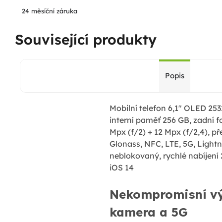
24 měsíční záruka
Související produkty
Popis
Mobilní telefon 6,1" OLED 253
interní paměť 256 GB, zadní 
Mpx (f/2) + 12 Mpx (f/2,4), př
Glonass, NFC, LTE, 5G, Lightn
neblokovaný, rychlé nabíjení
iOS 14
Nekompromisní vý
kamera a 5G