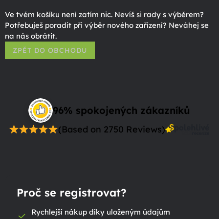
Ve tvém košíku není zatím nic. Nevíš si rady s výběrem?
Potřebuješ poradit při výběr nového zařízení? Neváhej se
na nás obrátit.
ZPĚT DO OBCHODU
96% spokojených zákazníků
(Based on 2750 Reviews)
Proč se registrovat?
Rychlejší nákup díky uloženým údajům