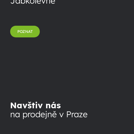
Jabkolevně
POZNAT
Navštiv nás
na prodejně v Praze