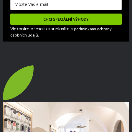
CHCI SPECIÁLNÍ VÝHODY
Vložením e-mailu souhlasíte s
podmínkami ochrany
.
osobních údajů