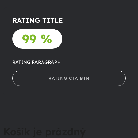
RATING TITLE
99 %
RATING PARAGRAPH
RATING CTA BTN
Košík je prázdný