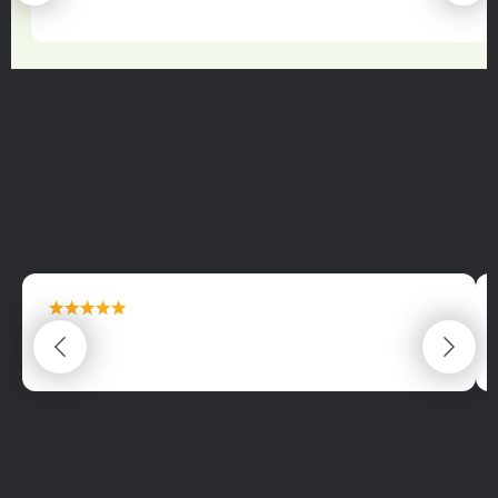
22.06.2025
maximální spokojenost
22.06.2025