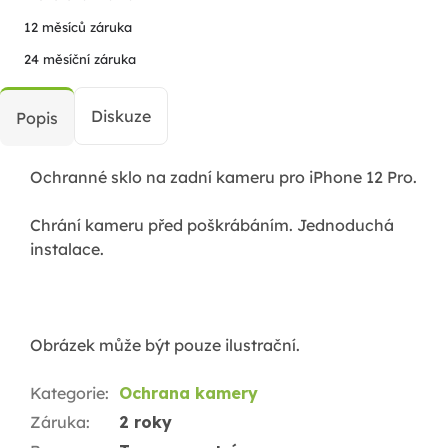
12 měsíců záruka
24 měsíční záruka
Diskuze
Popis
Ochranné sklo na zadní kameru pro iPhone 12 Pro.
Chrání kameru před poškrábáním. Jednoduchá
instalace.
Obrázek může být pouze ilustrační.
Kategorie
:
Ochrana kamery
Záruka
:
2 roky