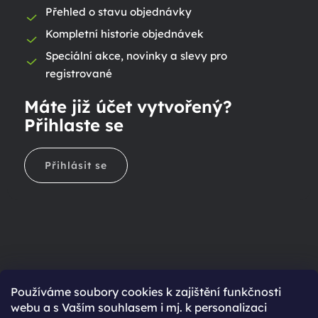
Přehled o stavu objednávky
Kompletní historie objednávek
Speciální akce, novinky a slevy pro
registrované
Máte již účet vytvořený?
Přihlaste se
Přihlásit se
Ještě nemáte účet?
Používáme soubory cookies k zajištění funkčnosti
webu a s Vaším souhlasem i mj. k personalizaci
Rychlejší nákup díky uloženým údajům