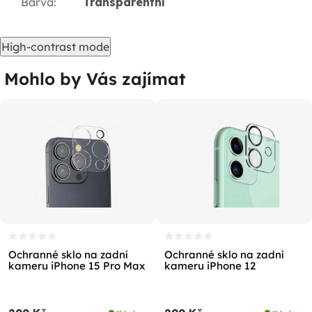
Barva
:
Transparentní
High-contrast mode
Mohlo by Vás zajímat
Ochranné sklo na zadní
Ochranné sklo na zadní
kameru iPhone 15 Pro Max
kameru iPhone 12