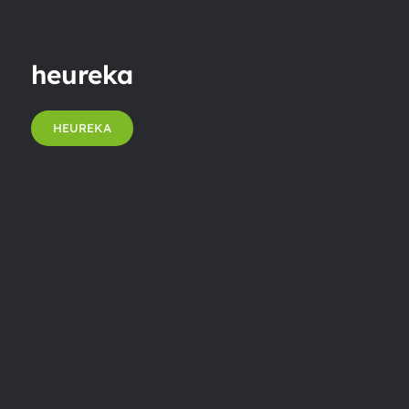
heureka
HEUREKA