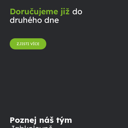
Doručujeme již
do
druhého dne
ZJISTI VÍCE
Poznej náš tým