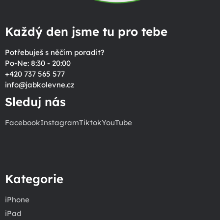
Každý den jsme tu pro tebe
Potřebuješ s něčím poradit?
Po-Ne: 8:30 - 20:00
+420 737 565 577
info
@
jabkolevne.cz
Sleduj nás
Facebook
Instagram
Tiktok
YouTube
Kategorie
iPhone
iPad