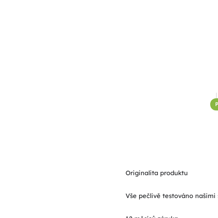
P
Originalita produktu
Vše pečlivě testováno našimi 