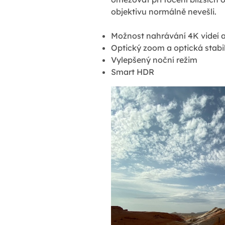
objektivu normálně nevešli.
Možnost nahrávání 4K videí až
Optický zoom a optická stabi
Vylepšený noční režim
Smart HDR