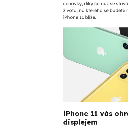
cenovky, díky čemuž se stáv
života, na kterého se budete 
iPhone 11 blíže.
iPhone 11 vás ohr
displejem