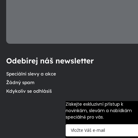
Odebírej náš newsletter
Speciální slevy a akce
Žádný spam
Kdykoliv se odhlásíš
Získejte exkluzivní přístup k 
novinkám, slevám a nabídkám 
speciálně pro vás.