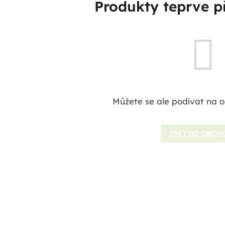
Produkty teprve p
Můžete se ale podívat na o
ZPĚT DO OBCH