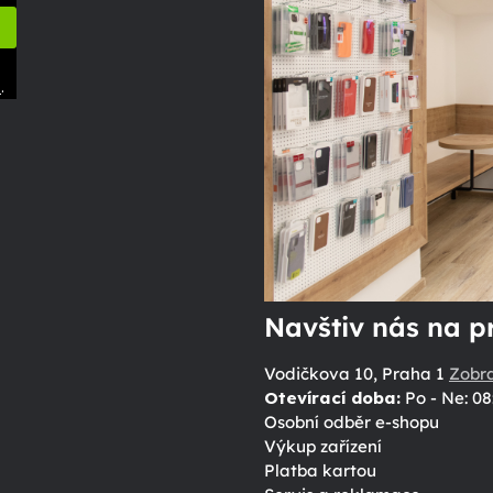
.
ů
Navštiv nás na p
Vodičkova 10, Praha 1
Zobr
Otevírací doba:
Po - Ne: 08
Osobní odběr e-shopu
Výkup zařízení
Platba kartou