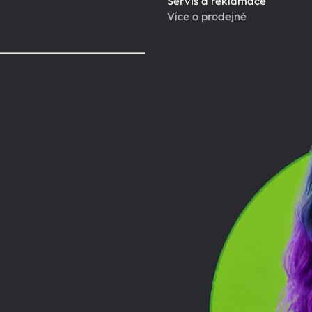
Servis a reklamace
Více o prodejně