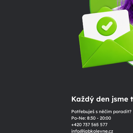
Každý den jsme t
Potřebuješ s něčím poradit?
Po-Ne: 8:30 - 20:00
+420 737 565 577
info
@
jabkolevne.cz