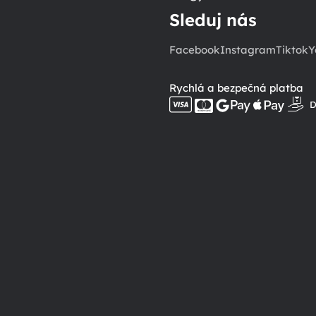
Sleduj nás
Facebook
Instagram
Tiktok
Y
Rychlá a bezpečná platba