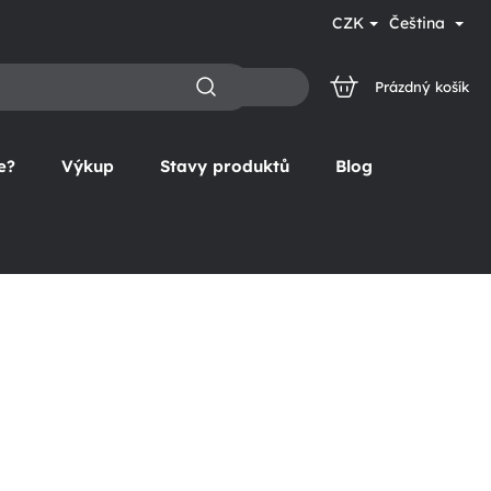
CZK
Čeština
Prázdný košík
NÁKUPNÍ
KOŠÍK
e?
Výkup
Stavy produktů
Blog