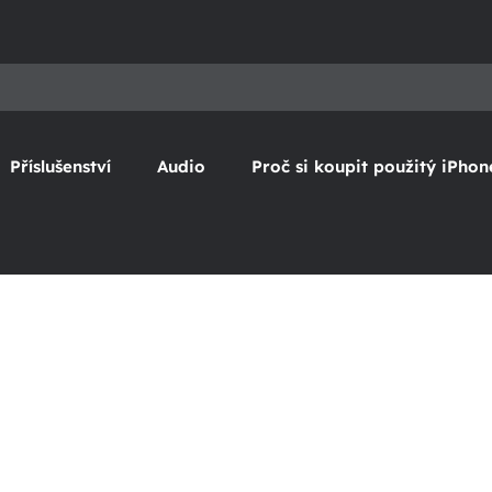
Příslušenství
Audio
Proč si koupit použitý iPhon