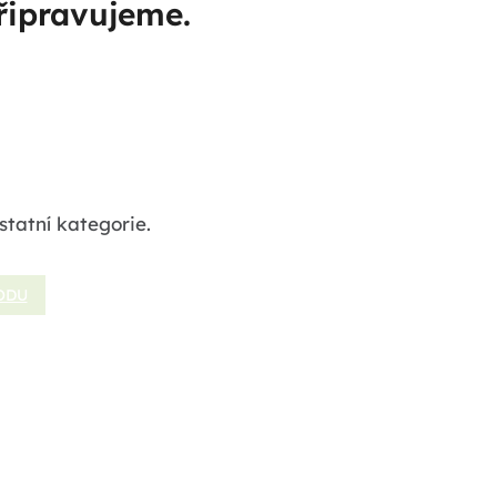
řipravujeme.
statní kategorie.
ODU