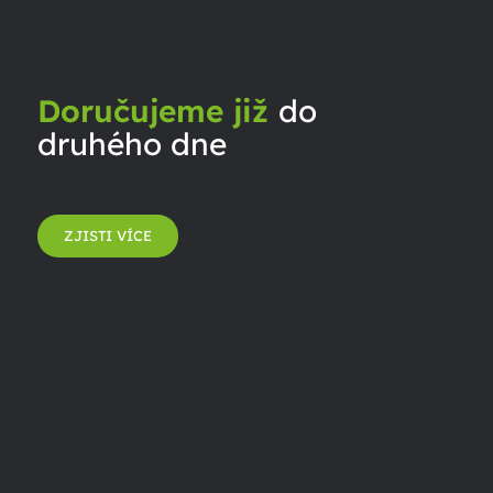
Doručujeme již
do
druhého dne
ZJISTI VÍCE