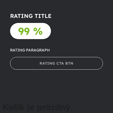
RATING TITLE
99 %
RATING PARAGRAPH
RATING CTA BTN
Košík je prázdný