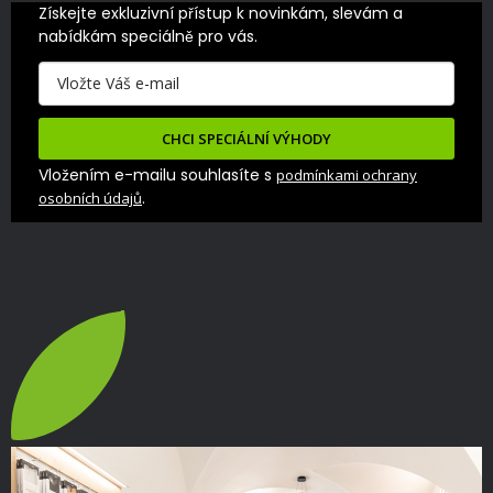
Získejte exkluzivní přístup k novinkám, slevám a 
nabídkám speciálně pro vás.
CHCI SPECIÁLNÍ VÝHODY
Vložením e-mailu souhlasíte s
podmínkami ochrany
.
osobních údajů