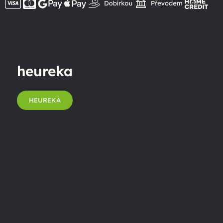
heureka
HEUREKA