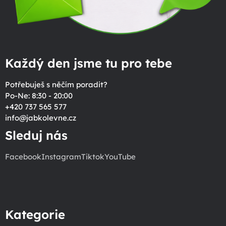
Každý den jsme tu pro tebe
Potřebuješ s něčím poradit?
Po-Ne: 8:30 - 20:00
+420 737 565 577
info
@
jabkolevne.cz
Sleduj nás
Facebook
Instagram
Tiktok
YouTube
Kategorie