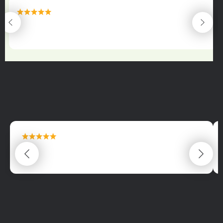
maximální spokojenost
22.06.2025
maximální spokojenost
22.06.2025