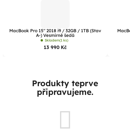
MacBook Pro 15" 2018 i9 / 32GB / 1TB (Stav
MacBo
A-) Vesmírně šedá
Skladem
(1 ks)
13 990 Kč
Produkty teprve
připravujeme.