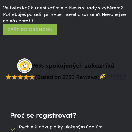
Ve tvém košíku není zatím nic. Nevíš si rady s výběrem?
Potřebuješ poradit při výběr nového zařízení? Neváhej se
na nás obrátit.
ZPĚT DO OBCHODU
96% spokojených zákazníků
(Based on 2750 Reviews)
Proč se registrovat?
Rychlejší nákup díky uloženým údajům