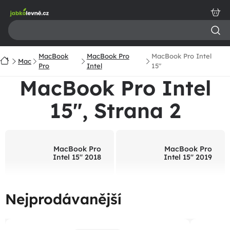
Přejít
na
obsah
MacBook
MacBook Pro
MacBook Pro Intel
Domů
Mac
Pro
Intel
15"
MacBook Pro Intel
15"
, Strana 2
MacBook Pro
MacBook Pro
Intel 15" 2018
Intel 15" 2019
Nejprodávanější