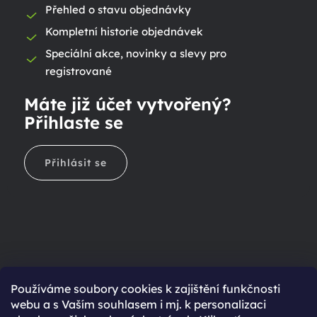
Přehled o stavu objednávky
Kompletní historie objednávek
Speciální akce, novinky a slevy pro
registrované
Máte již účet vytvořený?
Přihlaste se
Přihlásit se
Ještě nemáte účet?
Používáme soubory cookies k zajištění funkčnosti
webu a s Vaším souhlasem i mj. k personalizaci
Rychlejší nákup díky uloženým údajům