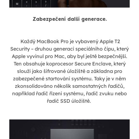
Zabezpečení další generace.
Každý MacBook Pro je vybavený Apple T2
Security – druhou generací speciálního čipu, který
Apple vyvinul pro Mac, aby byl ještě bezpečnější.
Ten obsahuje koprocesor Secure Enclave, který
slouží jako šifrované úložiště a základna pro
zabezpečené startování systému. Taky je v něm
zkonsolidováno několik samostatných řadičů,
například řadič řízení systému, řadič zvuku nebo
řadič SSD úložiště.