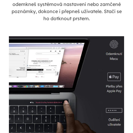
odemkneš systémová nastavení nebo zamčené
poznámky, dokonce i přepneš uživatele. Stačí se
ho dotknout prstem.