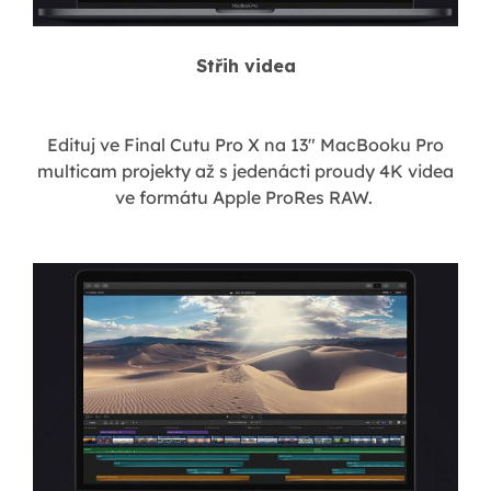
Střih videa
Edituj ve Final Cutu Pro X na 13" MacBooku Pro
multicam projekty až s jedenácti proudy 4K videa
ve formátu Apple ProRes RAW.