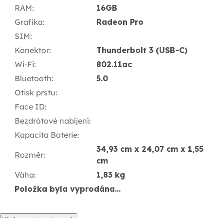
RAM
:
16GB
Grafika
:
Radeon Pro
SIM
:
Konektor
:
Thunderbolt 3 (USB-C)
Wi-Fi
:
802.11ac
Bluetooth
:
5.0
Otisk prstu
:
Face ID
:
Bezdrátové nabíjení
:
Kapacita Baterie
:
34,93 cm x 24,07 cm x 1,55
Rozměr
:
cm
Váha
:
1,83 kg
Položka byla vyprodána…