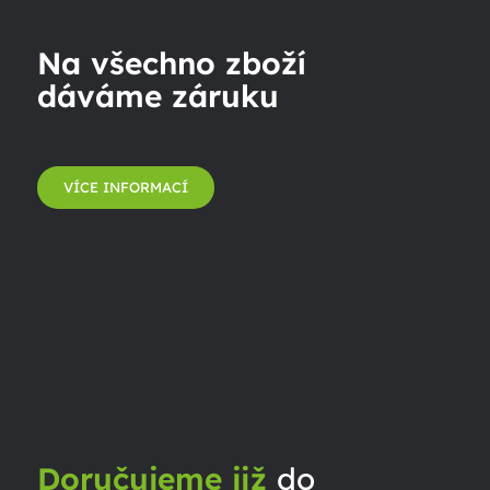
Na všechno zboží
dáváme záruku
VÍCE INFORMACÍ
Doručujeme již
do