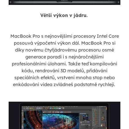
Větší výkon v jádru.
MacBook Pro s nejnovějšími procesory Intel Core
posouvá výpočetní výkon dál. MacBook Pro si
díky novému čtyřjádrovému procesoru osmé
generace poradí i s nejnáročnějšími
profesionálními úlohami. Takže teď kompilování
kódu, rendrování 3D modelů, přidávání
speciálních efektů, vrstvení mnoha stop nebo
enkódování videa zvládneš podstatně rychleji.