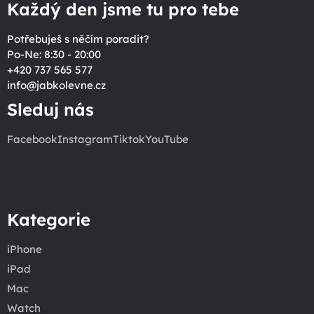
Každý den jsme tu pro tebe
Potřebuješ s něčím poradit?
Po-Ne: 8:30 - 20:00
+420 737 565 577
info
@
jabkolevne.cz
Sleduj nás
Facebook
Instagram
Tiktok
YouTube
Kategorie
iPhone
iPad
Mac
Watch