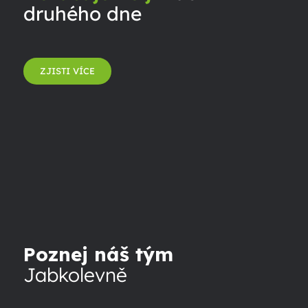
druhého dne
ZJISTI VÍCE
Poznej náš tým
Jabkolevně