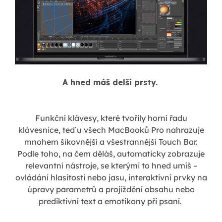
A hned máš delší prsty.
Funkční klávesy, které tvořily horní řadu
klávesnice, teď u všech MacBooků Pro nahrazuje
mnohem šikovnější a všestrannější Touch Bar.
Podle toho, na čem děláš, automaticky zobrazuje
relevantní nástroje, se kterými to hned umíš –
ovládání hlasitosti nebo jasu, interaktivní prvky na
úpravy parametrů a projíždění obsahu nebo
prediktivní text a emotikony při psaní.