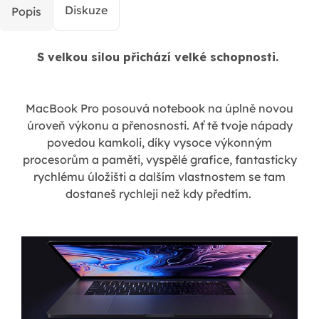
Diskuze
Popis
S velkou silou přichází velké schopnosti.
MacBook Pro posouvá notebook na úplně novou
úroveň výkonu a přenosnosti. Ať tě tvoje nápady
povedou kamkoli, díky vysoce výkonným
procesorům a paměti, vyspělé grafice, fantasticky
rychlému úložišti a dalším vlastnostem se tam
dostaneš rychleji než kdy předtím.