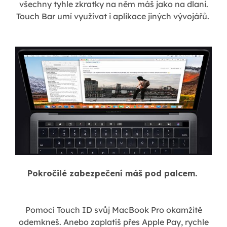
všechny tyhle zkratky na něm máš jako na dlani.
Touch Bar umí využívat i aplikace jiných vývojářů.
Pokročilé zabezpečení máš pod palcem.
Pomocí Touch ID svůj MacBook Pro okamžitě
odemkneš. Anebo zaplatíš přes Apple Pay, rychle