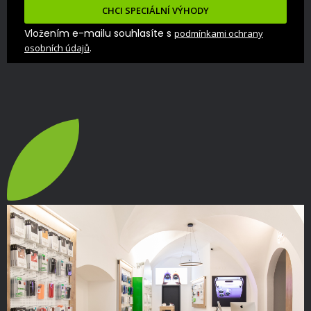
CHCI SPECIÁLNÍ VÝHODY
Vložením e-mailu souhlasíte s
podmínkami ochrany
.
osobních údajů