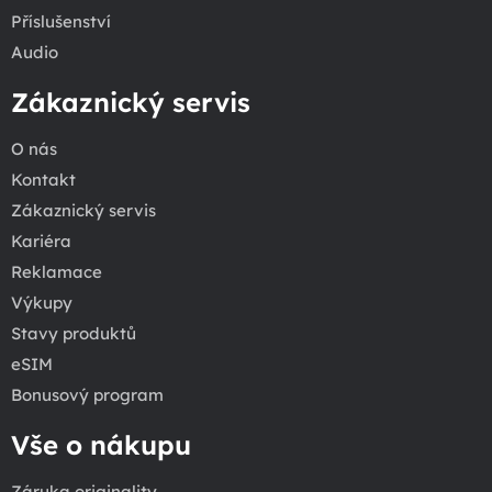
Příslušenství
Audio
Zákaznický servis
O nás
Kontakt
Zákaznický servis
Kariéra
Reklamace
Výkupy
Stavy produktů
eSIM
Bonusový program
Vše o nákupu
Záruka originality