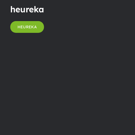
heureka
HEUREKA