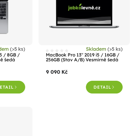
adem
(>5 ks)
Skladem
(>5 ks)
5 / 8GB /
MacBook Pro 13" 2019 i5 / 16GB /
ně šedá
256GB (Stav A/B) Vesmírně šedá
9 090 Kč
ETAIL
DETAIL