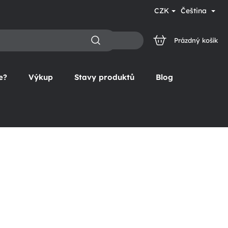
CZK
Čeština
Prázdný košík
NÁKUPNÍ
KOŠÍK
e?
Výkup
Stavy produktů
Blog