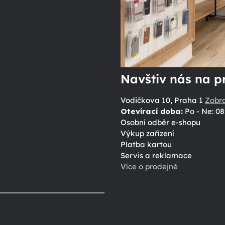
Navštiv nás na p
Vodičkova 10, Praha 1
Zobr
Otevírací doba:
Po - Ne: 08
Osobní odběr e-shopu
Výkup zařízení
Platba kartou
Servis a reklamace
Více o prodejně