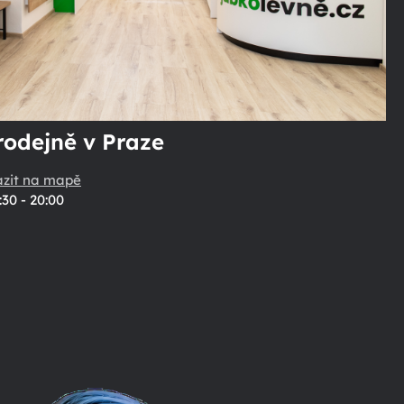
rodejně v Praze
azit na mapě
:30 - 20:00