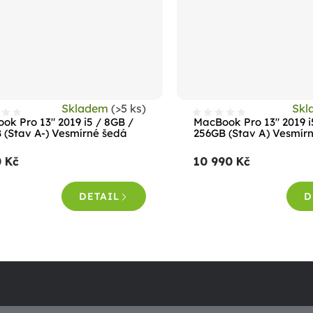
Skladem
(>5 ks)
Sk
ok Pro 13" 2019 i5 / 8GB /
MacBook Pro 13" 2019 i
 (Stav A-) Vesmírné šedá
256GB (Stav A) Vesmír
0 Kč
10 990 Kč
DETAIL
D