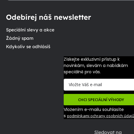
Odebírej náš newsletter
Speciální slevy a akce
Žádný spam
Kdykoliv se odhlásíš
Získejte exkluzivní přístup k 
novinkám, slevám a nabídkám 
speciálně pro vás.
CHCI SPECIÁLNÍ VÝHODY
Vložením e-mailu souhlasíte
s
podmínkami ochrany osobních údaj
Sledovat na