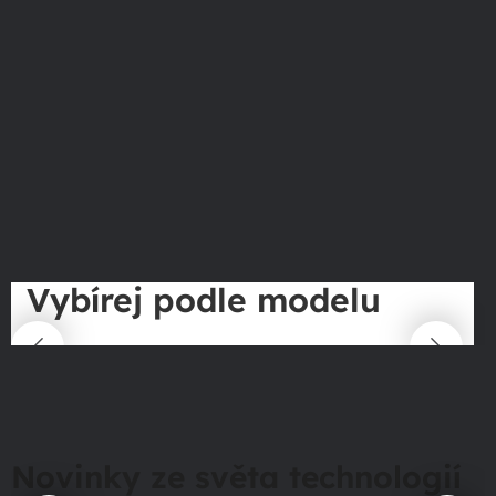
Vybírej podle modelu
Novinky ze světa technologií