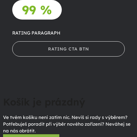
99 %
RATING PARAGRAPH
RATING CTA BTN
Košík je prázdný
Ve tvém košíku není zatím nic. Nevíš si rady s výběrem?
Potřebuješ poradit při výběr nového zařízení? Neváhej se
na nás obrátit.