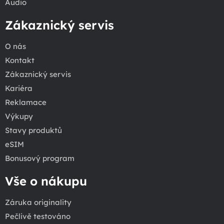
Audio
Zákaznický servis
O nás
Kontakt
Zákaznický servis
Kariéra
Reklamace
Výkupy
Stavy produktů
eSIM
Bonusový program
Vše o nákupu
Záruka originality
Pečlivě testováno