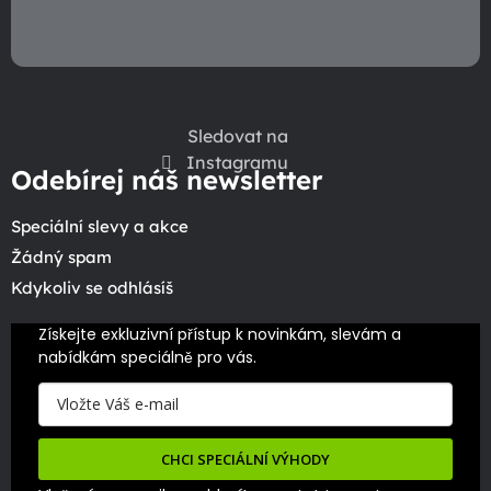
Sledovat na
Instagramu
Odebírej náš newsletter
Speciální slevy a akce
Žádný spam
Kdykoliv se odhlásíš
Získejte exkluzivní přístup k novinkám, slevám a 
nabídkám speciálně pro vás.
CHCI SPECIÁLNÍ VÝHODY