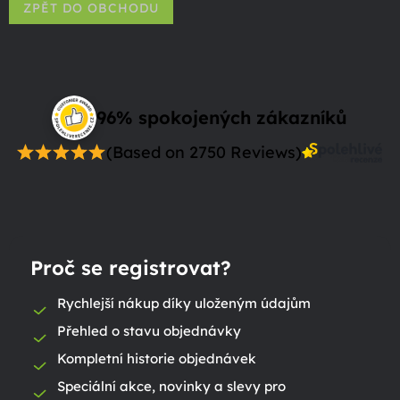
ZPĚT DO OBCHODU
96% spokojených zákazníků
(Based on 2750 Reviews)
Proč se registrovat?
Rychlejší nákup díky uloženým údajům
Přehled o stavu objednávky
Kompletní historie objednávek
Speciální akce, novinky a slevy pro