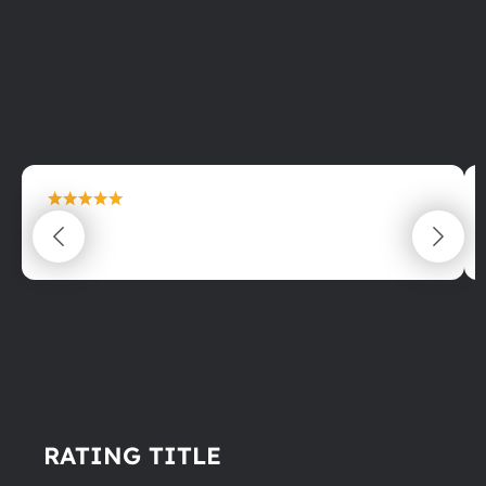
maximální spokojenost
22.06.2025
RATING TITLE