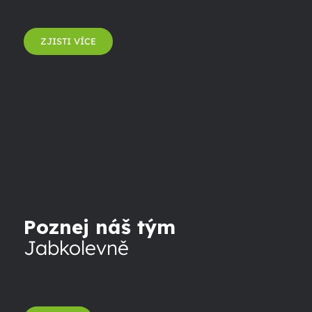
ZJISTI VÍCE
Poznej náš tým
Jabkolevně