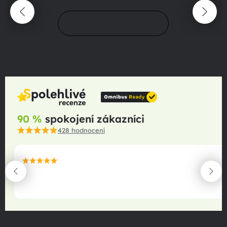
Přejít do magazínu
90 %
spokojení zákazníci
428
hodnocení
maximální spokojenost
22.06.2025