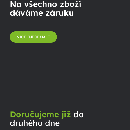
Na všechno zboží
dáváme záruku
VÍCE INFORMACÍ
Doručujeme již
do
druhého dne