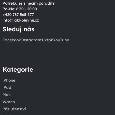
Potřebuješ s něčím poradit?
Po-Ne: 8:30 - 20:00
+420 737 565 577
info
@
jabkolevne.cz
Sleduj nás
Facebook
Instagram
Tiktok
YouTube
Kategorie
iPhone
iPad
Mac
Watch
Příslušenství