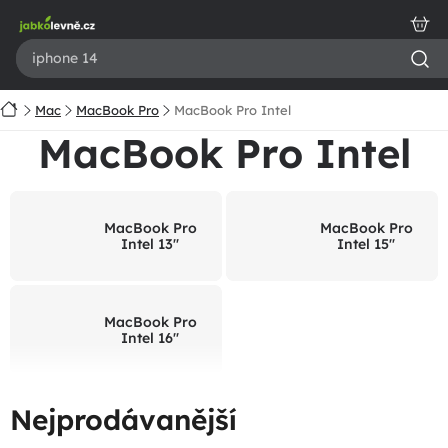
Přejít
na
obsah
Domů
Mac
MacBook Pro
MacBook Pro Intel
MacBook Pro Intel
MacBook Pro
MacBook Pro
Intel 13"
Intel 15"
MacBook Pro
Intel 16"
Nejprodávanější