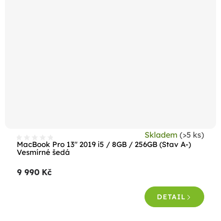
Skladem
(>5 ks)
MacBook Pro 13" 2019 i5 / 8GB / 256GB (Stav A-)
Vesmírné šedá
9 990 Kč
DETAIL