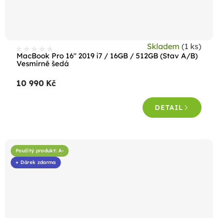
Skladem
(1 ks)
MacBook Pro 16" 2019 i7 / 16GB / 512GB (Stav A/B)
Vesmírně šedá
10 990 Kč
DETAIL
Použitý produkt: A-
+ Dárek zdarma