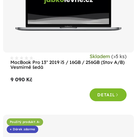
Skladem
(>5 ks)
MacBook Pro 13" 2019 i5 / 16GB / 256GB (Stav A/B)
Vesmírně šedá
9 090 Kč
DETAIL
Použitý produkt: A-
+ Dárek zdarma