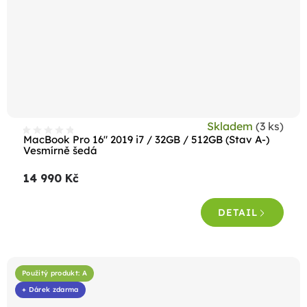
Skladem
(3 ks)
MacBook Pro 16" 2019 i7 / 32GB / 512GB (Stav A-)
Vesmírně šedá
14 990 Kč
DETAIL
Použitý produkt: A
+ Dárek zdarma