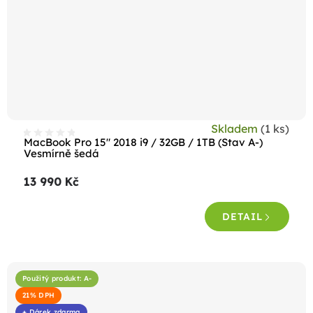
Skladem
(1 ks)
MacBook Pro 15" 2018 i9 / 32GB / 1TB (Stav A-)
Vesmírně šedá
13 990 Kč
DETAIL
Použitý produkt: A-
21% DPH
+ Dárek zdarma