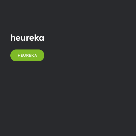
heureka
HEUREKA