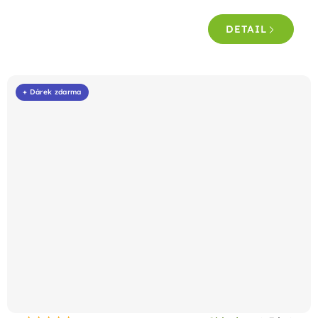
DETAIL
+ Dárek zdarma