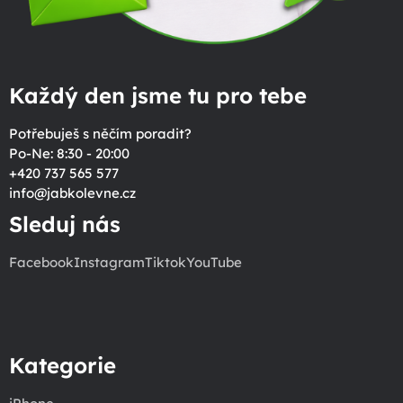
Každý den jsme tu pro tebe
Potřebuješ s něčím poradit?
Po-Ne: 8:30 - 20:00
+420 737 565 577
info
@
jabkolevne.cz
Sleduj nás
Facebook
Instagram
Tiktok
YouTube
Kategorie