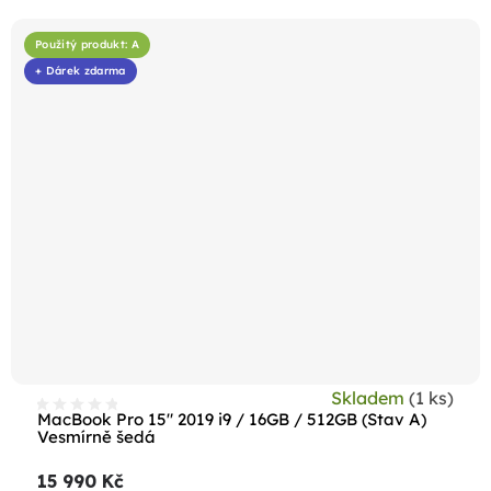
Použitý produkt: A
+ Dárek zdarma
Skladem
(1 ks)
MacBook Pro 15" 2019 i9 / 16GB / 512GB (Stav A)
Vesmírně šedá
15 990 Kč