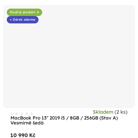
Použitý produkt: A
+ Dárek zdarma
Skladem
(2 ks)
MacBook Pro 13" 2019 i5 / 8GB / 256GB (Stav A)
Vesmírně šedá
10 990 Kč