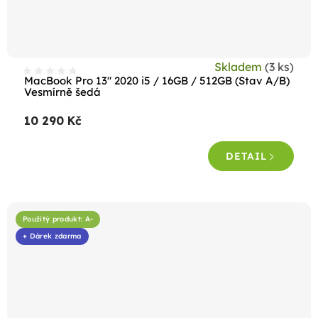
Skladem
(3 ks)
MacBook Pro 13" 2020 i5 / 16GB / 512GB (Stav A/B)
Vesmírně šedá
10 290 Kč
DETAIL
Použitý produkt: A-
+ Dárek zdarma