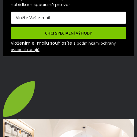
nabídkám speciálně pro vás.
CHCI SPECIÁLNÍ VÝHODY
Vložením e-mailu souhlasíte s
podmínkami ochrany
.
osobních údajů