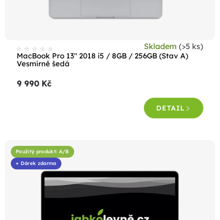
Skladem
(>5 ks)
MacBook Pro 13" 2018 i5 / 8GB / 256GB (Stav A)
Vesmírně šedá
9 990 Kč
DETAIL
Použitý produkt: A/B
+ Dárek zdarma