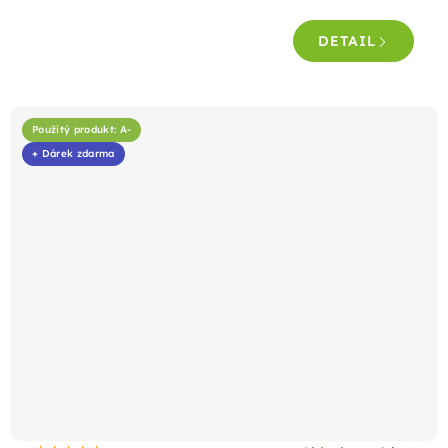
DETAIL
Použitý produkt: A-
+ Dárek zdarma