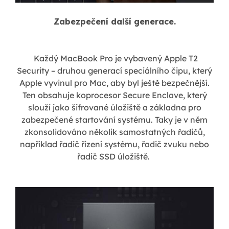
Zabezpečení další generace.
Každý MacBook Pro je vybavený Apple T2
Security – druhou generací speciálního čipu, který
Apple vyvinul pro Mac, aby byl ještě bezpečnější.
Ten obsahuje koprocesor Secure Enclave, který
slouží jako šifrované úložiště a základna pro
zabezpečené startování systému. Taky je v něm
zkonsolidováno několik samostatných řadičů,
například řadič řízení systému, řadič zvuku nebo
řadič SSD úložiště.