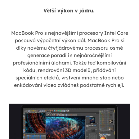
Větší výkon v jádru.
MacBook Pro s nejnovějšími procesory Intel Core
posouvá výpočetní výkon dál. MacBook Pro si
díky novému čtyřjádrovému procesoru osmé
generace poradí i s nejnáročnějšími
profesionálními úlohami. Takže teď kompilování
kódu, rendrování 3D modelů, přidávání
speciálních efektů, vrstvení mnoha stop nebo
enkódování videa zvládneš podstatně rychleji.