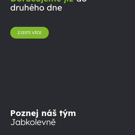
druhého dne
ZJISTI VÍCE
Poznej náš tým
Jabkolevně