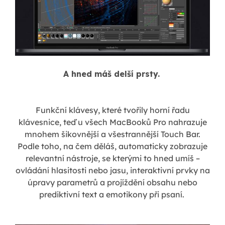
A hned máš delší prsty.
Funkční klávesy, které tvořily horní řadu
klávesnice, teď u všech MacBooků Pro nahrazuje
mnohem šikovnější a všestrannější Touch Bar.
Podle toho, na čem děláš, automaticky zobrazuje
relevantní nástroje, se kterými to hned umíš –
ovládání hlasitosti nebo jasu, interaktivní prvky na
úpravy parametrů a projíždění obsahu nebo
prediktivní text a emotikony při psaní.