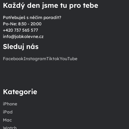
Každý den jsme tu pro tebe
Potřebuješ s něčím poradit?
Po-Ne: 8:30 - 20:00
+420 737 565 577
info
@
jabkolevne.cz
Sleduj nás
Facebook
Instagram
Tiktok
YouTube
Kategorie
iPhone
iPad
Mac
Watch