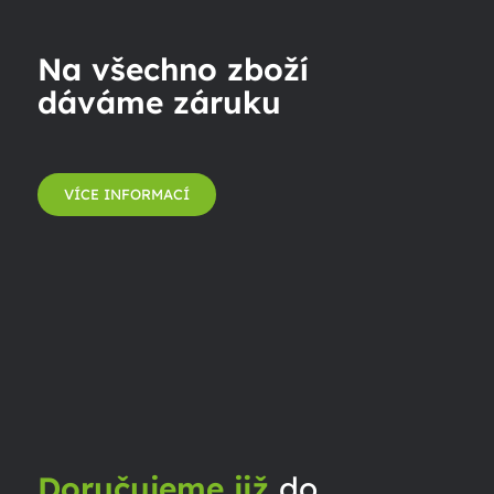
Na všechno zboží
dáváme záruku
VÍCE INFORMACÍ
Doručujeme již
do