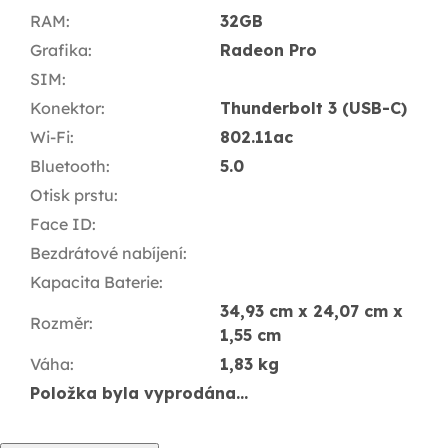
RAM
:
32GB
Grafika
:
Radeon Pro
SIM
:
Konektor
:
Thunderbolt 3 (USB-C)
Wi-Fi
:
802.11ac
Bluetooth
:
5.0
Otisk prstu
:
Face ID
:
Bezdrátové nabíjení
:
Kapacita Baterie
:
34,93 cm x 24,07 cm x
Rozměr
:
1,55 cm
Váha
:
1,83 kg
Položka byla vyprodána…