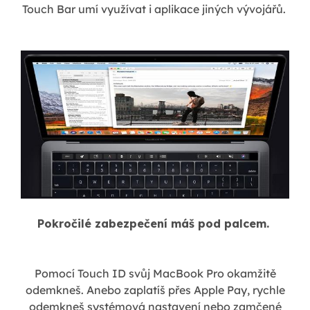
Touch Bar umí využívat i aplikace jiných vývojářů.
Pokročilé zabezpečení máš pod palcem.
Pomocí Touch ID svůj MacBook Pro okamžitě
odemkneš. Anebo zaplatíš přes Apple Pay, rychle
odemkneš systémová nastavení nebo zamčené