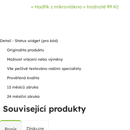
+ Hadřík z mikrovlákna
v hodnotě 99 Kč
Detail - Status widget (pro kód)
Originalita produktu
Možnost vrácení nebo výměny
Vše pečlivě testováno našimi specialisty
Prověřená kvalita
12 měsíců záruka
24 měsíční záruka
Související produkty
Diskuze
Popis