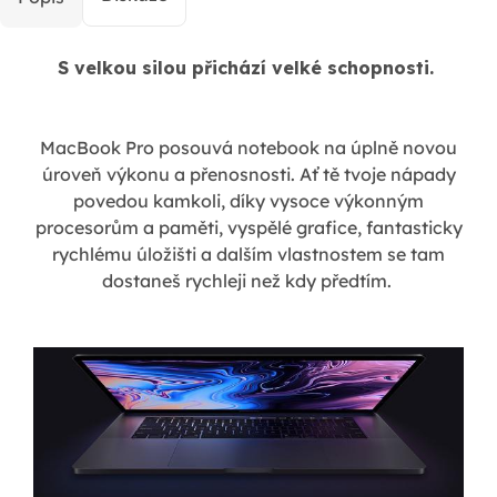
S velkou silou přichází velké schopnosti.
MacBook Pro posouvá notebook na úplně novou
úroveň výkonu a přenosnosti. Ať tě tvoje nápady
povedou kamkoli, díky vysoce výkonným
procesorům a paměti, vyspělé grafice, fantasticky
rychlému úložišti a dalším vlastnostem se tam
dostaneš rychleji než kdy předtím.