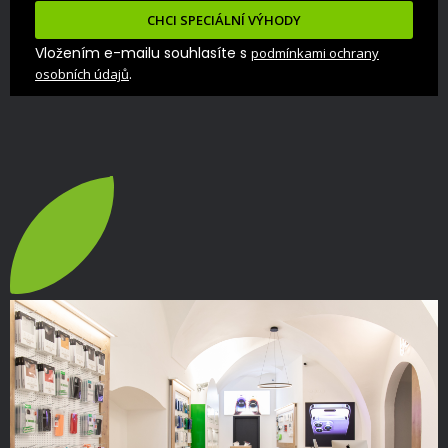
CHCI SPECIÁLNÍ VÝHODY
Vložením e-mailu souhlasíte s
podmínkami ochrany
.
osobních údajů