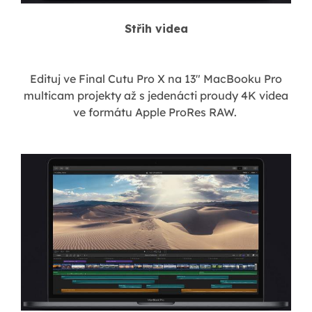
Střih videa
Edituj ve Final Cutu Pro X na 13" MacBooku Pro
multicam projekty až s jedenácti proudy 4K videa
ve formátu Apple ProRes RAW.