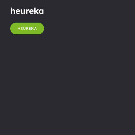
heureka
HEUREKA