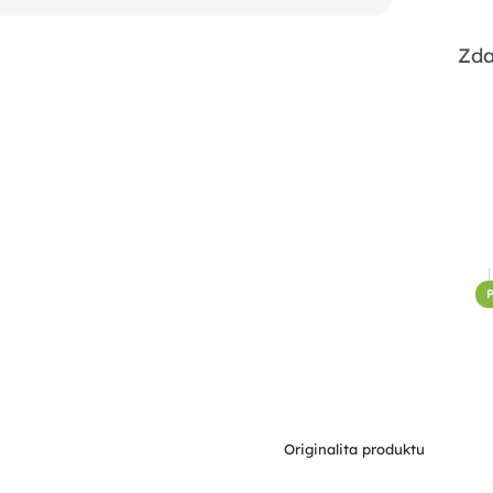
Zda
P
Originalita produktu