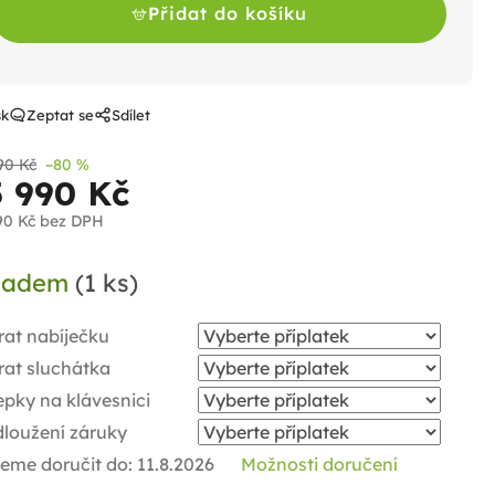
Přidat do košíku
sk
Zeptat se
Sdílet
90 Kč
–80 %
5 990 Kč
90 Kč
bez DPH
ná
ladem
(1 ks)
a:
rat nabíječku
rat sluchátka
pky na klávesnici
dloužení záruky
eme doručit do:
11.8.2026
Možnosti doručení