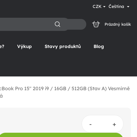
CZK
Čeština
Prázdný košík
NÁKUPNÍ
KOŠÍK
e?
Výkup
Stavy produktů
Blog
Book Pro 15" 2019 i9 / 16GB / 512GB (Stav A) Vesmírně
á