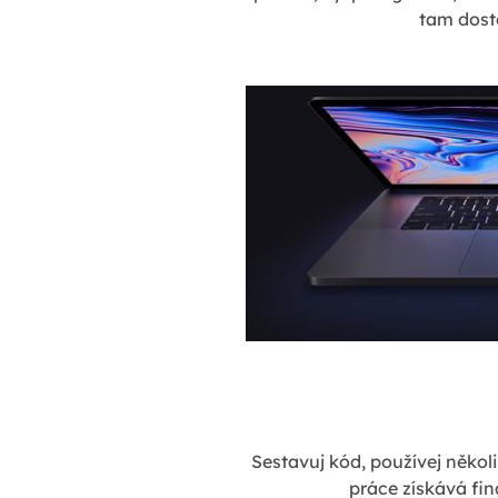
tam dosta
Sestavuj kód, používej několi
práce získává fin