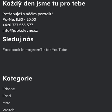
Každý den jsme tu pro tebe
Potřebuješ s něčím poradit?
Po-Ne: 8:30 - 20:00
+420 737 565 577
info
@
jabkolevne.cz
Sleduj nás
Facebook
Instagram
Tiktok
YouTube
Kategorie
iPhone
iPad
Mac
Watch