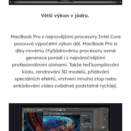
Větší výkon v jádru.
MacBook Pro s nejnovějšími procesory Intel Core
posouvá výpočetní výkon dál. MacBook Pro si
díky novému čtyřjádrovému procesoru osmé
generace poradí i s nejnáročnějšími
profesionálními úlohami. Takže teď kompilování
kódu, rendrování 3D modelů, přidávání
speciálních efektů, vrstvení mnoha stop nebo
enkódování videa zvládneš podstatně rychleji.