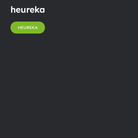
heureka
HEUREKA