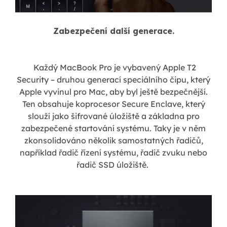
Zabezpečení další generace.
Každý MacBook Pro je vybavený Apple T2
Security – druhou generací speciálního čipu, který
Apple vyvinul pro Mac, aby byl ještě bezpečnější.
Ten obsahuje koprocesor Secure Enclave, který
slouží jako šifrované úložiště a základna pro
zabezpečené startování systému. Taky je v něm
zkonsolidováno několik samostatných řadičů,
například řadič řízení systému, řadič zvuku nebo
řadič SSD úložiště.