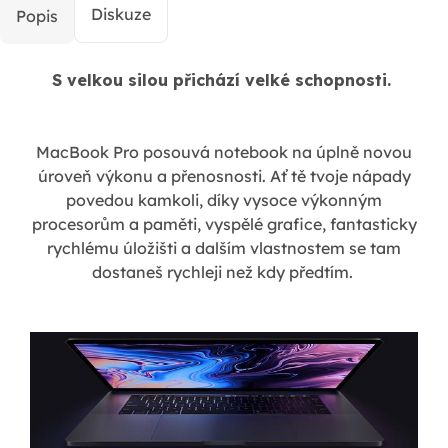
Diskuze
Popis
S velkou silou přichází velké schopnosti.
MacBook Pro posouvá notebook na úplně novou
úroveň výkonu a přenosnosti. Ať tě tvoje nápady
povedou kamkoli, díky vysoce výkonným
procesorům a paměti, vyspělé grafice, fantasticky
rychlému úložišti a dalším vlastnostem se tam
dostaneš rychleji než kdy předtím.