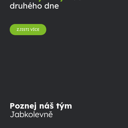
druhého dne
ZJISTI VÍCE
Poznej náš tým
Jabkolevně