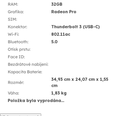
RAM
:
32GB
Grafika
:
Radeon Pro
SIM
:
Konektor
:
Thunderbolt 3 (USB-C)
Wi-Fi
:
802.11ac
Bluetooth
:
5.0
Otisk prstu
:
Face ID
:
Bezdrátové nabíjení
:
Kapacita Baterie
:
34,93 cm x 24,07 cm x 1,55
Rozměr
:
cm
Váha
:
1,83 kg
Položka byla vyprodána…