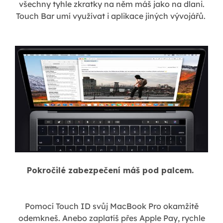
všechny tyhle zkratky na něm máš jako na dlani.
Touch Bar umí využívat i aplikace jiných vývojářů.
Pokročilé zabezpečení máš pod palcem.
Pomocí Touch ID svůj MacBook Pro okamžitě
odemkneš. Anebo zaplatíš přes Apple Pay, rychle