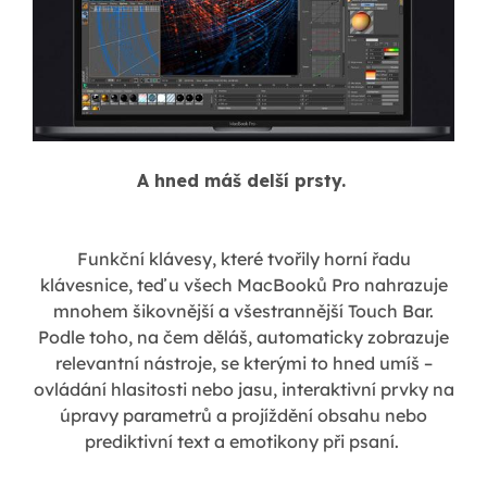
A hned máš delší prsty.
Funkční klávesy, které tvořily horní řadu
klávesnice, teď u všech MacBooků Pro nahrazuje
mnohem šikovnější a všestrannější Touch Bar.
Podle toho, na čem děláš, automaticky zobrazuje
relevantní nástroje, se kterými to hned umíš –
ovládání hlasitosti nebo jasu, interaktivní prvky na
úpravy parametrů a projíždění obsahu nebo
prediktivní text a emotikony při psaní.