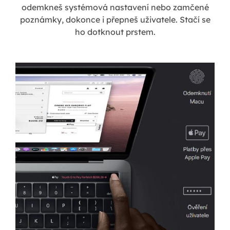
odemkneš systémová nastavení nebo zamčené
poznámky, dokonce i přepneš uživatele. Stačí se
ho dotknout prstem.