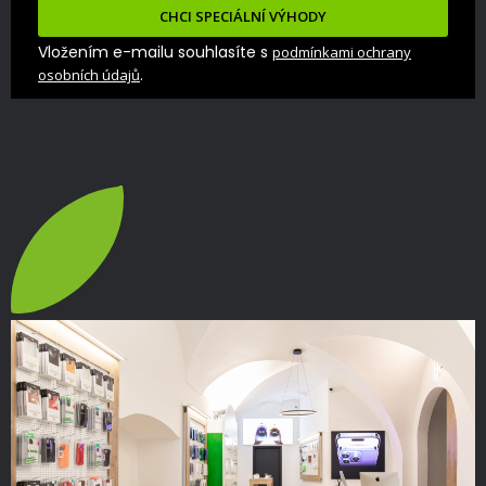
CHCI SPECIÁLNÍ VÝHODY
Vložením e-mailu souhlasíte s
podmínkami ochrany
.
osobních údajů