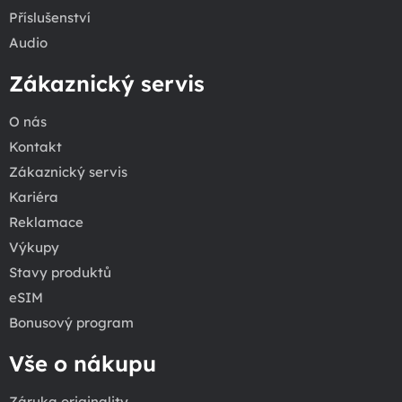
Příslušenství
Audio
Zákaznický servis
O nás
Kontakt
Zákaznický servis
Kariéra
Reklamace
Výkupy
Stavy produktů
eSIM
Bonusový program
Vše o nákupu
Záruka originality