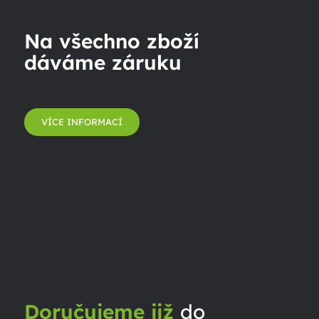
Na všechno zboží
dáváme záruku
VÍCE INFORMACÍ
Doručujeme již
do