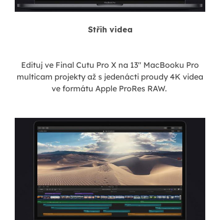
Střih videa
Edituj ve Final Cutu Pro X na 13" MacBooku Pro
multicam projekty až s jedenácti proudy 4K videa
ve formátu Apple ProRes RAW.