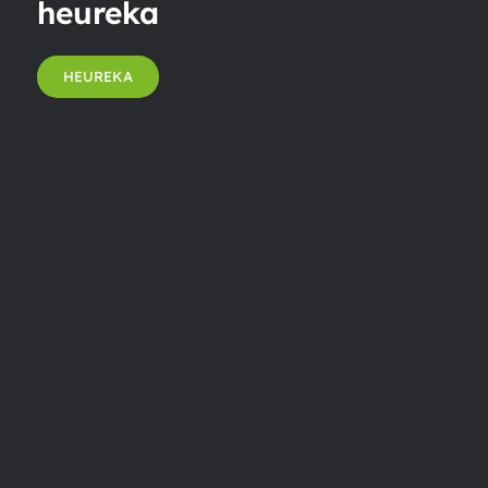
heureka
HEUREKA