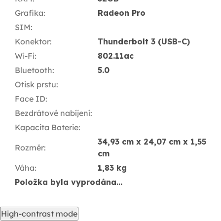
Grafika
:
Radeon Pro
SIM
:
Konektor
:
Thunderbolt 3 (USB-C)
Wi-Fi
:
802.11ac
Bluetooth
:
5.0
Otisk prstu
:
Face ID
:
Bezdrátové nabíjení
:
Kapacita Baterie
:
34,93 cm x 24,07 cm x 1,55
Rozměr
:
cm
Váha
:
1,83 kg
Položka byla vyprodána…
High-contrast mode