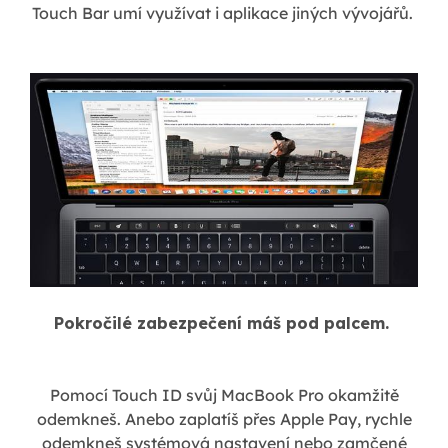
Touch Bar umí využívat i aplikace jiných vývojářů.
Pokročilé zabezpečení máš pod palcem.
Pomocí Touch ID svůj MacBook Pro okamžitě
odemkneš. Anebo zaplatíš přes Apple Pay, rychle
odemkneš systémová nastavení nebo zamčené