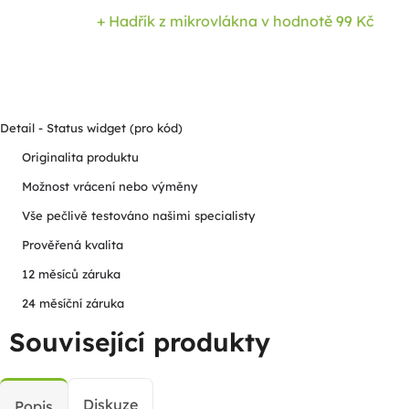
+ Hadřík z mikrovlákna
v hodnotě 99 Kč
Detail - Status widget (pro kód)
Originalita produktu
Možnost vrácení nebo výměny
Vše pečlivě testováno našimi specialisty
Prověřená kvalita
12 měsíců záruka
24 měsíční záruka
Související produkty
Diskuze
Popis