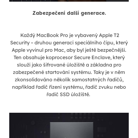
Zabezpečení další generace.
Každý MacBook Pro je vybavený Apple T2
Security – druhou generací speciálního čipu, který
Apple vyvinul pro Mac, aby byl ještě bezpečnější.
Ten obsahuje koprocesor Secure Enclave, který
slouží jako šifrované úložiště a základna pro
zabezpečené startování systému. Taky je v něm
zkonsolidováno několik samostatných řadičů,
například řadič řízení systému, řadič zvuku nebo
řadič SSD úložiště.