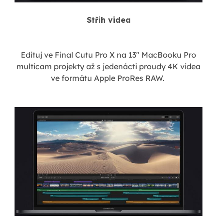
Střih videa
Edituj ve Final Cutu Pro X na 13" MacBooku Pro
multicam projekty až s jedenácti proudy 4K videa
ve formátu Apple ProRes RAW.