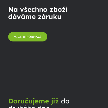
Na všechno zboží
dáváme záruku
VÍCE INFORMACÍ
Doručujeme již
do