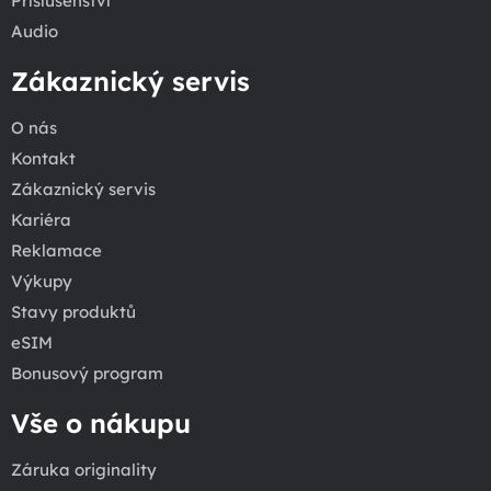
Příslušenství
Audio
Zákaznický servis
O nás
Kontakt
Zákaznický servis
Kariéra
Reklamace
Výkupy
Stavy produktů
eSIM
Bonusový program
Vše o nákupu
Záruka originality