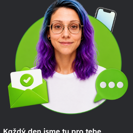
Každý den jsme tu pro tebe