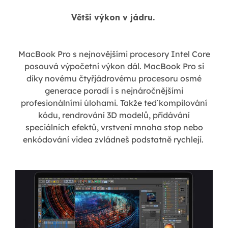
Větší výkon v jádru.
MacBook Pro s nejnovějšími procesory Intel Core
posouvá výpočetní výkon dál. MacBook Pro si
díky novému čtyřjádrovému procesoru osmé
generace poradí i s nejnáročnějšími
profesionálními úlohami. Takže teď kompilování
kódu, rendrování 3D modelů, přidávání
speciálních efektů, vrstvení mnoha stop nebo
enkódování videa zvládneš podstatně rychleji.