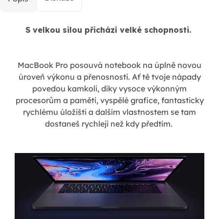
S velkou silou přichází velké schopnosti.
MacBook Pro posouvá notebook na úplně novou
úroveň výkonu a přenosnosti. Ať tě tvoje nápady
povedou kamkoli, díky vysoce výkonným
procesorům a paměti, vyspělé grafice, fantasticky
rychlému úložišti a dalším vlastnostem se tam
dostaneš rychleji než kdy předtím.