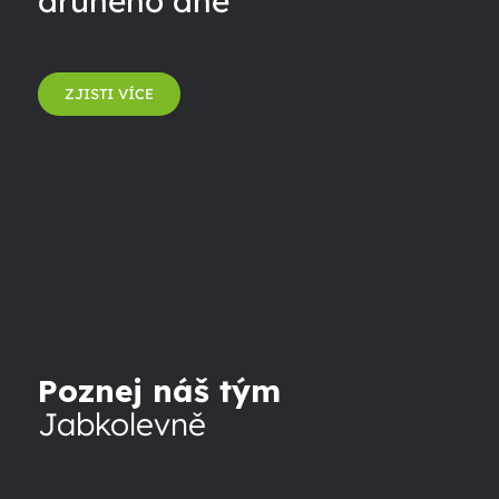
druhého dne
ZJISTI VÍCE
Poznej náš tým
Jabkolevně