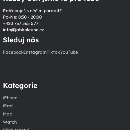
Potřebuješ s něčím poradit?
Po-Ne: 8:30 - 20:00
+420 737 565 577
info
@
jabkolevne.cz
Sleduj nás
Facebook
Instagram
Tiktok
YouTube
Kategorie
iPhone
iPad
Mac
Watch