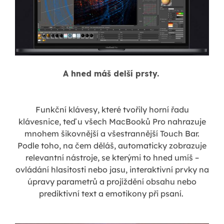
A hned máš delší prsty.
Funkční klávesy, které tvořily horní řadu
klávesnice, teď u všech MacBooků Pro nahrazuje
mnohem šikovnější a všestrannější Touch Bar.
Podle toho, na čem děláš, automaticky zobrazuje
relevantní nástroje, se kterými to hned umíš –
ovládání hlasitosti nebo jasu, interaktivní prvky na
úpravy parametrů a projíždění obsahu nebo
prediktivní text a emotikony při psaní.