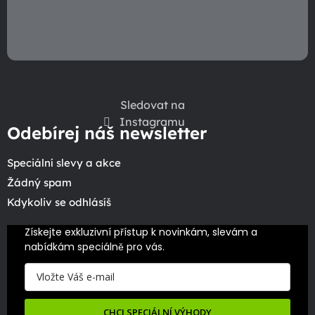
Sledovat na
Instagramu
Odebírej náš newsletter
Speciální slevy a akce
Žádný spam
Kdykoliv se odhlásíš
Získejte exkluzivní přístup k novinkám, slevám a 
nabídkám speciálně pro vás.
CHCI SPECIÁLNÍ VÝHODY