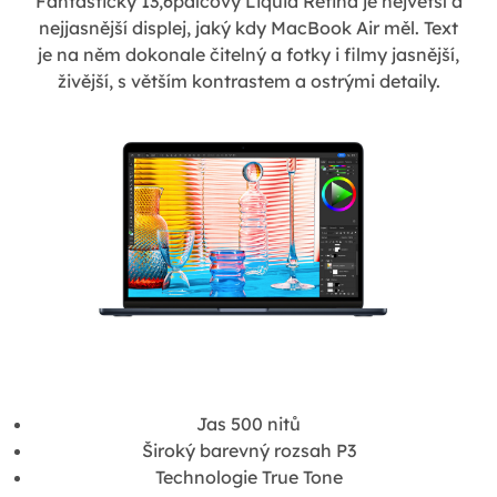
Fantastický 13,6palcový Liquid Retina je největší a
nejjasnější displej, jaký kdy MacBook Air měl. Text
je na něm dokonale čitelný a fotky i filmy jasnější,
živější, s větším kontrastem a ostrými detaily.
Jas 500 nitů
Široký barevný rozsah P3
Technologie True Tone