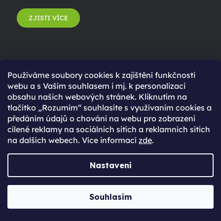
ZJISTI VÍCE
Používáme soubory cookies k zajištění funkčnosti
webu a s Vaším souhlasem i mj. k personalizaci
obsahu našich webových stránek. Kliknutím na
tlačítko „Rozumím“ souhlasíte s využívaním cookies a
předáním údajů o chování na webu pro zobrazení
cílené reklamy na sociálních sítích a reklamních sítích
na dalších webech. Více informací
zde
.
Poznej náš tým
Jabkolevně
Nastavení
Souhlasím
POZNAT