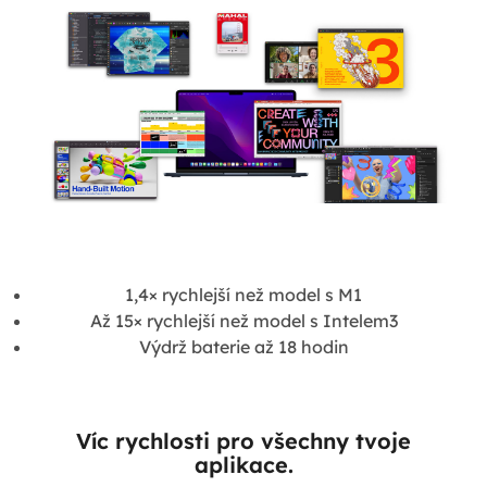
1,4× rychlejší než model s M1
Až 15× rychlejší než model s Intelem3
Výdrž baterie až 18 hodin
Víc rychlosti pro všechny tvoje
aplikace.