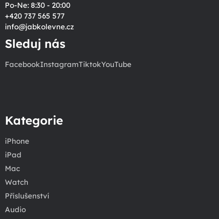
Po-Ne: 8:30 - 20:00
+420 737 565 577
info
@
jabkolevne.cz
Sleduj nás
Facebook
Instagram
Tiktok
YouTube
Kategorie
iPhone
iPad
Mac
Watch
Příslušenství
Audio