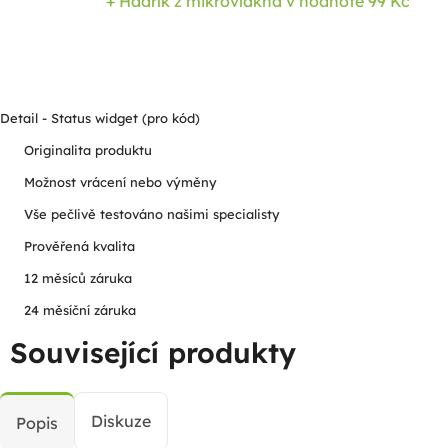
+ Hadřík z mikrovlákna
v hodnotě 99 Kč
Detail - Status widget (pro kód)
Originalita produktu
Možnost vrácení nebo výměny
Vše pečlivě testováno našimi specialisty
Prověřená kvalita
12 měsíců záruka
24 měsíční záruka
Související produkty
Diskuze
Popis