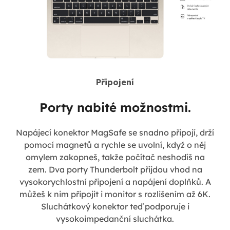
Připojení
Porty nabité možnostmi.
Napájecí konektor MagSafe se snadno připojí, drží
pomocí magnetů a rychle se uvolní, když o něj
omylem zakopneš, takže počítač neshodíš na
zem. Dva porty Thunderbolt přijdou vhod na
vysokorychlostní připojení a napájení doplňků. A
můžeš k nim připojit i monitor s rozlišením až 6K.
Sluchátkový konektor teď podporuje i
vysokoimpedanční sluchátka.