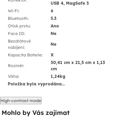
USB 4, MagSafe 3
Wi-Fi
:
6
Bluetooth
:
5.3
Otisk prstu
:
Ano
Face ID
:
Ne
Bezdrátové
Ne
nabíjení
:
Kapacita Baterie
:
X
30,41 cm x 21,5 cm x 1,13
Rozměr
:
cm
Váha
:
1,24kg
Položka byla vyprodána…
High-contrast mode
Mohlo by Vás zajímat