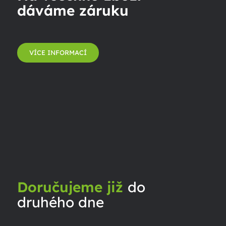
dáváme záruku
VÍCE INFORMACÍ
Doručujeme již
do
druhého dne