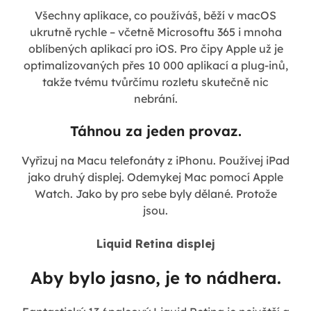
Všechny aplikace, co používáš, běží v macOS
ukrutně rychle – včetně Microsoftu 365 i mnoha
oblíbených aplikací pro iOS. Pro čipy Apple už je
optimalizovaných přes 10 000 aplikací a plug-inů,
takže tvému tvůrčímu rozletu skutečně nic
nebrání.
Táhnou za jeden provaz.
Vyřizuj na Macu telefonáty z iPhonu. Používej iPad
jako druhý displej. Odemykej Mac pomocí Apple
Watch. Jako by pro sebe byly dělané. Protože
jsou.
Liquid Retina displej
Aby bylo jasno, je to nádhera.