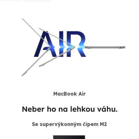
MacBook Air
Neber ho na lehkou váhu.
Se supervýkonným čipem M2