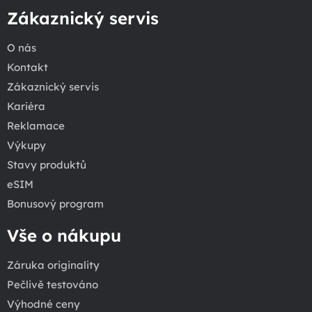
Zákaznický servis
O nás
Kontakt
Zákaznický servis
Kariéra
Reklamace
Výkupy
Stavy produktů
eSIM
Bonusový program
Vše o nákupu
Záruka originality
Pečlivě testováno
Výhodné ceny