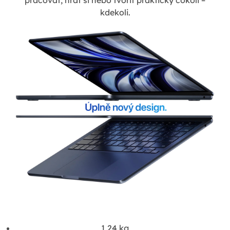
kdekoli.
1,24 kg