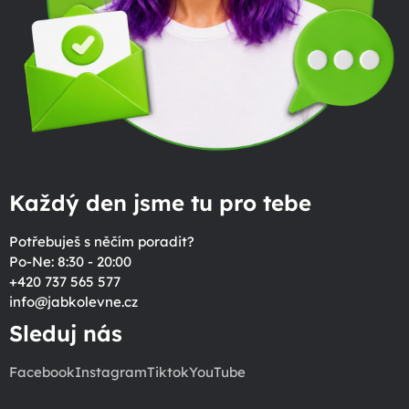
Každý den jsme tu pro tebe
Potřebuješ s něčím poradit?
Po-Ne: 8:30 - 20:00
+420 737 565 577
info
@
jabkolevne.cz
Sleduj nás
Facebook
Instagram
Tiktok
YouTube