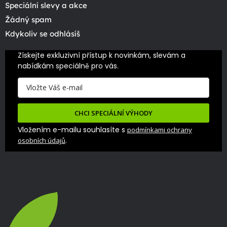
Speciální slevy a akce
Žádný spam
Kdykoliv se odhlásíš
Získejte exkluzivní přístup k novinkám, slevám a 
nabídkám speciálně pro vás.
CHCI SPECIÁLNÍ VÝHODY
Vložením e-mailu souhlasíte s
podmínkami ochrany
.
osobních údajů