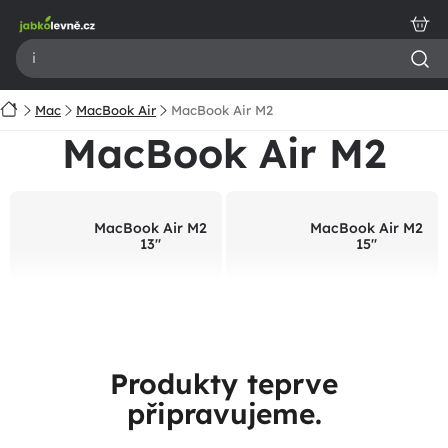
Přejít
na
obsah
Domů
Mac
MacBook Air
MacBook Air M2
MacBook Air M2
MacBook Air M2
MacBook Air M2
13"
15"
Produkty teprve
připravujeme.