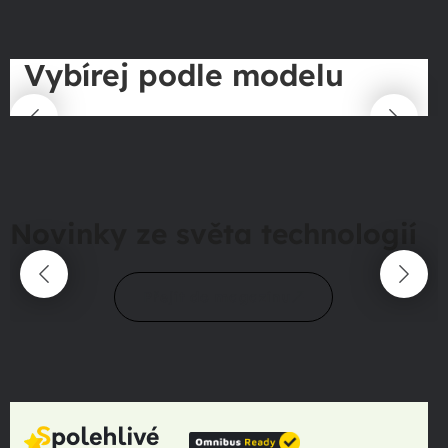
Vybírej podle modelu
Novinky ze světa technologií
Přejít do magazínu