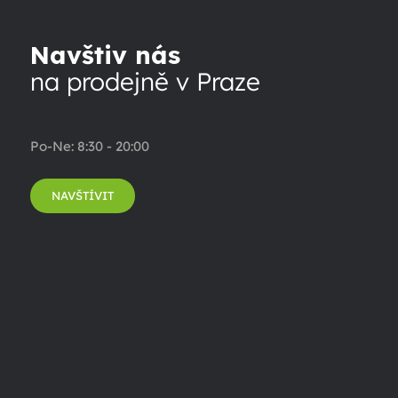
Navštiv nás
na prodejně v Praze
Po-Ne: 8:30 - 20:00
NAVŠTÍVIT