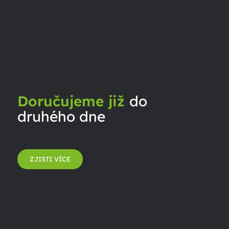
Doručujeme již
do
druhého dne
ZJISTI VÍCE