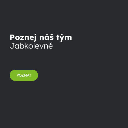
Poznej náš tým
Jabkolevně
POZNAT