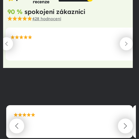
90 %
spokojení zákazníci
428
hodnocení
maximální spokojenost
22.06.2025
maximální spokojenost
22.06.2025