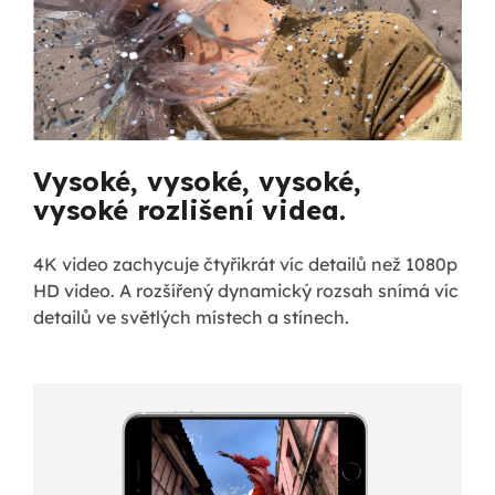
Vysoké, vysoké, vysoké,
vysoké rozlišení videa.
4K video zachycuje čtyřikrát víc detailů než 1080p
HD video. A rozšířený dynamický rozsah snímá víc
detailů ve světlých místech a stínech.