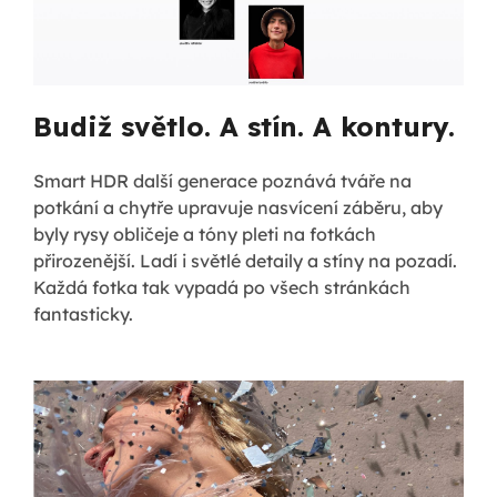
Budiž světlo. A stín. A kontury.
Smart HDR další generace poznává tváře na
potkání a chytře upravuje nasvícení záběru, aby
byly rysy obličeje a tóny pleti na fotkách
přirozenější. Ladí i světlé detaily a stíny na pozadí.
Každá fotka tak vypadá po všech stránkách
fantasticky.