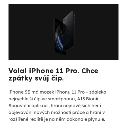
Volal iPhone 11 Pro. Chce
zpátky svůj čip.
iPhone SE má mozek iPhonu 11 Pro – zdaleka
nejrychlejší čip ve smartphonu, A13 Bionic.
Spouštění aplikací, hraní nejnovějších her i
objevování nových možností práce a hraní v
rozšířené realitě je na něm dokonale plynulé.