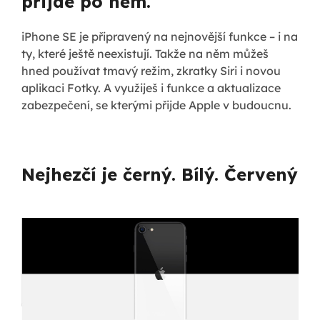
přijde po něm.
iPhone SE je připravený na nejnovější funkce – i na
ty, které ještě neexistují. Takže na něm můžeš
hned používat tmavý režim, zkratky Siri i novou
aplikaci Fotky. A využiješ i funkce a aktualizace
zabezpečení, se kterými přijde Apple v budoucnu.
Nejhezčí je černý. Bílý. Červený