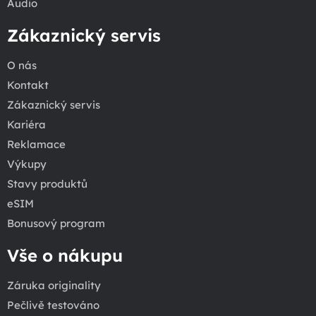
Audio
Zákaznický servis
O nás
Kontakt
Zákaznický servis
Kariéra
Reklamace
Výkupy
Stavy produktů
eSIM
Bonusový program
Vše o nákupu
Záruka originality
Pečlivě testováno