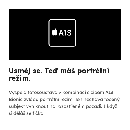
Usměj se. Teď máš portrétní
režim.
Vyspělá fotosoustava v kombinaci s čipem A13
Bionic zvládá portrétní režim. Ten nechává focený
subjekt vyniknout na rozostřeném pozadí. I když
si děláš selfíčka.