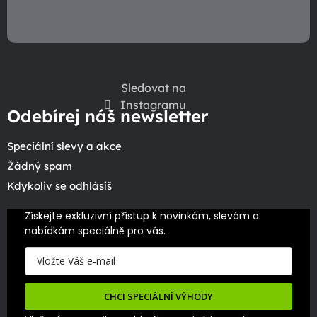
Sledovat na
Instagramu
Odebírej náš newsletter
Speciální slevy a akce
Žádný spam
Kdykoliv se odhlásíš
Získejte exkluzivní přístup k novinkám, slevám a 
nabídkám speciálně pro vás.
CHCI SPECIÁLNÍ VÝHODY