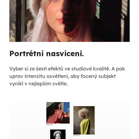
Portrétní nasvícení.
Vyber si ze šesti efektů ve studiové kvalitě. A pak
uprav intenzitu osvětlení, aby focený subjekt
vynikl v nejlepším světle.