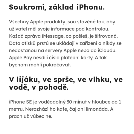
Soukromí, základ iPhonu.
Všechny Apple produkty jsou stavěné tak, aby
uživatel měl svoje informace pod kontrolou.
Každá zpráva iMessage, co pošleš, je šifrovaná.
Data otisků prstů se ukládají v zařízení a nikdy se
nedostanou na servery Apple nebo do iCloudu.
Apple Pay nesdílí číslo platební karty. A tak
bychom mohli pokračovat.
V lijáku, ve sprše, ve vlhku, ve
vodě, v pohodě.
iPhone SE je voděodolný 30 minut v hloubce do 1
metru. Nerozhází ho kafe, čaj ani limonáda. A
prach už vůbec ne.