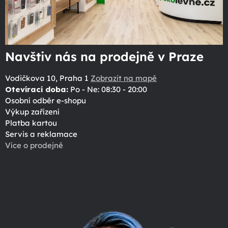
Navštiv nás na prodejně v Praze
Vodičkova 10, Praha 1
Zobrazit na mapě
Otevírací doba:
Po - Ne: 08:30 - 20:00
Osobní odběr e-shopu
Výkup zařízení
Platba kartou
Servis a reklamace
Více o prodejně