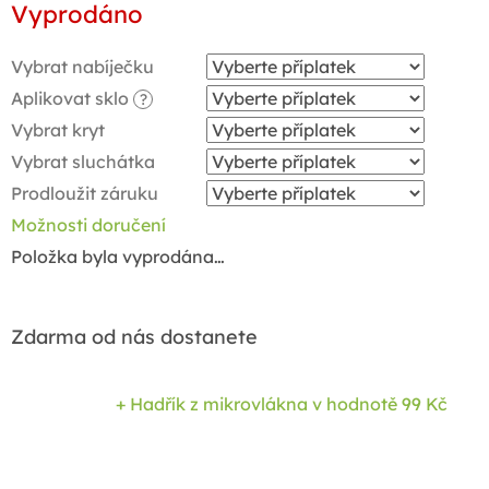
Vyprodáno
cena:
Vybrat nabíječku
Aplikovat sklo
?
Vybrat kryt
Vybrat sluchátka
Prodloužit záruku
Možnosti doručení
Položka byla vyprodána…
Zdarma od nás dostanete
+ Hadřík z mikrovlákna
v hodnotě 99 Kč