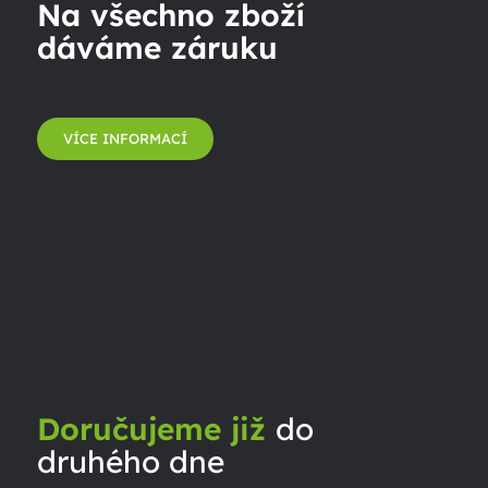
Na všechno zboží
dáváme záruku
VÍCE INFORMACÍ
Doručujeme již
do
druhého dne