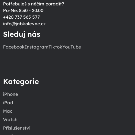
Potřebuješ s něčím poradit?
Po-Ne: 8:30 - 20:00
+420 737 565 577
info
@
jabkolevne.cz
Sleduj nás
Facebook
Instagram
Tiktok
YouTube
Kategorie
iPhone
iPad
Mac
Watch
Příslušenství