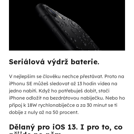
Seriálová výdrž baterie.
V nejlepším se člověku nechce přestávat. Proto na
iPhonu SE můžeš sledovat až 13 hodin videa na
jedno nabití. Když ho potřebuješ dobít, stačí
iPhone odložit na bezdrátovou nabíječku. Nebo ho
připoj k 18W rychlonabíječce a za 30 minut se ti
dobije z nuly až na 50 procent.
Dělaný pro iOS 13. I pro to, co