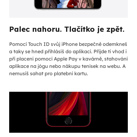
Palec nahoru. Tlačítko je zpět.
Pomocí Touch ID svůj iPhone bezpečně odemkneš
a taky se hned přihlásíš do aplikací. Přijde ti vhod i
při placení pomocí Apple Pay v kavárně, stahování
aplikace na jógu nebo nákupu tenisek na webu. A
nemusíš sahat pro platební kartu.