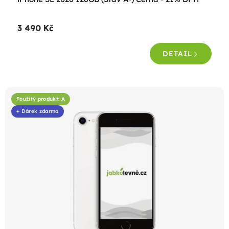
3 490 Kč
DETAIL
Použitý produkt: A
+ Dárek zdarma