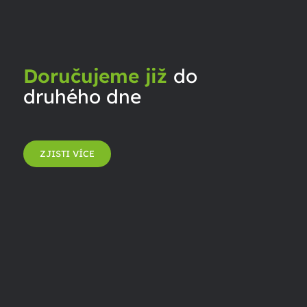
Doručujeme již
do
druhého dne
ZJISTI VÍCE