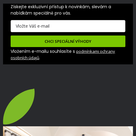
Získejte exkluzivní přístup k novinkám, slevám a 
nabídkám speciálně pro vás.
CHCI SPECIÁLNÍ VÝHODY
Vložením e-mailu souhlasíte s
podmínkami ochrany
.
osobních údajů