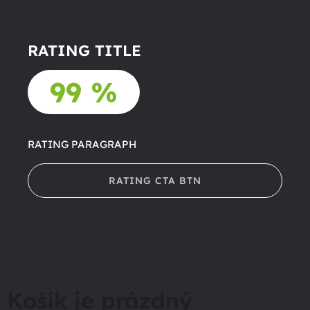
RATING TITLE
99 %
RATING PARAGRAPH
RATING CTA BTN
Košík je prázdný