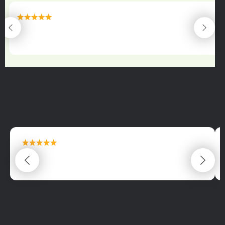
maximální spokojenost
22.06.2025
maximální spokojenost
22.06.2025