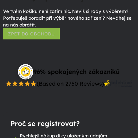
Ve tvém košíku není zatím nic. Nevíš si rady s výběrem?
Potřebuješ poradit při výběr nového zařízení? Neváhej se
na nás obrátit.
ZPĚT DO OBCHODU
96% spokojených zákazníků
(Based on 2750 Reviews)
Proč se registrovat?
Rychlejší nákup díky uloženým údajům