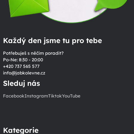
Každý den jsme tu pro tebe
Potřebuješ s něčím poradit?
Po-Ne: 8:30 - 20:00
+420 737 565 577
info
@
jabkolevne.cz
Sleduj nás
Facebook
Instagram
Tiktok
YouTube
Kategorie