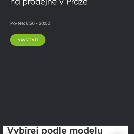
na prodejně v Praze
Po-Ne: 8:30 - 20:00
NAVŠTÍVIT
Vybírej podle modelu