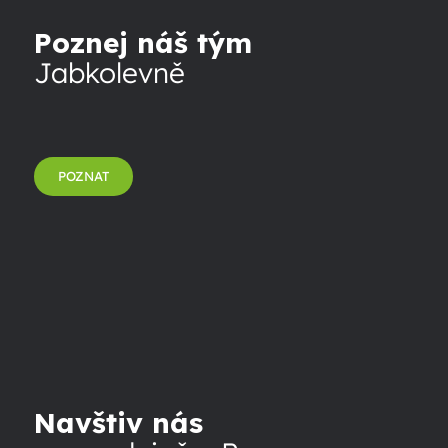
Poznej náš tým
Jabkolevně
POZNAT
Navštiv nás