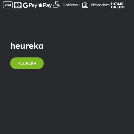
heureka
HEUREKA