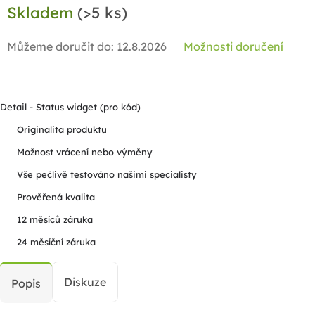
Skladem
(>5 ks)
cena:
Můžeme doručit do:
12.8.2026
Možnosti doručení
Detail - Status widget (pro kód)
Originalita produktu
Možnost vrácení nebo výměny
Vše pečlivě testováno našimi specialisty
Prověřená kvalita
12 měsíců záruka
24 měsíční záruka
Diskuze
Popis