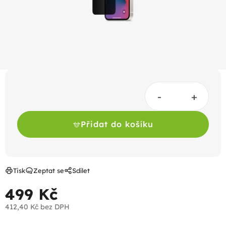
Přidat do košíku
Tisk
Zeptat se
Sdílet
499 Kč
412,40 Kč bez DPH
Měrná