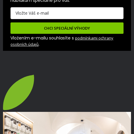
nabídkám speciálně pro vás.
CHCI SPECIÁLNÍ VÝHODY
Vložením e-mailu souhlasíte s
podmínkami ochrany
.
osobních údajů