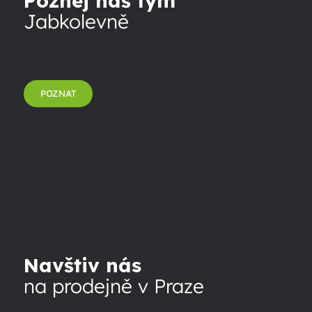
Poznej náš tým
Jabkolevně
POZNAT
Navštiv nás
na prodejně v Praze