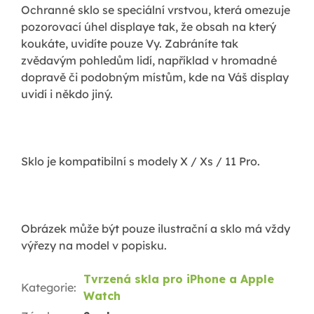
Ochranné sklo se speciální vrstvou, která omezuje
pozorovací úhel displaye tak, že obsah na který
koukáte, uvidíte pouze Vy. Zabráníte tak
zvědavým pohledům lidí, například v hromadné
dopravě či podobným místům, kde na Váš display
uvidí i někdo jiný.
Sklo je kompatibilní s modely X / Xs / 11 Pro.
Obrázek může být pouze ilustrační a sklo má vždy
výřezy na model v popisku.
Tvrzená skla pro iPhone a Apple
Kategorie
:
Watch