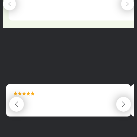
maximální spokojenost
22.06.2025
maximální spokojenost
22.06.2025