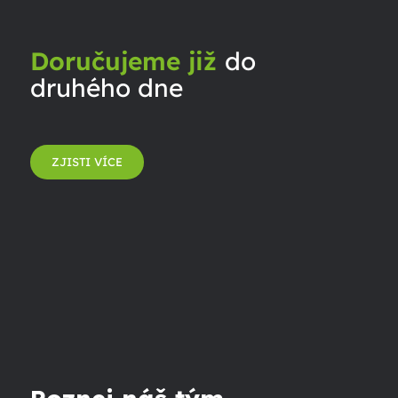
Doručujeme již
do
druhého dne
ZJISTI VÍCE