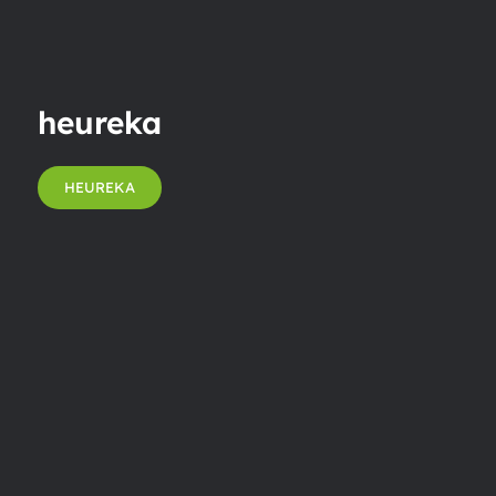
heureka
HEUREKA