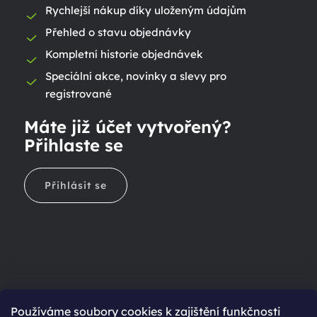
Rychlejší nákup díky uloženým údajům
Přehled o stavu objednávky
Kompletní historie objednávek
Speciální akce, novinky a slevy pro
registrované
Máte již účet vytvořený?
Přihlaste se
Přihlásit se
Ještě nemáte účet?
Používáme soubory cookies k zajištění funkčnosti