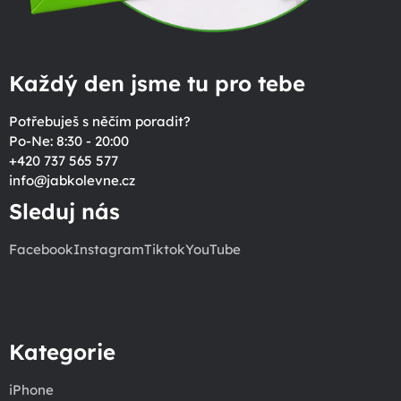
Každý den jsme tu pro tebe
Potřebuješ s něčím poradit?
Po-Ne: 8:30 - 20:00
+420 737 565 577
info
@
jabkolevne.cz
Sleduj nás
Facebook
Instagram
Tiktok
YouTube
Kategorie
iPhone