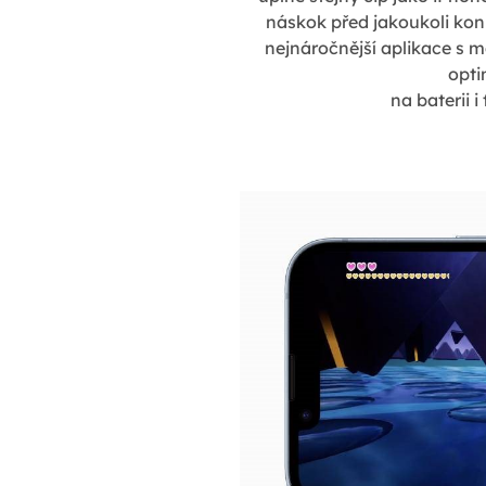
náskok před jakoukoli kon
nejnáročnější aplikace s m
opti
na baterii 