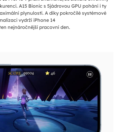
kurencí. A15 Bionic s 5jádrovou GPU pohání i ty
aximální plynulostí. A díky pokročilé systémové
malizaci vydrží iPhone 14
i ten nejnáročnější pracovní den.