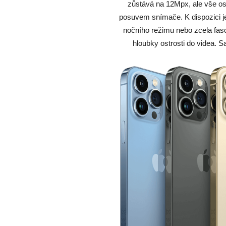
zůstává na 12Mpx, ale vše ost
posuvem snímače. K dispozici je
nočního režimu nebo zcela fasc
hloubky ostrosti do videa. 