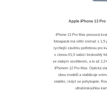
Apple iPhone 13 Pro
iPhone 13 Pro Max posouvá kvalit
fotoaparát má větší snímač s 1,9 
rychlejší závěrku potřebnou pro k
s clonou f/1,5 nabízí širokoúhlý 
se slabým osvětlením, a to až 2,2
iPhonem 12 Pro Max. Optická stab
obou modelů a stabilizuje sním
stabilní, i když se pohybujete. Ro
ultraširokoúhlou ka