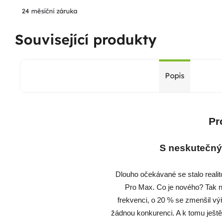
24 měsíční záruka
Související produkty
Popis
Pr
S neskutečný
Dlouho očekávané se stalo reali
Pro Max. Co je nového? Tak n
frekvenci, o 20 % se zmenšil vý
žádnou konkurenci. A k tomu ješt