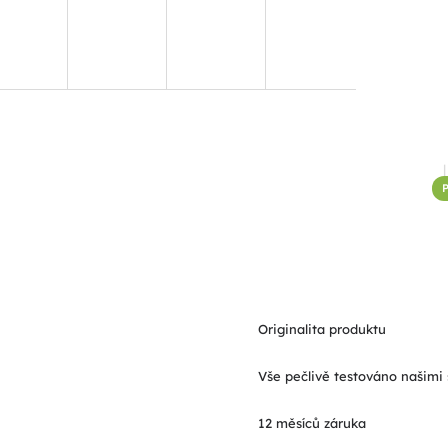
P
Originalita produktu
Vše pečlivě testováno našimi 
12 měsíců záruka