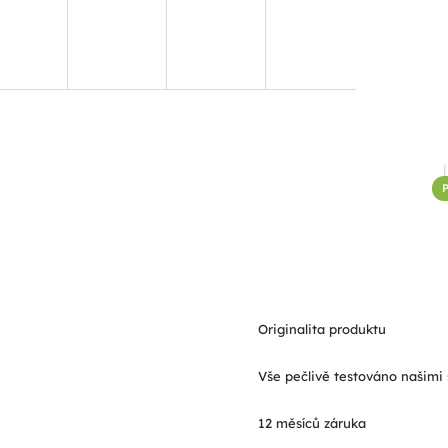
P
Originalita produktu
Vše pečlivě testováno našimi 
12 měsíců záruka