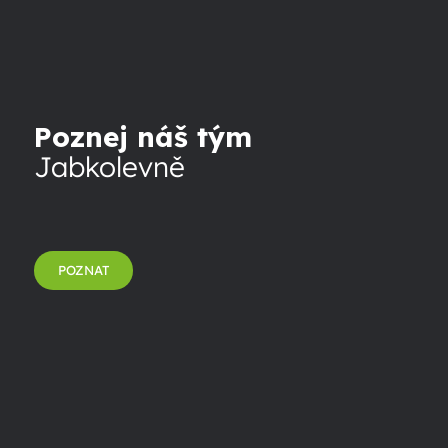
Poznej náš tým
Jabkolevně
POZNAT