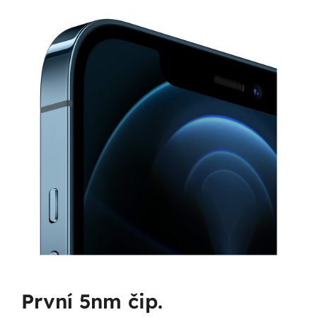
První 5nm čip.