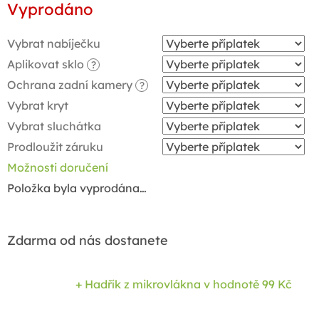
Vyprodáno
cena:
Vybrat nabíječku
Aplikovat sklo
?
Ochrana zadní kamery
?
Vybrat kryt
Vybrat sluchátka
Prodloužit záruku
Možnosti doručení
Položka byla vyprodána…
Zdarma od nás dostanete
+ Hadřík z mikrovlákna
v hodnotě 99 Kč