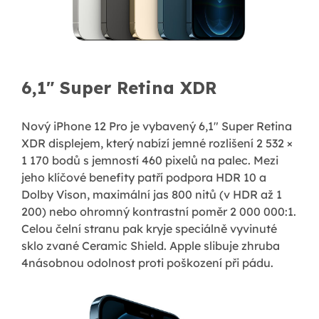
6,1" Super Retina XDR
Nový iPhone 12 Pro je vybavený 6,1" Super Retina
XDR displejem, který nabízí jemné rozlišení 2 532 ×
1 170 bodů s jemností 460 pixelů na palec. Mezi
jeho klíčové benefity patří podpora HDR 10 a
Dolby Vison, maximální jas 800 nitů (v HDR až 1
200) nebo ohromný kontrastní poměr 2 000 000:1.
Celou čelní stranu pak kryje speciálně vyvinuté
sklo zvané Ceramic Shield. Apple slibuje zhruba
4násobnou odolnost proti poškození při pádu.