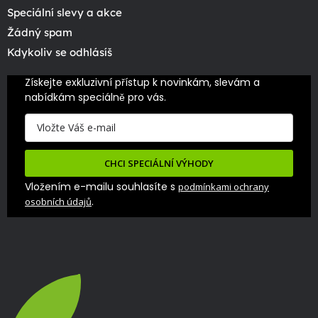
Speciální slevy a akce
Žádný spam
Kdykoliv se odhlásíš
Získejte exkluzivní přístup k novinkám, slevám a 
nabídkám speciálně pro vás.
CHCI SPECIÁLNÍ VÝHODY
Vložením e-mailu souhlasíte s
podmínkami ochrany
.
osobních údajů