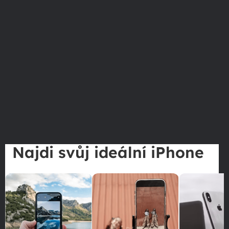
Najdi svůj ideální iPhone