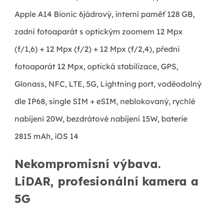
Apple A14 Bionic 6jádrový, interní paměť 128 GB,
zadní fotoaparát s optickým zoomem 12 Mpx
(f/1,6) + 12 Mpx (f/2) + 12 Mpx (f/2,4), přední
fotoaparát 12 Mpx, optická stabilizace, GPS,
Glonass, NFC, LTE, 5G, Lightning port, voděodolný
dle IP68, single SIM + eSIM, neblokovaný, rychlé
nabíjení 20W, bezdrátové nabíjení 15W, baterie
2815 mAh, iOS 14
Nekompromisní výbava.
LiDAR, profesionální kamera a
5G