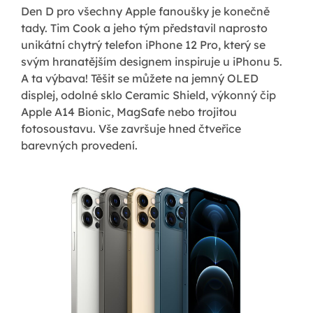
Den D pro všechny Apple fanoušky je konečně
tady. Tim Cook a jeho tým představil naprosto
unikátní chytrý telefon iPhone 12 Pro, který se
svým hranatějším designem inspiruje u iPhonu 5.
A ta výbava! Těšit se můžete na jemný OLED
displej, odolné sklo Ceramic Shield, výkonný čip
Apple A14 Bionic, MagSafe nebo trojitou
fotosoustavu. Vše završuje hned čtveřice
barevných provedení.