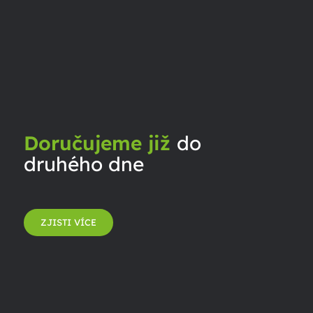
Doručujeme již
do
druhého dne
ZJISTI VÍCE