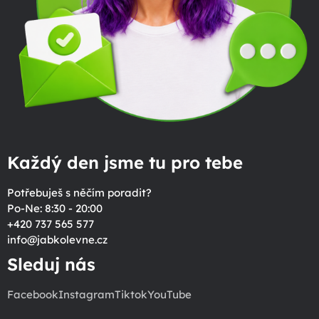
Každý den jsme tu pro tebe
Potřebuješ s něčím poradit?
Po-Ne: 8:30 - 20:00
+420 737 565 577
info
@
jabkolevne.cz
Sleduj nás
Facebook
Instagram
Tiktok
YouTube