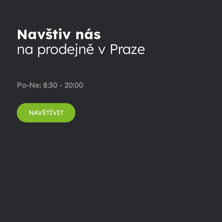
Navštiv nás
na prodejně v Praze
Po-Ne: 8:30 - 20:00
NAVŠTÍVIT