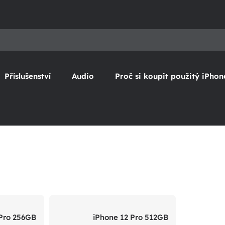
Příslušenství
Audio
Proč si koupit použitý iPhon
 Pro 256GB
iPhone 12 Pro 512GB