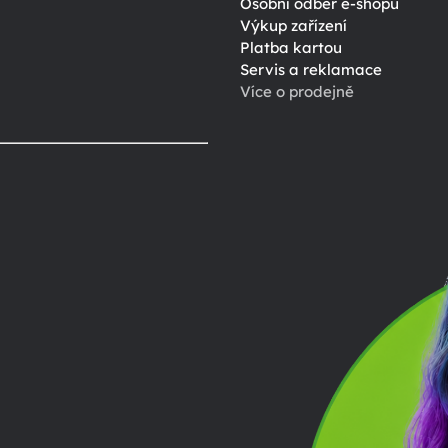
Osobní odběr e-shopu
Výkup zařízení
Platba kartou
Servis a reklamace
Více o prodejně