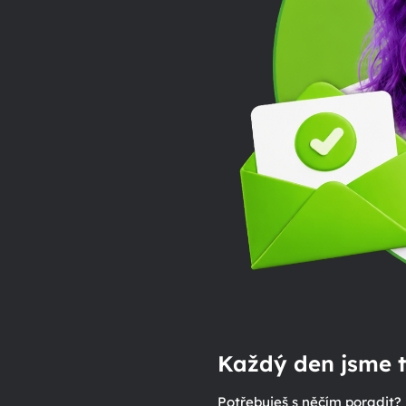
Každý den jsme t
Potřebuješ s něčím poradit?