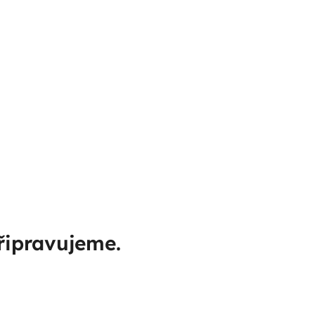
řipravujeme.