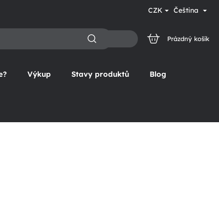
CZK
Čeština
Prázdný košík
NÁKUPNÍ
KOŠÍK
e?
Výkup
Stavy produktů
Blog