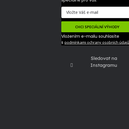
speciálně pro vás.
CHCI SPECIÁLNÍ VÝHODY
Vložením e-mailu souhlasíte
s
podmínkami ochrany osobních údaj
Sledovat na
Instagramu