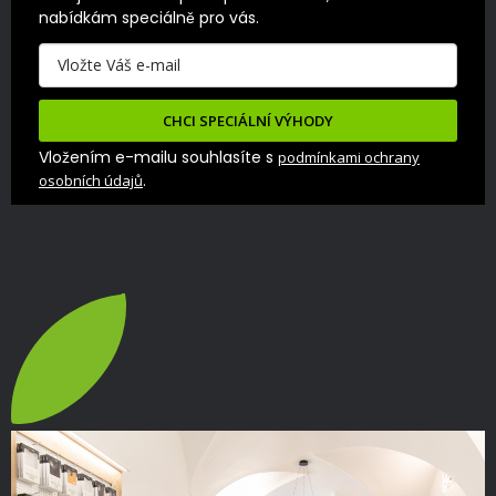
nabídkám speciálně pro vás.
CHCI SPECIÁLNÍ VÝHODY
Vložením e-mailu souhlasíte s
podmínkami ochrany
.
osobních údajů