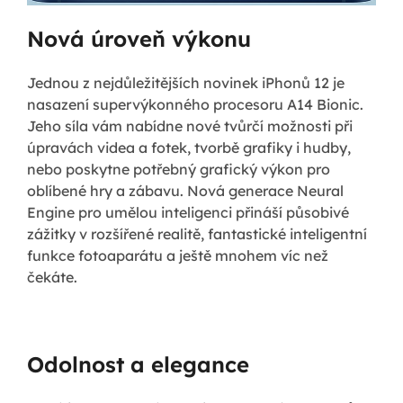
Nová úroveň výkonu
Jednou z nejdůležitějších novinek iPhonů 12 je
nasazení supervýkonného procesoru A14 Bionic.
Jeho síla vám nabídne nové tvůrčí možnosti při
úpravách videa a fotek, tvorbě grafiky i hudby,
nebo poskytne potřebný grafický výkon pro
oblíbené hry a zábavu. Nová generace Neural
Engine pro umělou inteligenci přináší působivé
zážitky v rozšířené realitě, fantastické inteligentní
funkce fotoaparátu a ještě mnohem víc než
čekáte.
Odolnost a elegance