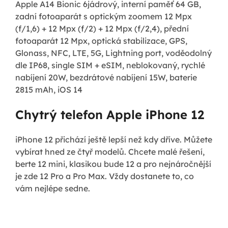
Apple A14 Bionic 6jádrový, interní paměť 64 GB,
zadní fotoaparát s optickým zoomem 12 Mpx
(f/1,6) + 12 Mpx (f/2) + 12 Mpx (f/2,4), přední
fotoaparát 12 Mpx, optická stabilizace, GPS,
Glonass, NFC, LTE, 5G, Lightning port, voděodolný
dle IP68, single SIM + eSIM, neblokovaný, rychlé
nabíjení 20W, bezdrátové nabíjení 15W, baterie
2815 mAh, iOS 14
Chytrý telefon Apple iPhone 12
iPhone 12 přichází ještě lepší než kdy dříve. Můžete
vybírat hned ze čtyř modelů. Chcete malé řešení,
berte 12 mini, klasikou bude 12 a pro nejnáročnější
je zde 12 Pro a Pro Max. Vždy dostanete to, co
vám nejlépe sedne.