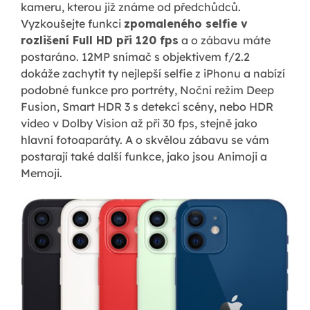
kameru, kterou již známe od předchůdců.
Vyzkoušejte funkci
zpomaleného selfie v
rozlišení Full HD při 120 fps
a o zábavu máte
postaráno. 12MP snímač s objektivem f/2.2
dokáže zachytit ty nejlepší selfie z iPhonu a nabízí
podobné funkce pro portréty, Noční režim Deep
Fusion, Smart HDR 3 s detekcí scény, nebo HDR
video v Dolby Vision až při 30 fps, stejně jako
hlavní fotoaparáty. A o skvělou zábavu se vám
postarají také další funkce, jako jsou Animoji a
Memoji.