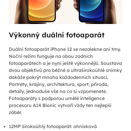
Výkonný duální fotoaparát
Duální fotoaparát iPhone 12 se nezalekne ani tmy.
Noční režim funguje na obou zadních
fotoaparátech a je nyní ještě výkonnější. Soustava
dvou objektivů pro běžné a ultraširokoúhlé snímky
dokáže pokrýt mnoho každodenních situací.
Portréty, krajiny, architektura, sport, příroda,
detaily, jednoduše vše na co si vzpomenete.
Fotoaparáty s podporou umělé inteligence
procesoru A14 Bionic vytvoří vždy ten nejlepší
záběr.
12MP širokoúhlý fotoaparát: ohnisková