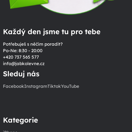
Každý den jsme tu pro tebe
Potřebuješ s něčím poradit?
Po-Ne: 8:30 - 20:00
+420 737 565 577
info
@
jabkolevne.cz
Sleduj nás
Facebook
Instagram
Tiktok
YouTube
Kategorie