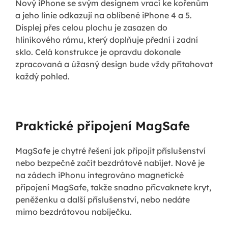
Nový iPhone se svým designem vrací ke kořenům
a jeho linie odkazují na oblíbené iPhone 4 a 5.
Displej přes celou plochu je zasazen do
hliníkového rámu, který doplňuje přední i zadní
sklo. Celá konstrukce je opravdu dokonale
zpracovaná a úžasný design bude vždy přitahovat
každý pohled.
Praktické připojení MagSafe
MagSafe je chytré řešení jak připojit příslušenství
nebo bezpečně začít bezdrátově nabíjet. Nově je
na zádech iPhonu integrováno magnetické
připojení MagSafe, takže snadno přicvaknete kryt,
peněženku a další příslušenství, nebo nedáte
mimo bezdrátovou nabíječku.