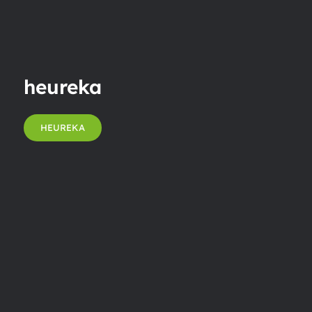
heureka
HEUREKA