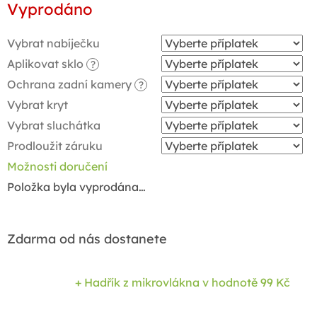
Vyprodáno
cena:
Vybrat nabíječku
Aplikovat sklo
?
Ochrana zadní kamery
?
Vybrat kryt
Vybrat sluchátka
Prodloužit záruku
Možnosti doručení
Položka byla vyprodána…
Zdarma od nás dostanete
+ Hadřík z mikrovlákna
v hodnotě 99 Kč