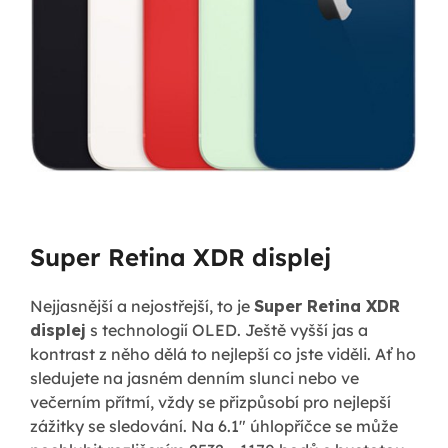
Super Retina XDR displej
Nejjasnější a nejostřejší, to je
Super Retina XDR
displej
s technologií OLED. Ještě vyšší jas a
kontrast z něho dělá to nejlepší co jste viděli. Ať ho
sledujete na jasném denním slunci nebo ve
večerním přítmí, vždy se přizpůsobí pro nejlepší
zážitky se sledování. Na 6.1" úhlopříčce se může