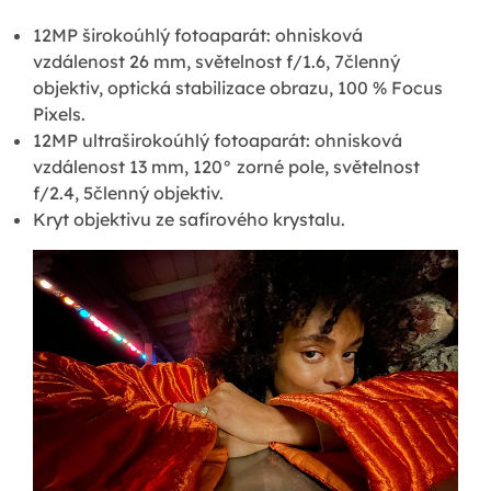
12MP širokoúhlý fotoaparát: ohnisková
vzdálenost 26 mm, světelnost f/1.6, 7členný
objektiv, optická stabilizace obrazu, 100 % Focus
Pixels.
12MP ultraširokoúhlý fotoaparát: ohnisková
vzdálenost 13 mm, 120° zorné pole, světelnost
f/2.4, 5členný objektiv.
Kryt objektivu ze safírového krystalu.