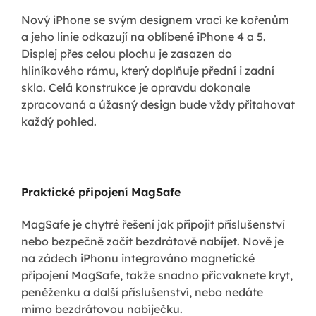
Nový iPhone se svým designem vrací ke kořenům
a jeho linie odkazují na oblíbené iPhone 4 a 5.
Displej přes celou plochu je zasazen do
hliníkového rámu, který doplňuje přední i zadní
sklo. Celá konstrukce je opravdu dokonale
zpracovaná a úžasný design bude vždy přitahovat
každý pohled.
Praktické připojení MagSafe
MagSafe je chytré řešení jak připojit příslušenství
nebo bezpečně začít bezdrátově nabíjet. Nově je
na zádech iPhonu integrováno magnetické
připojení MagSafe, takže snadno přicvaknete kryt,
peněženku a další příslušenství, nebo nedáte
mimo bezdrátovou nabíječku.