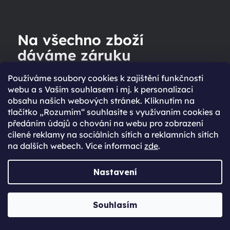
Na všechno zboží
dáváme záruku
Používáme soubory cookies k zajištění funkčnosti
webu a s Vaším souhlasem i mj. k personalizaci
VÍCE INFORMACÍ
obsahu našich webových stránek. Kliknutím na
tlačítko „Rozumím“ souhlasíte s využívaním cookies a
předáním údajů o chování na webu pro zobrazení
cílené reklamy na sociálních sítích a reklamních sítích
na dalších webech. Více informací
zde
.
Nastavení
Souhlasím