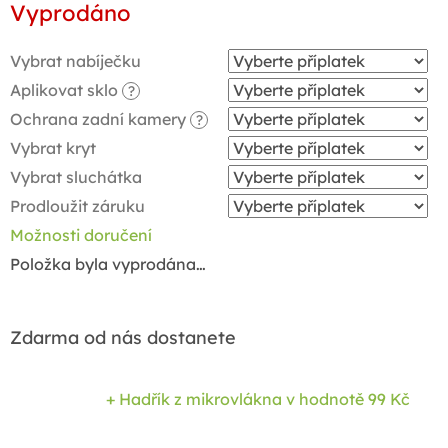
Vyprodáno
cena:
Vybrat nabíječku
Aplikovat sklo
?
Ochrana zadní kamery
?
Vybrat kryt
Vybrat sluchátka
Prodloužit záruku
Možnosti doručení
Položka byla vyprodána…
Zdarma od nás dostanete
+ Hadřík z mikrovlákna
v hodnotě 99 Kč