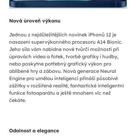
Nová úroveň výkonu
Jednou z nejdůležitějších novinek iPhonů 12 je
nasazení supervýkonného procesoru A14 Bionic.
Jeho síla vám nabídne nové tvůrčí možnosti při
úpravách videa a fotek, tvorbě grafiky i hudby,
nebo poskytne potřebný grafický výkon pro
oblíbené hry a zábavu. Nová generace Neural
Engine pro umělou inteligenci přináší působivé
zážitky v rozšířené realitě, fantastické inteligentní
funkce fotoaparátu a ještě mnohem víc než
čekáte.
Odolnost a elegance