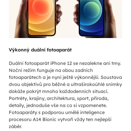
Výkonný duální fotoaparát
Duální fotoaparát iPhone 12 se nezalekne ani tmy.
Noční režim funguje na obou zadních
fotoaparátech a je nyní ještě výkonnější. Soustava
dvou objektivů pro běžné a ultraširokoúhlé snímky
dokáže pokrýt mnoho každodenních situací.
Portréty, krajiny, architektura, sport, příroda,
detaily, jednoduše vše na co si vzpomenete.
Fotoaparáty s podporou umělé inteligence
procesoru A14 Bionic vytvoří vždy ten nejlepší
záběr.