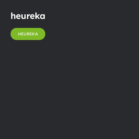
heureka
HEUREKA