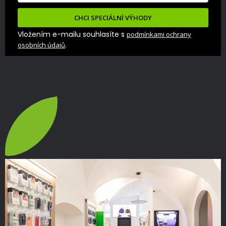
CHCI SPECIÁLNÍ VÝHODY
Vložením e-mailu souhlasíte s
podmínkami ochrany
.
osobních údajů