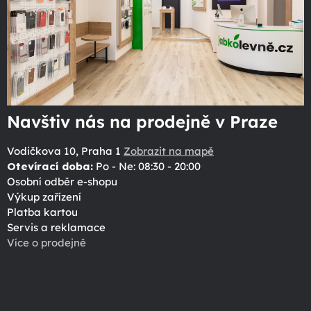
Navštiv nás na prodejně v Praze
Vodičkova 10, Praha 1
Zobrazit na mapě
Otevírací doba:
Po - Ne: 08:30 - 20:00
Osobní odběr e-shopu
Výkup zařízení
Platba kartou
Servis a reklamace
Více o prodejně