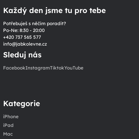
Každý den jsme tu pro tebe
Potřebuješ s něčím poradit?
Po-Ne: 8:30 - 20:00
+420 737 565 577
info
@
jabkolevne.cz
Sleduj nás
Facebook
Instagram
Tiktok
YouTube
Kategorie
iPhone
iPad
Mac