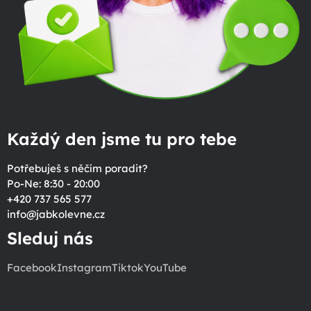
Každý den jsme tu pro tebe
Potřebuješ s něčím poradit?
Po-Ne: 8:30 - 20:00
+420 737 565 577
info
@
jabkolevne.cz
Sleduj nás
Facebook
Instagram
Tiktok
YouTube