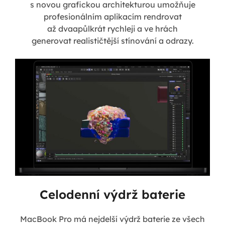
s novou grafickou architekturou umožňuje
profesionálním aplikacím rendrovat
až dvaapůlkrát rychleji a ve hrách
generovat realističtější stínování a odrazy.
Celodenní výdrž baterie
MacBook Pro má nejdelší výdrž baterie ze všech