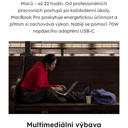
Maců – až 22 hodin. Od profesionálních
pracovních postupů po každodenní úkoly,
MacBook Pro poskytuje energetickou účinnost a
přitom si zachovává výkon. Nabíjí se pomocí 70W
napájecího adaptéru USB-C.
Multimediální výbava