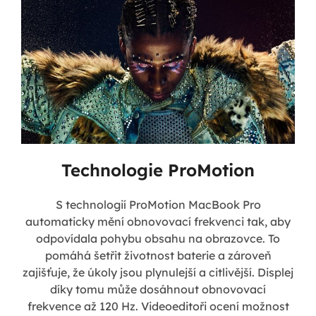
Technologie ProMotion
S technologií ProMotion MacBook Pro
automaticky mění obnovovací frekvenci tak, aby
odpovídala pohybu obsahu na obrazovce. To
pomáhá šetřit životnost baterie a zároveň
zajišťuje, že úkoly jsou plynulejší a citlivější. Displej
díky tomu může dosáhnout obnovovací
frekvence až 120 Hz. Videoeditoři ocení možnost