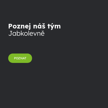
Poznej náš tým
Jabkolevně
POZNAT