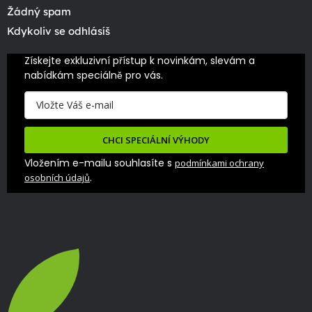
Žádný spam
Kdykoliv se odhlásíš
Získejte exkluzivní přístup k novinkám, slevám a 
nabídkám speciálně pro vás.
CHCI SPECIÁLNÍ VÝHODY
Vložením e-mailu souhlasíte s
podmínkami ochrany
.
osobních údajů