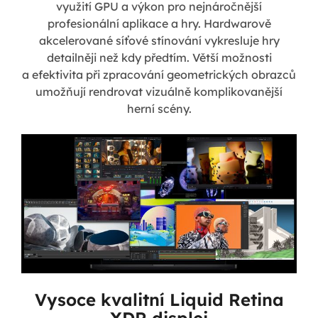
využití GPU a výkon pro nejnáročnější
profesionální aplikace a hry. Hardwarově
akcelerované síťové stínování vykresluje hry
detailněji než kdy předtím. Větší možnosti
a efektivita při zpracování geometrických obrazců
umožňují rendrovat vizuálně komplikovanější
herní scény.
Vysoce kvalitní Liquid Retina