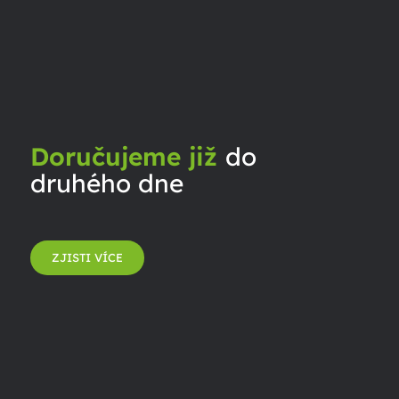
Doručujeme již
do
druhého dne
ZJISTI VÍCE