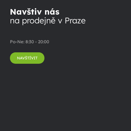
Navštiv nás
na prodejně v Praze
Po-Ne: 8:30 - 20:00
NAVŠTÍVIT