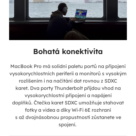
Bohatá konektivita
MacBook Pro má solidní paletu portů na připojení
vysokorychlostních periferií a monitorů s vysokým
rozlišením i na načítání dat rovnou z SDXC
karet. Dva porty Thunderbolt přijdou vhod na
vysokorychlostní připojení a napájení
doplňků. Čtečka karet SDXC umožňuje stahovat
fotky a videa a díky Wi‑Fi 6E rozhraní
s až dvojnásobnou propustností zůstanete ve
spojení.