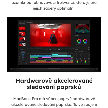
uzamknout obnovovací frekvenci, která je pro
jejich záběry optimální.
Hardwarově akcelerované
sledování paprsků
MacBook Pro má vůbec poprvé hardwarově
akcelerované sledování paprsků. To ve spojení