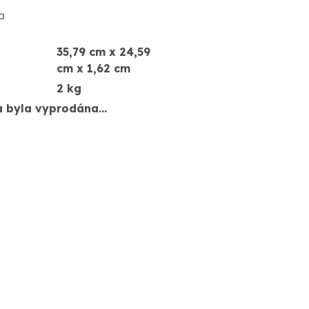
a
35,79 cm x 24,59
cm x 1,62 cm
2 kg
a byla vyprodána…