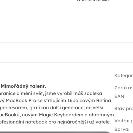
Kategor
Mimořádný talent.
Záruka
:
hranice a mění svět, jsme vyrobili náš zdaleka
EAN
:
vý MacBook Pro se strhujícím 16palcovým Retina
procesorem, grafikou další generace, největší
Stav pr
 MacBooků, novým Magic Keyboardem a ohromným
Vnitřní
ofesionální notebook pro nejnáročnější uživatele.
Barva
: