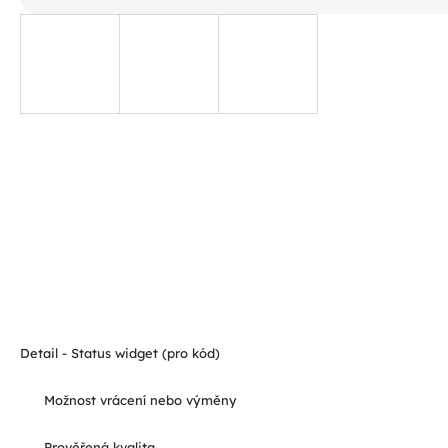
Detail - Status widget (pro kód)
Možnost vrácení nebo výměny
Prověřená kvalita