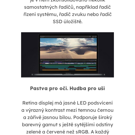
samostatných řadičů, například řadič
řízení systému, řadič zvuku nebo řadič
SSD úložiště.
Pastva pro oči. Hudba pro uši
Retina displej má jasné LED podsvícení
a výrazný kontrast mezi temnou černou
a zářivě jasnou bílou. Podporuje široký
barevný gamut s ještě sytějšími odstíny
zelené a červené než sRGB. A každý