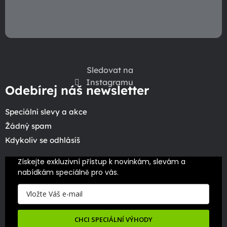
Sledovat na
Instagramu
Odebírej náš newsletter
Speciální slevy a akce
Žádný spam
Kdykoliv se odhlásíš
Získejte exkluzivní přístup k novinkám, slevám a 
nabídkám speciálně pro vás.
CHCI SPECIÁLNÍ VÝHODY