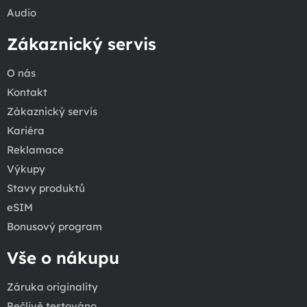
Audio
Zákaznický servis
O nás
Kontakt
Zákaznický servis
Kariéra
Reklamace
Výkupy
Stavy produktů
eSIM
Bonusový program
Vše o nákupu
Záruka originality
Pečlivě testováno