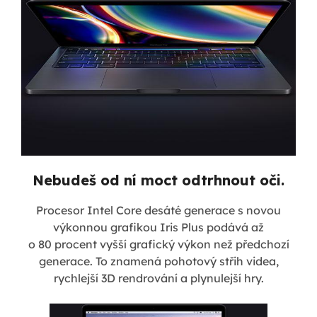
Nebudeš od ní moct odtrhnout oči.
Procesor Intel Core desáté generace s novou
výkonnou grafikou Iris Plus podává až
o 80 procent vyšší grafický výkon než předchozí
generace. To znamená pohotový střih videa,
rychlejší 3D rendrování a plynulejší hry.