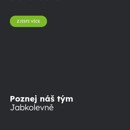
ZJISTI VÍCE
Poznej náš tým
Jabkolevně