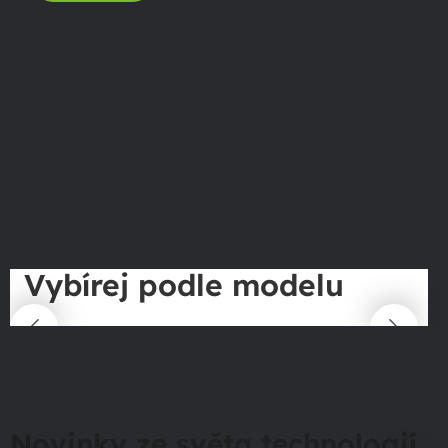
Vybírej podle modelu
Novinky ze světa technologií