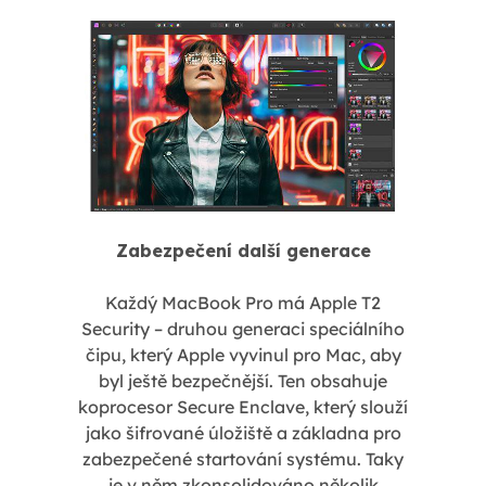
Zabezpečení další generace
Každý MacBook Pro má Apple T2
Security – druhou generaci speciálního
čipu, který Apple vyvinul pro Mac, aby
byl ještě bezpečnější. Ten obsahuje
koprocesor Secure Enclave, který slouží
jako šifrované úložiště a základna pro
zabezpečené startování systému. Taky
je v něm zkonsolidováno několik