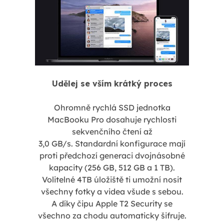
Udělej se vším krátký proces
Ohromně rychlá SSD jednotka
MacBooku Pro dosahuje rychlosti
sekvenčního čtení až
3,0 GB/s. Standardní konfigurace mají
proti předchozí generaci dvojnásobné
kapacity (256 GB, 512 GB a 1 TB).
Volitelné 4TB úložiště ti umožní nosit
všechny fotky a videa všude s sebou.
A díky čipu Apple T2 Security se
všechno za chodu automaticky šifruje.