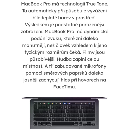
MacBook Pro má technologii True Tone.
Ta automaticky přizpůsobuje vyvážení
bílé teplotě barev v prostředí.
Výsledkem je podstatně přirozenější
zobrazení. MacBook Pro má dynamické
podání zvuku, které zní daleko
mohutněji, než člověk vzhledem k jeho
fyzickým rozměrům čeká. Filmy jsou
působivější. Hudba zaplní celou
místnost. A tři zabudované mikrofony
pomocí směrových paprsků daleko
jasněji zachycují hlas při hovorech na
FaceTimu.