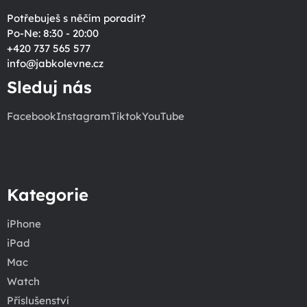
Potřebuješ s něčím poradit?
Po-Ne: 8:30 - 20:00
+420 737 565 577
info
@
jabkolevne.cz
Sleduj nás
Facebook
Instagram
Tiktok
YouTube
Kategorie
iPhone
iPad
Mac
Watch
Příslušenství