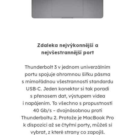
Zdaleka nejvýkonnější a
nejvšestrannější port
Thunderbolt 3 v jednom univerzálním
portu spojuje ohromnou šířku pásma
s mimořádnou všestranností standardu
USB‑C. Jeden konektor si tak poradí
s přenosem dat, výstupem videa
i napájením. To všechno s propustností
40 Gb/s – dvojnásobnou proti
Thunderboltu 2. Protože je MacBook Pro
k dispozici až se čtyřmi porty, můžeš si
vybrat, z které strany co zapojíš.