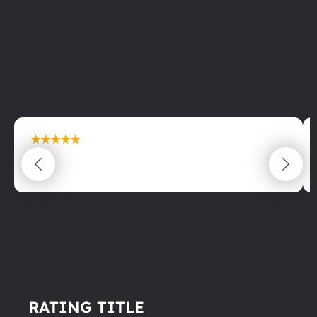
maximální spokojenost
22.06.2025
RATING TITLE