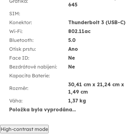
Grafika
:
645
SIM
:
Konektor
:
Thunderbolt 3 (USB-C)
Wi-Fi
:
802.11ac
Bluetooth
:
5.0
Otisk prstu
:
Ano
Face ID
:
Ne
Bezdrátové nabíjení
:
Ne
Kapacita Baterie
:
30,41 cm x 21,24 cm x
Rozměr
:
1,49 cm
Váha
:
1,37 kg
Položka byla vyprodána…
High-contrast mode