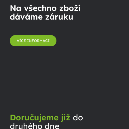
Na všechno zboží
dáváme záruku
VÍCE INFORMACÍ
Doručujeme již
do
druhého dne