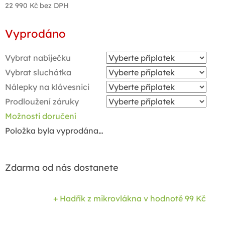
22 990 Kč
bez DPH
Měrná
Vyprodáno
cena:
Vybrat nabíječku
Vybrat sluchátka
Nálepky na klávesnici
Prodloužení záruky
Možnosti doručení
Položka byla vyprodána…
Zdarma od nás dostanete
+ Hadřík z mikrovlákna
v hodnotě 99 Kč