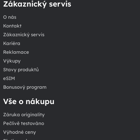
Zákaznický servis
O nás
Kontakt
Zákaznický servis
Kariéra
Reklamace
Výkupy
Stavy produktů
eSIM
Bonusový program
Vše o nákupu
Záruka originality
Pečlivě testováno
Výhodné ceny