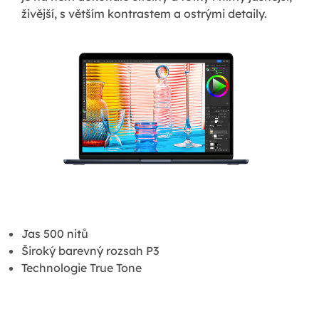
živější, s větším kontrastem a ostrými detaily.
Jas 500 nitů
Široký barevný rozsah P3
Technologie True Tone