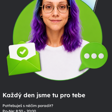
Každý den jsme tu pro tebe
Potřebuješ s něčím poradit?
Po-Ne: 8:30 - 20:00