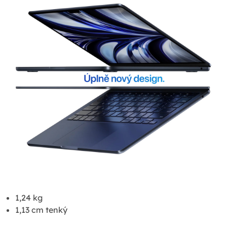
1,24 kg
1,13 cm tenký