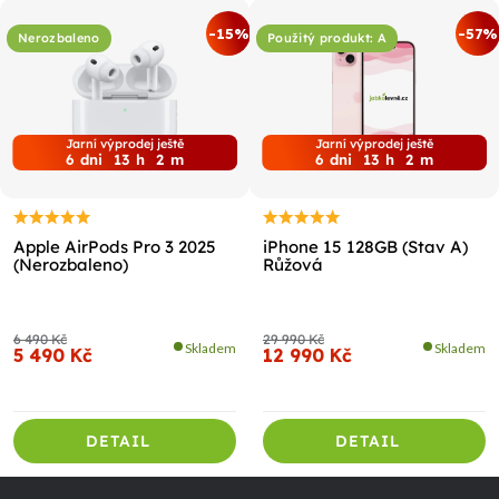
-15%
-57%
Nerozbaleno
Použitý produkt: A
Jarní výprodej ještě
Jarní výprodej ještě
6
dni
13
h
2
m
6
dni
13
h
2
m
Apple AirPods Pro 3 2025
iPhone 15 128GB (Stav A)
(Nerozbaleno)
Růžová
6 490 Kč
29 990 Kč
Skladem
Skladem
5 490 Kč
12 990 Kč
DETAIL
DETAIL
Z