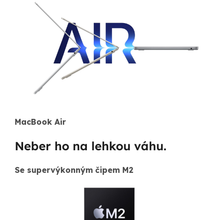
MacBook Air
Neber ho na lehkou váhu.
Se supervýkonným čipem M2