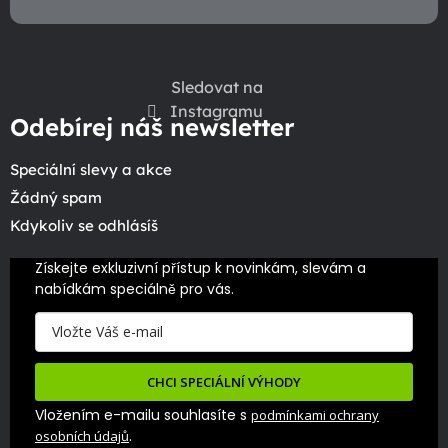
Sledovat na
Instagramu
Odebírej náš newsletter
Speciální slevy a akce
Žádný spam
Kdykoliv se odhlásíš
Získejte exkluzivní přístup k novinkám, slevám a 
nabídkám speciálně pro vás.
CHCI SPECIÁLNÍ VÝHODY
Vložením e-mailu souhlasíte s
podmínkami ochrany
.
osobních údajů