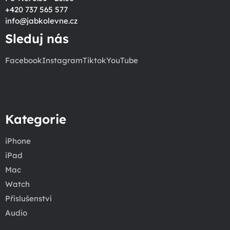
+420 737 565 577
info
@
jabkolevne.cz
Sleduj nás
Facebook
Instagram
Tiktok
YouTube
Kategorie
iPhone
iPad
Mac
Watch
Příslušenství
Audio