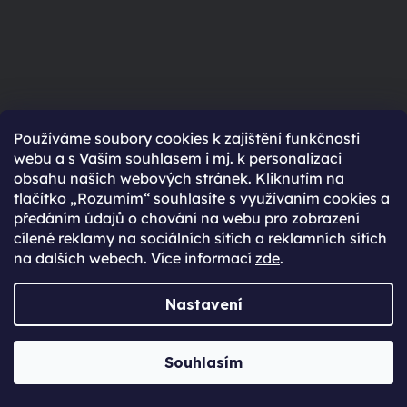
Používáme soubory cookies k zajištění funkčnosti
webu a s Vaším souhlasem i mj. k personalizaci
obsahu našich webových stránek. Kliknutím na
Navštiv nás
tlačítko „Rozumím“ souhlasíte s využívaním cookies a
předáním údajů o chování na webu pro zobrazení
na prodejně v Praze
cílené reklamy na sociálních sítích a reklamních sítích
na dalších webech. Více informací
zde
.
Po-Ne: 8:30 - 20:00
Nastavení
NAVŠTÍVIT
Souhlasím