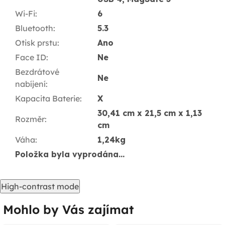
Wi-Fi
:
6
Bluetooth
:
5.3
Otisk prstu
:
Ano
Face ID
:
Ne
Bezdrátové
Ne
nabíjení
:
Kapacita Baterie
:
X
30,41 cm x 21,5 cm x 1,13
Rozměr
:
cm
Váha
:
1,24kg
Položka byla vyprodána…
High-contrast mode
Mohlo by Vás zajímat