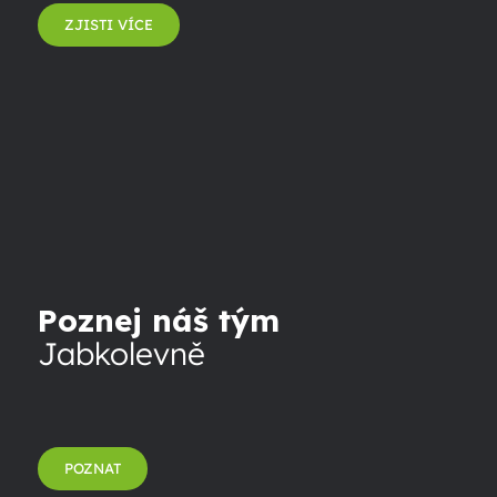
ZJISTI VÍCE
Poznej náš tým
Jabkolevně
POZNAT