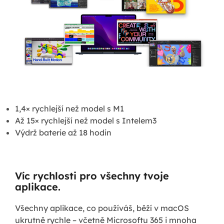
1,4× rychlejší než model s M1
Až 15× rychlejší než model s Intelem3
Výdrž baterie až 18 hodin
Víc rychlosti pro všechny tvoje
aplikace.
Všechny aplikace, co používáš, běží v macOS
ukrutně rychle – včetně Microsoftu 365 i mnoha