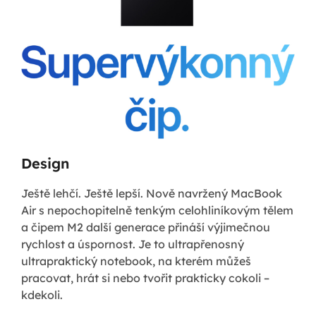
Design
Ještě lehčí. Ještě lepší. Nově navržený MacBook
Air s nepochopitelně tenkým celohliníkovým tělem
a čipem M2 další generace přináší výjimečnou
rychlost a úspornost. Je to ultrapřenosný
ultrapraktický notebook, na kterém můžeš
pracovat, hrát si nebo tvořit prakticky cokoli –
kdekoli.