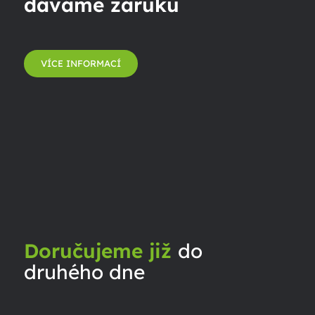
dáváme záruku
VÍCE INFORMACÍ
Doručujeme již
do
druhého dne