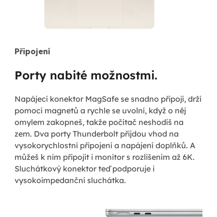
Připojení
Porty nabité možnostmi.
Napájecí konektor MagSafe se snadno připojí, drží
pomocí magnetů a rychle se uvolní, když o něj
omylem zakopneš, takže počítač neshodíš na
zem. Dva porty Thunderbolt přijdou vhod na
vysokorychlostní připojení a napájení doplňků. A
můžeš k nim připojit i monitor s rozlišením až 6K.
Sluchátkový konektor teď podporuje i
vysokoimpedanční sluchátka.