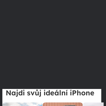
Najdi svůj ideální iPhone