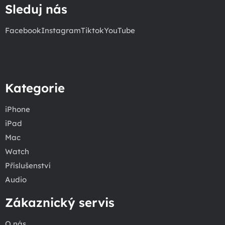
Sleduj nás
Facebook
Instagram
Tiktok
YouTube
Kategorie
iPhone
iPad
Mac
Watch
Příslušenství
Audio
Zákaznický servis
O nás