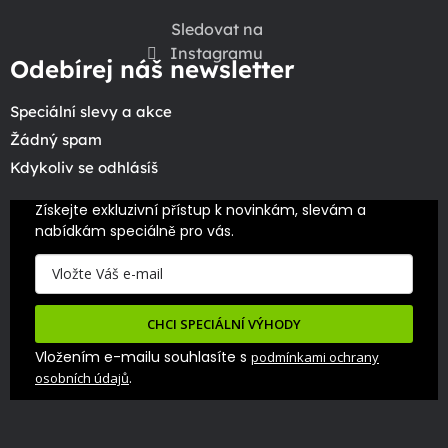
Sledovat na
Instagramu
Odebírej náš newsletter
Speciální slevy a akce
Žádný spam
Kdykoliv se odhlásíš
Získejte exkluzivní přístup k novinkám, slevám a 
nabídkám speciálně pro vás.
CHCI SPECIÁLNÍ VÝHODY
Vložením e-mailu souhlasíte s
podmínkami ochrany
.
osobních údajů