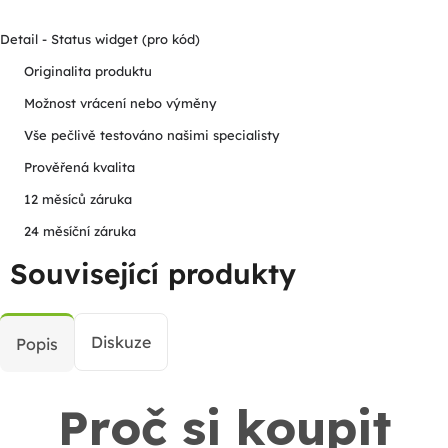
Detail - Status widget (pro kód)
Originalita produktu
Možnost vrácení nebo výměny
Vše pečlivě testováno našimi specialisty
Prověřená kvalita
12 měsíců záruka
24 měsíční záruka
Související produkty
Diskuze
Popis
Proč si koupit