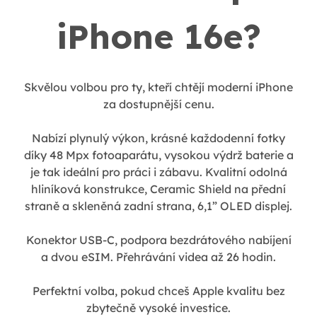
iPhone 16e?
Skvělou volbou pro ty, kteří chtějí moderní iPhone
za dostupnější cenu.
Nabízí plynulý výkon, krásné každodenní fotky
díky 48 Mpx fotoaparátu, vysokou výdrž baterie a
je tak ideální pro práci i zábavu. Kvalitní odolná
hliníková konstrukce, Ceramic Shield na přední
straně a skleněná zadní strana, 6,1” OLED displej.
Konektor USB-C, podpora bezdrátového nabíjení
a dvou eSIM. Přehrávání videa až 26 hodin.
Perfektní volba, pokud chceš Apple kvalitu bez
zbytečně vysoké investice.