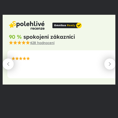
90 %
spokojení zákazníci
428
hodnocení
maximální spokojenost
22.06.2025