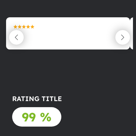
maximální spokojenost
22.06.2025
RATING TITLE
99 %