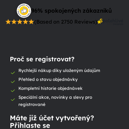
96% spokojených zákazníků
(Based on 2750 Reviews)
Proč se registrovat?
Rychlejší nákup díky uloženým údajům
Přehled o stavu objednávky
Kompletní historie objednávek
Speciální akce, novinky a slevy pro
registrované
Máte již účet vytvořený?
Přihlaste se