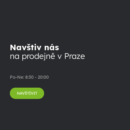
Navštiv nás
na prodejně v Praze
Po-Ne: 8:30 - 20:00
NAVŠTÍVIT