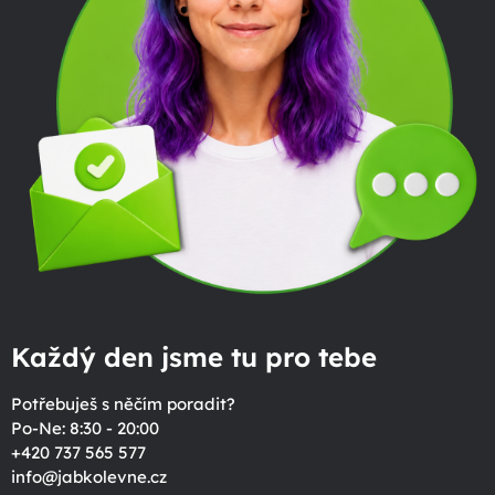
Každý den jsme tu pro tebe
Potřebuješ s něčím poradit?
Po-Ne: 8:30 - 20:00
+420 737 565 577
info
@
jabkolevne.cz