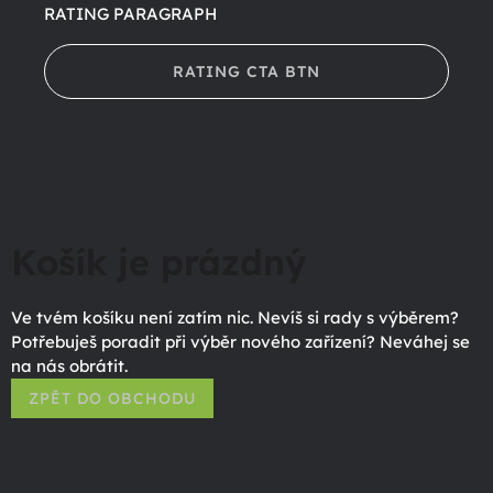
RATING PARAGRAPH
RATING CTA BTN
Košík je prázdný
Ve tvém košíku není zatím nic. Nevíš si rady s výběrem?
Potřebuješ poradit při výběr nového zařízení? Neváhej se
na nás obrátit.
ZPĚT DO OBCHODU