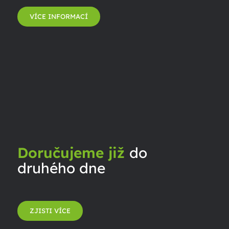
VÍCE INFORMACÍ
Doručujeme již
do
druhého dne
ZJISTI VÍCE