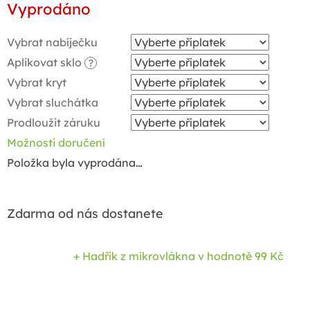
Vyprodáno
cena:
Vybrat nabíječku
Aplikovat sklo
?
Vybrat kryt
Vybrat sluchátka
Prodloužit záruku
Možnosti doručení
Položka byla vyprodána…
Zdarma od nás dostanete
+ Hadřík z mikrovlákna
v hodnotě 99 Kč