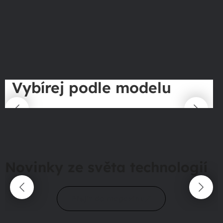
Vybírej podle modelu
Novinky ze světa technologií
Přejít do magazínu