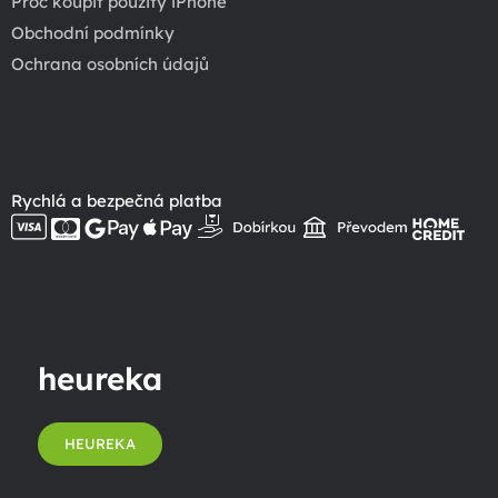
Proč koupit použitý iPhone
Obchodní podmínky
Ochrana osobních údajů
Rychlá a bezpečná platba
heureka
HEUREKA