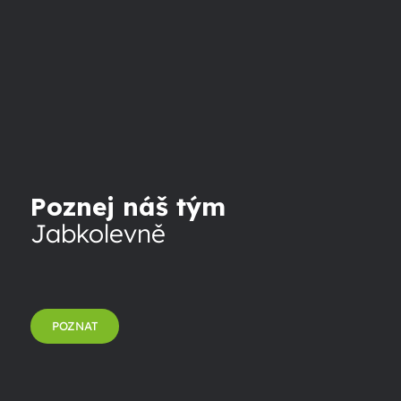
Poznej náš tým
Jabkolevně
POZNAT