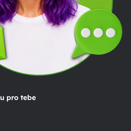
u pro tebe