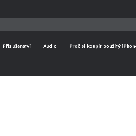
Příslušenství
Audio
Proč si koupit použitý iPhon