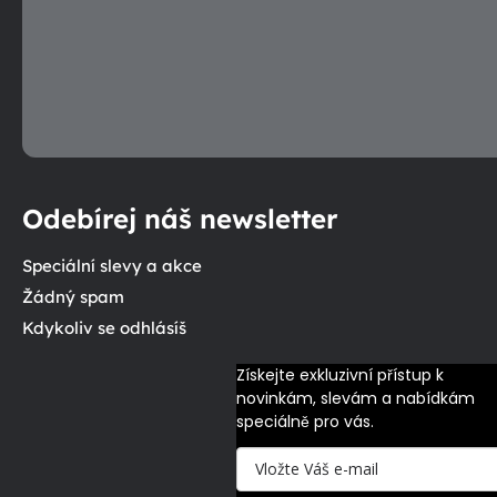
Odebírej náš newsletter
Speciální slevy a akce
Žádný spam
Kdykoliv se odhlásíš
Získejte exkluzivní přístup k 
novinkám, slevám a nabídkám 
speciálně pro vás.