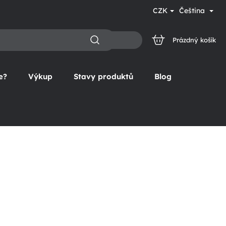
CZK
Čeština
Prázdný košík
NÁKUPNÍ
KOŠÍK
e?
Výkup
Stavy produktů
Blog