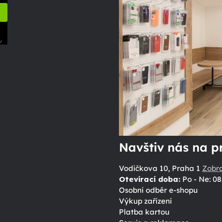
.
ů
Navštiv nás na p
Vodičkova 10, Praha 1
Zobr
Otevírací doba:
Po - Ne: 08
Osobní odběr e-shopu
Výkup zařízení
Platba kartou