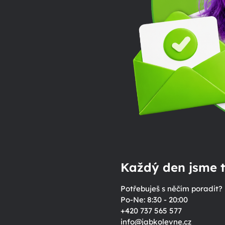
Každý den jsme t
Potřebuješ s něčím poradit?
Po-Ne: 8:30 - 20:00
+420 737 565 577
info
@
jabkolevne.cz