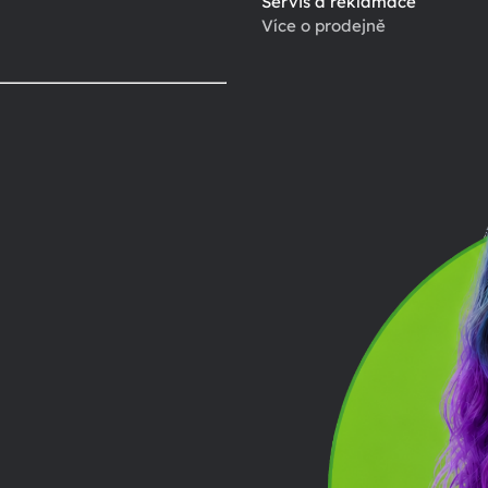
Servis a reklamace
Více o prodejně