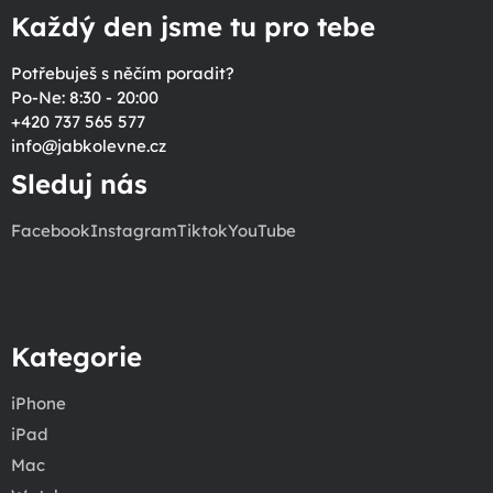
Každý den jsme tu pro tebe
Potřebuješ s něčím poradit?
Po-Ne: 8:30 - 20:00
+420 737 565 577
info
@
jabkolevne.cz
Sleduj nás
Facebook
Instagram
Tiktok
YouTube
Kategorie
iPhone
iPad
Mac