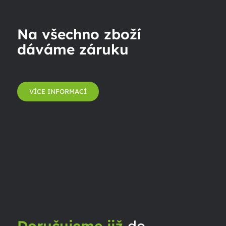
Na všechno zboží
dáváme záruku
VÍCE INFORMACÍ
Doručujeme již
do