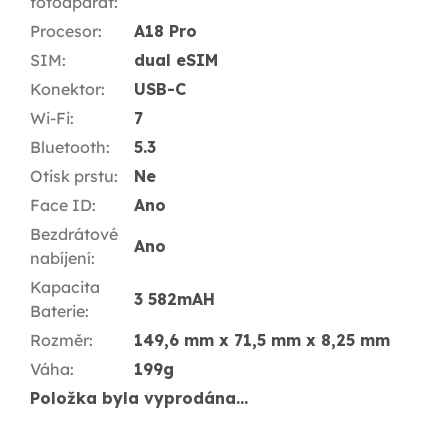
fotoaparát
:
Procesor
:
A18 Pro
SIM
:
dual eSIM
Konektor
:
USB-C
Wi-Fi
:
7
Bluetooth
:
5.3
Otisk prstu
:
Ne
Face ID
:
Ano
Bezdrátové
Ano
nabíjení
:
Kapacita
3 582mAH
Baterie
:
Rozměr
:
149,6 mm x 71,5 mm x 8,25 mm
Váha
:
199g
Položka byla vyprodána…