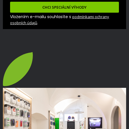
CHCI SPECIÁLNÍ VÝHODY
Vložením e-mailu souhlasíte s
podmínkami ochrany
.
osobních údajů