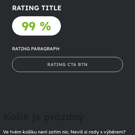
RATING TITLE
99 %
RATING PARAGRAPH
RATING CTA BTN
Košík je prázdný
Ve tvém košíku není zatím nic. Nevíš si rady s výběrem?