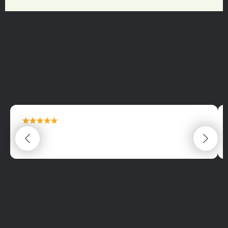
maximální spokojenost
22.06.2025