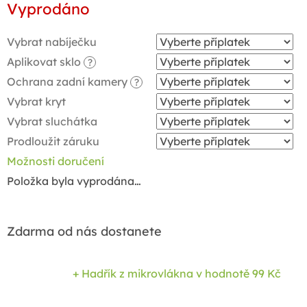
Vyprodáno
cena:
Vybrat nabíječku
Aplikovat sklo
?
Ochrana zadní kamery
?
Vybrat kryt
Vybrat sluchátka
Prodloužit záruku
Možnosti doručení
Položka byla vyprodána…
Zdarma od nás dostanete
+ Hadřík z mikrovlákna
v hodnotě 99 Kč