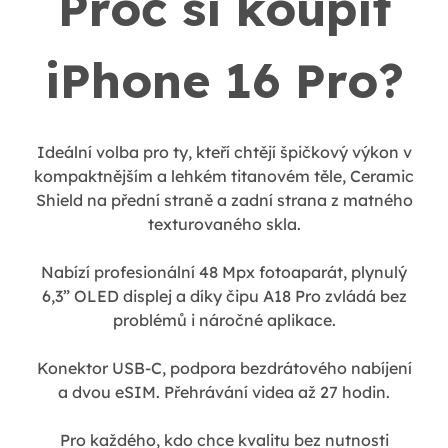
Proč si koupit
iPhone 16 Pro?
Ideální volba pro ty, kteří chtějí špičkový výkon v
kompaktnějším a lehkém titanovém těle,
Ceramic
Shield na přední straně a zadní strana z matného
texturovaného skla.
Nabízí profesionální 48 Mpx fotoaparát, plynulý
6,3” OLED displej a díky čipu A18 Pro zvládá bez
problémů i náročné aplikace.
Konektor USB-C, podpora bezdrátového nabíjení
a dvou eSIM. Přehrávání videa až 27 hodin.
Pro každého, kdo chce kvalitu bez nutnosti