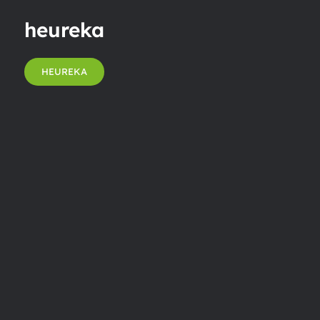
heureka
HEUREKA