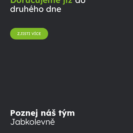
druhého dne
ZJISTI VÍCE
Poznej náš tým
Jabkolevně