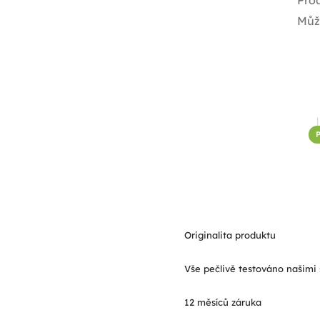
Pro
Můž
Originalita produktu
Vše pečlivě testováno našimi 
12 měsíců záruka