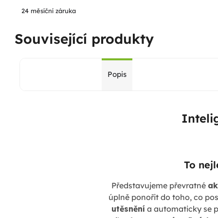
24 měsíční záruka
Související produkty
Popis
Inteli
To nejl
Představujeme převratné
ak
úplně ponořit do toho, co po
utěsnění
a automaticky se p