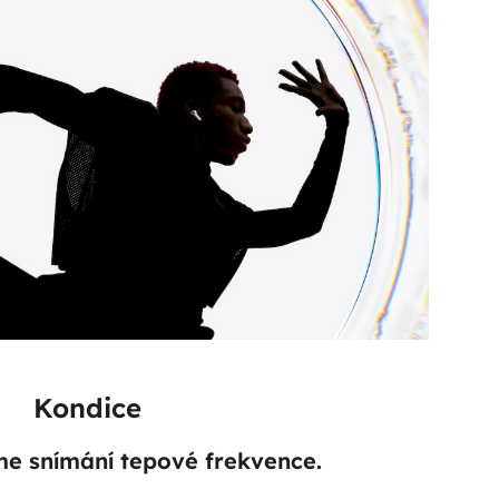
Kondice
e snímání tepové frekvence.