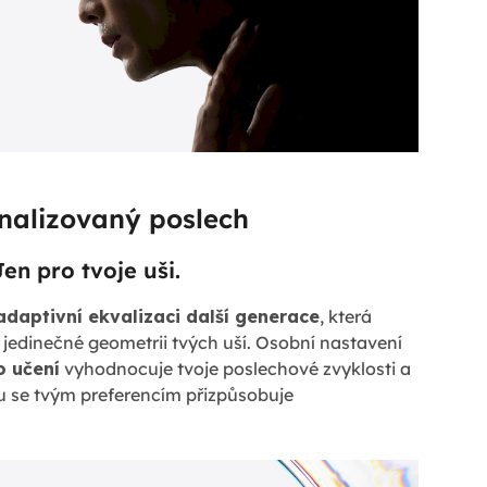
nalizovaný poslech
Jen pro tvoje uši.
adaptivní ekvalizaci další generace
, která
 jedinečné geometrii tvých uší. Osobní nastavení
o učení
vyhodnocuje tvoje poslechové zvyklosti a
 se tvým preferencím přizpůsobuje