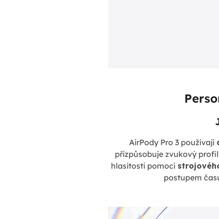
Perso
AirPody Pro 3 používají
přizpůsobuje zvukový profil
hlasitosti pomocí
strojovéh
postupem času