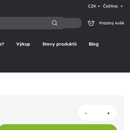
CZK
Čeština
Prázdný košík
NÁKUPNÍ
KOŠÍK
e?
Výkup
Stavy produktů
Blog