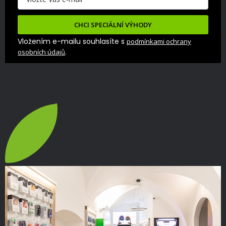
CHCI SPECIÁLNÍ VÝHODY
Vložením e-mailu souhlasíte s
podmínkami ochrany
.
osobních údajů