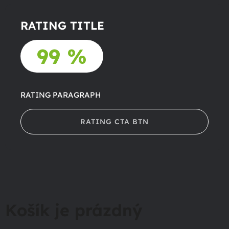
RATING TITLE
99 %
RATING PARAGRAPH
RATING CTA BTN
Košík je prázdný