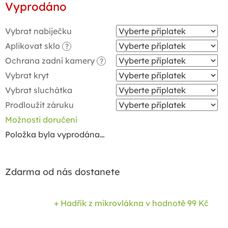
Vyprodáno
cena:
Vybrat nabíječku
Aplikovat sklo
?
Ochrana zadní kamery
?
Vybrat kryt
Vybrat sluchátka
Prodloužit záruku
Možnosti doručení
Položka byla vyprodána…
Zdarma od nás dostanete
+ Hadřík z mikrovlákna
v hodnotě 99 Kč