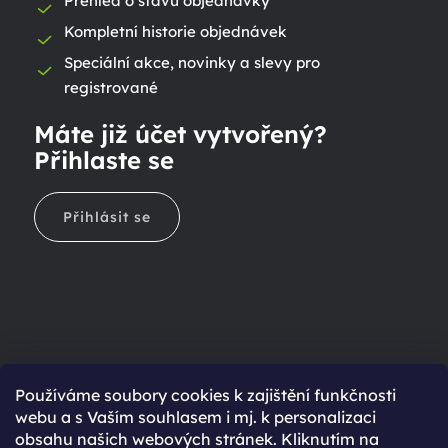
Přehled o stavu objednávky
Kompletní historie objednávek
Speciální akce, novinky a slevy pro
registrované
Máte již účet vytvořený?
Přihlaste se
Přihlásit se
Ještě nemáte účet?
Používáme soubory cookies k zajištění funkčnosti
webu a s Vaším souhlasem i mj. k personalizaci
Rychlejší nákup díky uloženým údajům
obsahu našich webových stránek. Kliknutím na