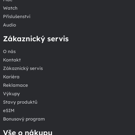
Watch
Příslušenství
Audio
Zákaznický servis
O nás
Kontakt
Zákaznický servis
Kariéra
Reklamace
Výkupy
Stavy produktů
eSIM
Bonusový program
Vše o nákupu