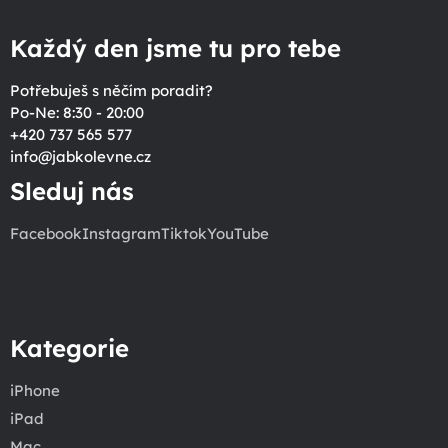
Každý den jsme tu pro tebe
Potřebuješ s něčím poradit?
Po-Ne: 8:30 - 20:00
+420 737 565 577
info
@
jabkolevne.cz
Sleduj nás
Facebook
Instagram
Tiktok
YouTube
Kategorie
iPhone
iPad
Mac