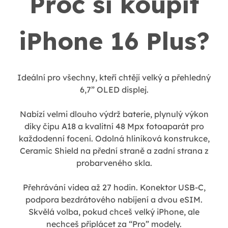
Proč si koupit
iPhone 16 Plus?
Ideální pro všechny, kteří chtějí velký a přehledný
6,7” OLED displej.
Nabízí velmi dlouho výdrž baterie, plynulý výkon
díky čipu A18 a kvalitní 48 Mpx fotoaparát pro
každodenní focení. Odolná hliníková konstrukce,
Ceramic Shield na přední straně a zadní strana z
probarveného skla.
Přehrávání videa až 27 hodin. Konektor USB-C,
podpora bezdrátového nabíjení a dvou eSIM.
Skvělá volba, pokud chceš velký iPhone, ale
nechceš připlácet za “Pro” modely.