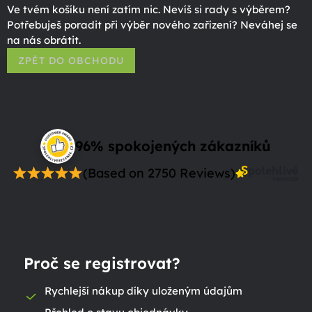
Ve tvém košíku není zatím nic. Nevíš si rady s výběrem?
Potřebuješ poradit při výběr nového zařízení? Neváhej se
na nás obrátit.
ZPĚT DO OBCHODU
96% spokojených zákazníků
(Based on 2750 Reviews)
Proč se registrovat?
Rychlejší nákup díky uloženým údajům