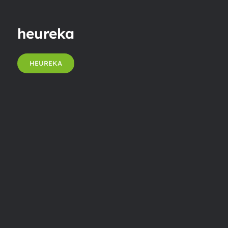
heureka
HEUREKA