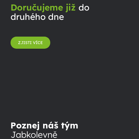
Doručujeme již
do
druhého dne
ZJISTI VÍCE
Poznej náš tým
Jabkolevně