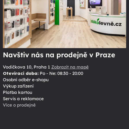
Navštiv nás na prodejně v Praze
Vodičkova 10, Praha 1
Zobrazit na mapě
Otevírací doba:
Po - Ne: 08:30 - 20:00
Osobní odběr e-shopu
Výkup zařízení
Platba kartou
Servis a reklamace
Více o prodejně