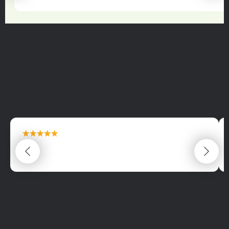
maximální spokojenost
22.06.2025