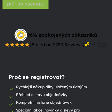
ZPĚT DO OBCHODU
96% spokojených zákazníků
(Based on 2750 Reviews)
Proč se registrovat?
Rychlejší nákup díky uloženým údajům
Přehled o stavu objednávky
Kompletní historie objednávek
Speciální akce, novinky a slevy pro