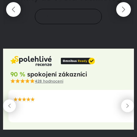
Přejít do magazínu
90 %
spokojení zákazníci
428
hodnocení
maximální spokojenost
22.06.2025