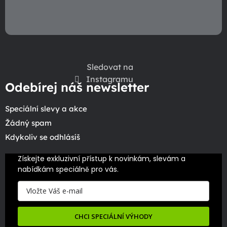
Sledovat na
Instagramu
Odebírej náš newsletter
Speciální slevy a akce
Žádný spam
Kdykoliv se odhlásíš
Získejte exkluzivní přístup k novinkám, slevám a 
nabídkám speciálně pro vás.
CHCI SPECIÁLNÍ VÝHODY