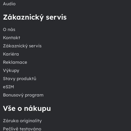
Audio
Zákaznický servis
O nás
Kontakt
Zákaznický servis
Kariéra
Reklamace
Výkupy
Stavy produktů
eSIM
Bonusový program
Vše o nákupu
Záruka originality
Pečlivě testováno