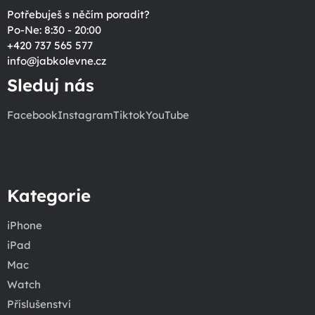
Potřebuješ s něčím poradit?
Po-Ne: 8:30 - 20:00
+420 737 565 577
info
@
jabkolevne.cz
Sleduj nás
Facebook
Instagram
Tiktok
YouTube
Kategorie
iPhone
iPad
Mac
Watch
Příslušenství