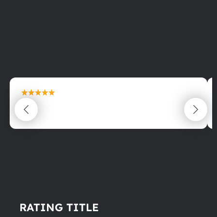
maximální spokojenost
22.06.2025
RATING TITLE