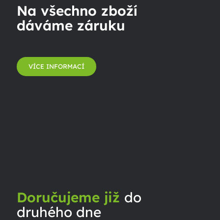
Na všechno zboží
dáváme záruku
VÍCE INFORMACÍ
Doručujeme již
do
druhého dne