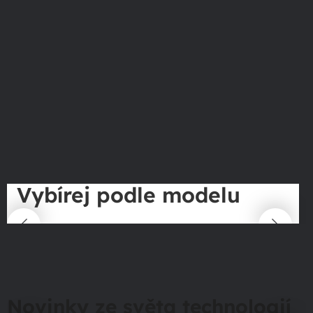
Vybírej podle modelu
Novinky ze světa technologií