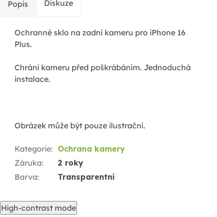
Diskuze
Popis
Ochranné sklo na zadní kameru pro iPhone 16
Plus.
Chrání kameru před poškrábáním. Jednoduchá
instalace.
Obrázek může být pouze ilustrační.
Kategorie
:
Ochrana kamery
Záruka
:
2 roky
Barva
:
Transparentní
High-contrast mode