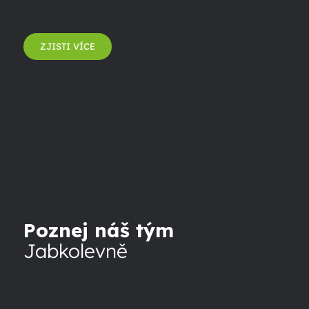
ZJISTI VÍCE
Poznej náš tým
Jabkolevně