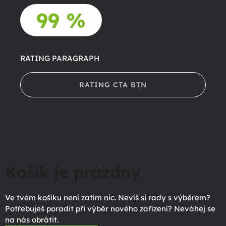
99 %
RATING PARAGRAPH
RATING CTA BTN
Košík je prázdný
Ve tvém košíku není zatím nic. Nevíš si rady s výběrem?
Potřebuješ poradit při výběr nového zařízení? Neváhej se
na nás obrátit.