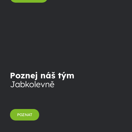
Poznej náš tým
Jabkolevně
POZNAT