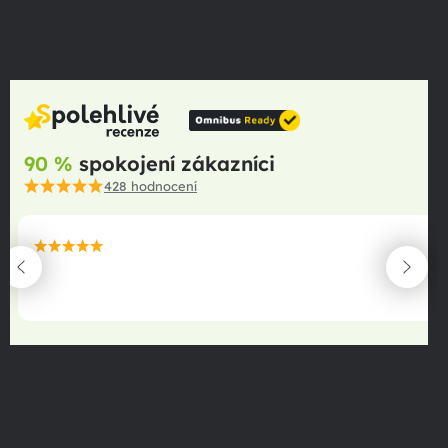
90 %
spokojení zákazníci
428
hodnocení
maximální spokojenost
22.06.2025