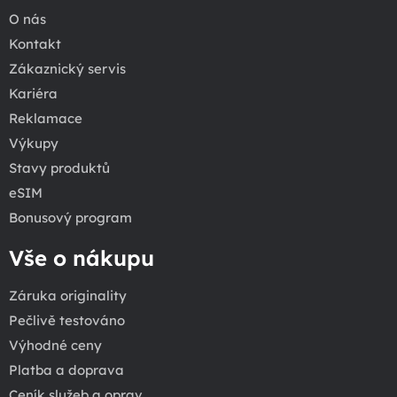
O nás
Kontakt
Zákaznický servis
Kariéra
Reklamace
Výkupy
Stavy produktů
eSIM
Bonusový program
Vše o nákupu
Záruka originality
Pečlivě testováno
Výhodné ceny
Platba a doprava
Ceník služeb a oprav