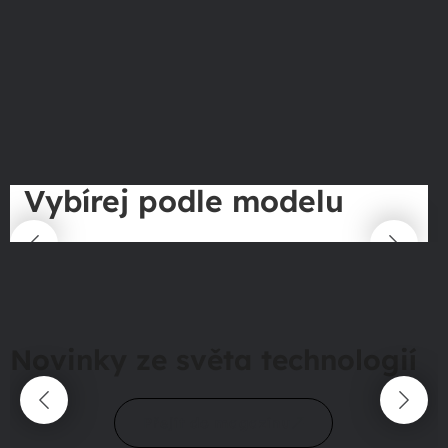
Vybírej podle modelu
Novinky ze světa technologií
Přejít do magazínu