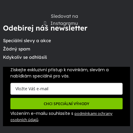
Sledovat na
Instagramu
Odebírej náš newsletter
Speciální slevy a akce
Žádný spam
Kdykoliv se odhlásíš
Získejte exkluzivní přístup k novinkám, slevám a 
nabídkám speciálně pro vás.
CHCI SPECIÁLNÍ VÝHODY
Vložením e-mailu souhlasíte s
podmínkami ochrany
.
osobních údajů