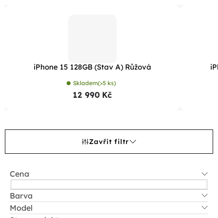
iPhone 15 128GB (Stav A) Růžová
iP
Skladem
(>5 ks)
12 990 Kč
Zavřít filtr
Cena
Barva
Model