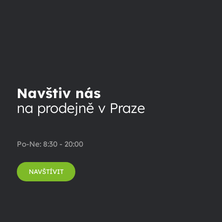
Navštiv nás
na prodejně v Praze
Po-Ne: 8:30 - 20:00
NAVŠTÍVIT