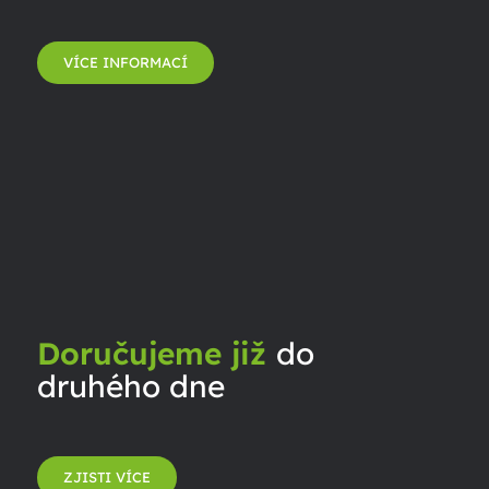
VÍCE INFORMACÍ
Doručujeme již
do
druhého dne
ZJISTI VÍCE