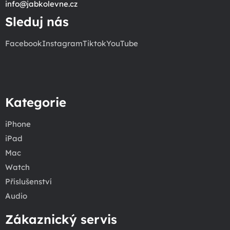
info
@
jabkolevne.cz
Sleduj nás
Facebook
Instagram
Tiktok
YouTube
Kategorie
iPhone
iPad
Mac
Watch
Příslušenství
Audio
Zákaznický servis