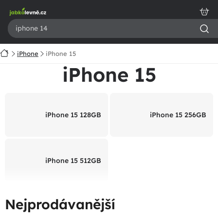
Přejít
na
obsah
Domů
iPhone
iPhone 15
iPhone 15
iPhone 15 128GB
iPhone 15 256GB
iPhone 15 512GB
Nejprodávanější